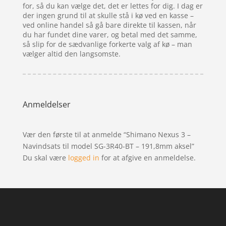
for, så du kan vælge det, det er lettes for dig. I dag er
der ingen grund til at skulle stå i kø ved en kasse –
ved online handel så gå bare direkte til kassen, når
du har fundet dine varer, og betal med det samme,
så slip for de sædvanlige forkerte valg af kø – man
vælger altid den langsomste.
Anmeldelser
Vær den første til at anmelde “Shimano Nexus 3 –
Navindsats til model SG-3R40-BT – 191,8mm aksel”
Du skal være
logged in
for at afgive en anmeldelse.