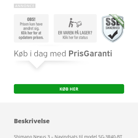
KØB HER
Beskrivelse
Shimano Nexus 3 – Navindsats til model SG-3R40-BT