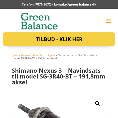
Telefon: 7876 8672 –
kontakt@green-balance.dk
TILBUD - KLIK HER
Hjem
/
Gearnav dele Nexus 3 gear
/ Shimano Nexus 3 – Navindsats til
model SG-3R40-BT – 191,8mm aksel
Shimano Nexus 3 – Navindsats
til model SG-3R40-BT – 191,8mm
aksel