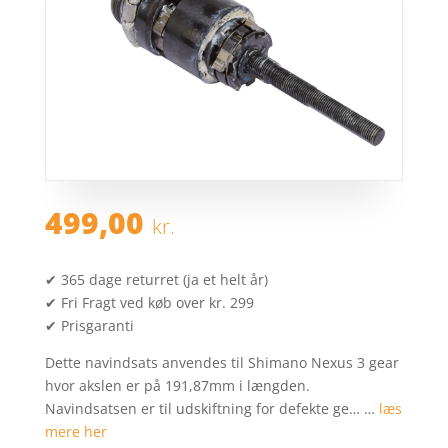
499,00
kr.
✔ 365 dage returret (ja et helt år)
✔ Fri Fragt ved køb over kr. 299
✔ Prisgaranti
Dette navindsats anvendes til Shimano Nexus 3 gear
hvor akslen er på 191,87mm i længden.
Navindsatsen er til udskiftning for defekte ge… …
læs
mere her