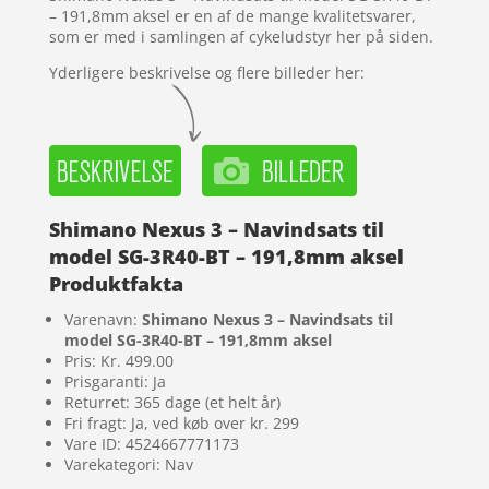
– 191,8mm aksel er en af de mange kvalitetsvarer,
som er med i samlingen af cykeludstyr her på siden.
Yderligere beskrivelse og flere billeder her:
Shimano Nexus 3 – Navindsats til
model SG-3R40-BT – 191,8mm aksel
Produktfakta
Varenavn:
Shimano Nexus 3 – Navindsats til
model SG-3R40-BT – 191,8mm aksel
Pris: Kr. 499.00
Prisgaranti: Ja
Returret: 365 dage (et helt år)
Fri fragt: Ja, ved køb over kr. 299
Vare ID: 4524667771173
Varekategori: Nav