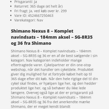
Prisgaranti: Ja
Returret: 365 dage (et helt år)
Fri fragt: Ja, ved køb over kr. 299
Vare ID: 4524667250463
Varekategori: Nav
Shimano Nexus 8 – Komplet
navindsats – 184mm aksel – SG-8R35
og 36 fra Shimano
Shimano Nexus 8 – Komplet navindsats – 184mm
aksel – SG-8R35 og 36 er en af de best sælgende i sin
kategori. Nav kategorien indeholder mange
eftertragtede varer. Cykelpartner er din one-stop
webshop, når det handler om cykeldele. Produktet
giver dig mulighed for at fortryde købet helt op til
365 dage efter dit køb. Når den hele rigtige del til din
cykel skal findes, er hjælpen lige her, og den hedder
produktet lige her, og så behøver du ikke lede
længere. Overvej også lige at der er prisgaranti på
Shimano Nexus 8 – Komplet navindsats – 184mm
aksel – SG-8R35 og 36 fra det anerkendte mærke
Shimano, der er meget kendt blandt