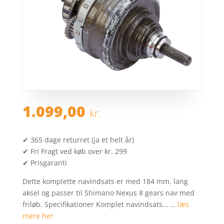
1.099,00
kr.
✔ 365 dage returret (ja et helt år)
✔ Fri Fragt ved køb over kr. 299
✔ Prisgaranti
Dette komplette navindsats er med 184 mm. lang
aksel og passer til Shimano Nexus 8 gears nav med
friløb. Specifikationer Komplet navindsats… …
læs
mere her