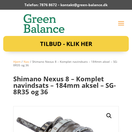
Telefon: 7876 8672 –
kontakt@green-balance.dk
TILBUD - KLIK HER
Hjem
/
Nav
/ Shimano Nexus 8 – Komplet navindsats – 184mm aksel – SG-
8R35 og 36
Shimano Nexus 8 – Komplet
navindsats – 184mm aksel – SG-
8R35 og 36