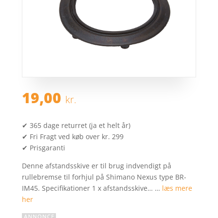
19,00
kr.
✔ 365 dage returret (ja et helt år)
✔ Fri Fragt ved køb over kr. 299
✔ Prisgaranti
Denne afstandsskive er til brug indvendigt på
rullebremse til forhjul på Shimano Nexus type BR-
IM45. Specifikationer 1 x afstandsskive… …
læs mere
her