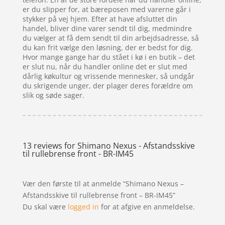
er du slipper for, at bæreposen med varerne går i
stykker på vej hjem. Efter at have afsluttet din
handel, bliver dine varer sendt til dig, medmindre
du vælger at få dem sendt til din arbejdsadresse, så
du kan frit vælge den løsning, der er bedst for dig.
Hvor mange gange har du stået i kø i en butik – det
er slut nu, når du handler online det er slut med
dårlig køkultur og vrissende mennesker, så undgår
du skrigende unger, der plager deres forældre om
slik og søde sager.
13 reviews for
Shimano Nexus - Afstandsskive
til rullebrense front - BR-IM45
Vær den første til at anmelde “Shimano Nexus –
Afstandsskive til rullebrense front – BR-IM45”
Du skal være
logged in
for at afgive en anmeldelse.