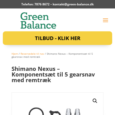
Telefon: 7876 8672 –
kontakt@green-balance.dk
TILBUD - KLIK HER
Hjem
/
Reservedele til nav
/ Shimano Nexus – Komponentsæt til 5
gearsnav med remtræk
Shimano Nexus –
Komponentsæt til 5 gearsnav
med remtræk