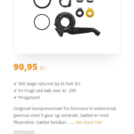
90,95
kr.
✔ 365 dage returret (ja et helt år)
✔ Fri Fragt ved køb over kr. 299
✔ Prisgaranti
Originalt komponentsæt fra Shimano til elektronisk
gearnav med 5 gear og remtræk. Sættet er med
fikserskive. Sættet best&ar… …
læs mere her