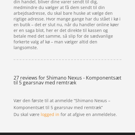
din handel, bliver dine varer sendt til dig,
medmindre du vælger at få dem sendt til din
arbejdsadresse, du skal bare huske at vælge den
rigtige adresse. Hvor mange gange har du stået i kø i
en butik – det er slut nu, når du handler online køer
er en saga blot, her er det direkte til kassen og
betale med det samme, så slip for de sædvanlige
forkerte valg af kø – man vælger altid den
langsomste.
27 reviews for
Shimano Nexus - Komponentsæt
til 5 gearsnav med remtræk
Vær den første til at anmelde “Shimano Nexus –
Komponentsæt til 5 gearsnav med remtræk”
Du skal være
logged in
for at afgive en anmeldelse.