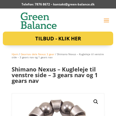
Telefon: 7876 8672 –
kontakt@green-balance.dk
TILBUD - KLIK HER
Hjem
/
Gearnav dele Nexus 3 gear
/ Shimano Nexus – Kugleleje til venstre
side – 3 gears nav og 1 gears nav
Shimano Nexus – Kugleleje til
venstre side – 3 gears nav og 1
gears nav