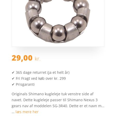
29,00
kr.
✔ 365 dage returret (ja et helt år)
✔ Fri Fragt ved køb over kr. 299
✔ Prisgaranti
Originals Shimano kugleleje tuk venstre side af
navet. Dette kugleleje passer til Shimano Nexus 3
gears nav af moddelen SG-3R40. Dette er et navn m…
…
læs mere her