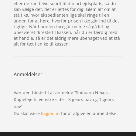
eller de kan blive sendt til din arbejdsplads, så du
kan vælge det, det er lettes for dig. Glem alt om at
stå i kø, hvor ekspedienten lige skal ringe til en
anden for at høre, hvorfor prisen ikke går ind til det
rigtige. Når handlen foregår online så gå let og
ubesværet direkte til kassen, når du er færdig med
at handle, så er det aldrig mere ubehaget ved at stå
alt for tæt i en kø til kassen.
Anmeldelser
Vær den første til at anmelde “Shimano Nexus –
Kugleleje til venstre side – 3 gears nav og 1 gears
nav”
Du skal være
logged in
for at afgive en anmeldelse.