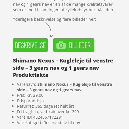
nav og 1 gears nav er en af de mange kvalitetsvarer,
som er med i samlingen af cykeludstyr her på siden.
Yderligere beskrivelse og flere billeder her:
Shimano Nexus – Kugleleje til venstre
side – 3 gears nav og 1 gears nav
Produktfakta
Varenavn:
Shimano Nexus – Kugleleje til venstre
side – 3 gears nav og 1 gears nav
Pris: Kr. 29.00
Prisgaranti: Ja
Returret: 365 dage (et helt år)
Fri fragt: Ja, ved køb over kr. 299
Vare ID: 4524667172291
Varekategori: Reservedele til nav