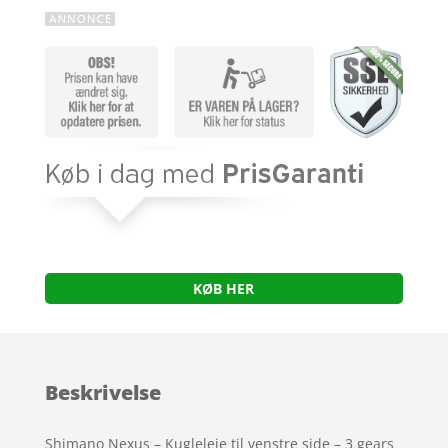
KØB HER
Beskrivelse
Shimano Nexus – Kugleleje til venstre side – 3 gears