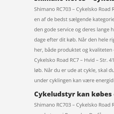
Shimano RC703 – Cykelsko Road RC7
en af de bedst sælgende kategorier
den gode service og deres lange his
dage efter dit køb. Når den hele ri
her, både produktet og kvaliteten
Cykelsko Road RC7 – Hvid – Str. 4
løb. Når du er ude at cykle, skal
under cyklingen kan være energidr
Cykeludstyr kan købes 
Shimano RC703 – Cykelsko Road RC7