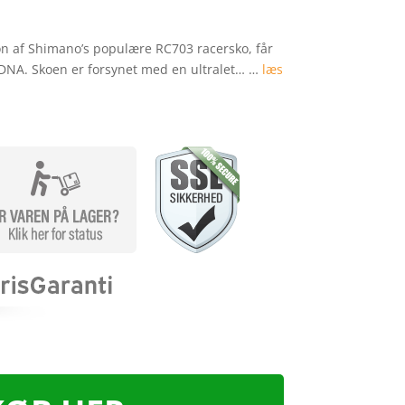
 af Shimano’s populære RC703 racersko, får
DNA. Skoen er forsynet med en ultralet… …
læs