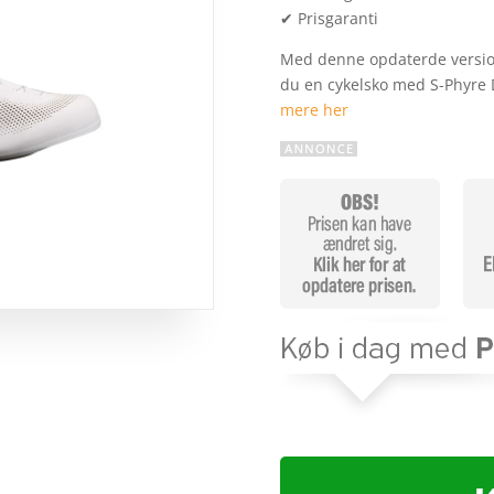
✔ Prisgaranti
Med denne opdaterde version
du en cykelsko med S-Phyre 
mere her