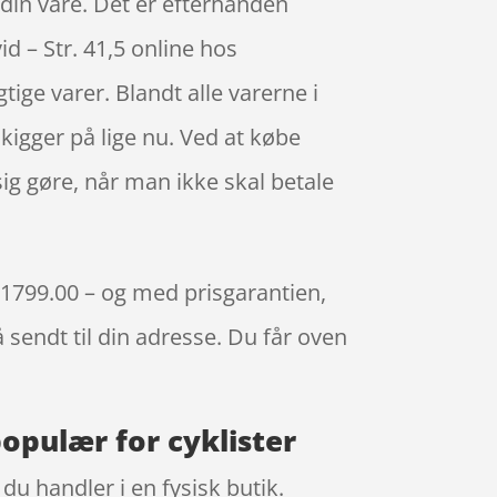
din vare. Det er efterhånden
 – Str. 41,5 online hos
ge varer. Blandt alle varerne i
igger på lige nu. Ved at købe
sig gøre, når man ikke skal betale
. 1799.00 – og med prisgarantien,
å sendt til din adresse. Du får oven
populær for cyklister
u handler i en fysisk butik.