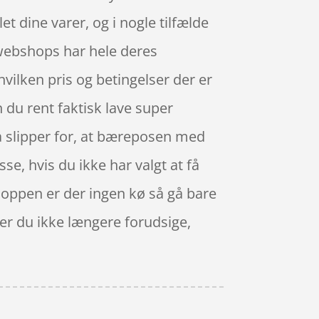
et dine varer, og i nogle tilfælde
 webshops har hele deres
vilken pris og betingelser der er
 du rent faktisk lave super
så slipper for, at bæreposen med
se, hvis du ikke har valgt at få
shoppen er der ingen kø så gå bare
er du ikke længere forudsige,