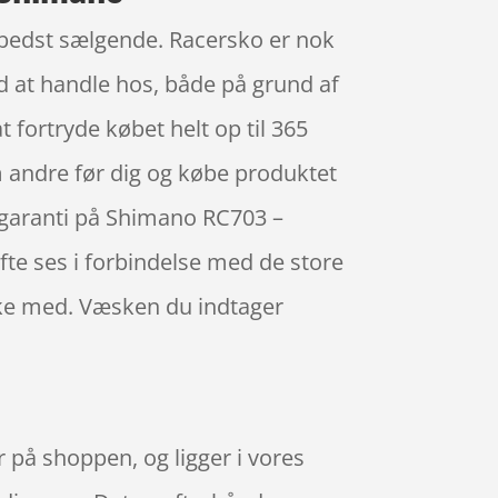
e bedst sælgende. Racersko er nok
ed at handle hos, både på grund af
 fortryde købet helt op til 365
om andre før dig og købe produktet
isgaranti på Shimano RC703 –
fte ses i forbindelse med de store
æske med. Væsken du indtager
 på shoppen, og ligger i vores