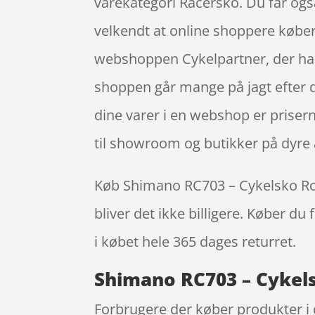
varekategori Racersko. Du får ogs
velkendt at online shoppere køber
webshoppen Cykelpartner, der har 
shoppen går mange på jagt efter d
dine varer i en webshop er prisern
til showroom og butikker på dyre 
Køb Shimano RC703 – Cykelsko Road 
bliver det ikke billigere. Køber du
i købet hele 365 dages returret.
Shimano RC703 – Cykelsk
Forbrugere der køber produkter i 