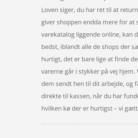
Loven siger, du har ret til at retu
giver shoppen endda mere for at s
varekatalog liggende online, kan d
bedst, iblandt alle de shops der s
hurtigt, det er bare lige at finde
varerne går i stykker på vej hjem.
dem sendt hen til dit arbejde, og 
direkte til kassen, når du har fu
hvilken kø der er hurtigst – vi gætte