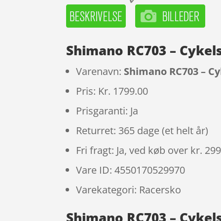
Shimano RC703 – Cykels
Varenavn:
Shimano RC703 – Cyk
Pris: Kr. 1799.00
Prisgaranti: Ja
Returret: 365 dage (et helt år)
Fri fragt: Ja, ved køb over kr. 29
Vare ID: 4550170529970
Varekategori: Racersko
Shimano RC703 – Cykels