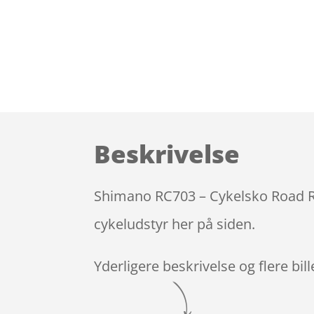
Beskrivelse
Shimano RC703 – Cykelsko Road RC7
cykeludstyr her på siden.
Yderligere beskrivelse og flere bil