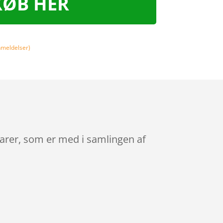
KØB HER
meldelser)
varer, som er med i samlingen af