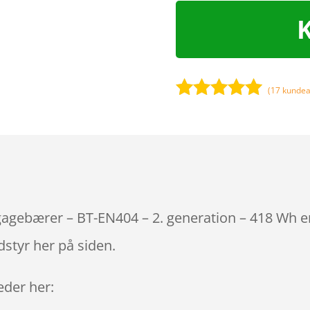
(
17
kundea
Bedømt
som
5
ud
af 5
baseret på
kundebedøm
melser
agagebærer – BT-EN404 – 2. generation – 418 Wh e
styr her på siden.
leder her: