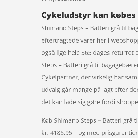
Cykeludstyr kan købes 
Shimano Steps – Batteri grå til b
eftertragtede varer her i webshoppe
også lige hele 365 dages returret
Steps – Batteri grå til bagagebær
Cykelpartner, der virkelig har sa
udvalg går mange på jagt efter de
det kan lade sig gøre fordi shoppen
Køb Shimano Steps – Batteri grå ti
kr. 4185.95 – og med prisgarantien,