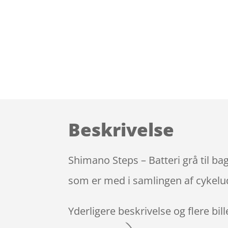
Beskrivelse
Shimano Steps – Batteri grå til b
som er med i samlingen af cykelud
Yderligere beskrivelse og flere bil