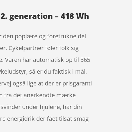
 2. generation – 418 Wh
er den poplære og foretrukne del
er. Cykelpartner føler folk sig
e. Varen har automatisk op til 365
keludstyr, så er du faktisk i mål,
rvej også lige at der er prisgaranti
 Wh fra det anerkendte mærke
svinder under hjulene, har din
e energidrik der fået tilsat smag