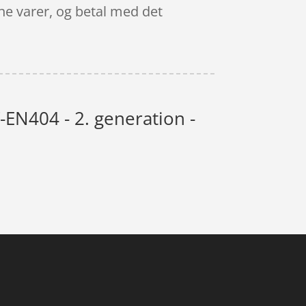
ine varer, og betal med det
-EN404 - 2. generation -