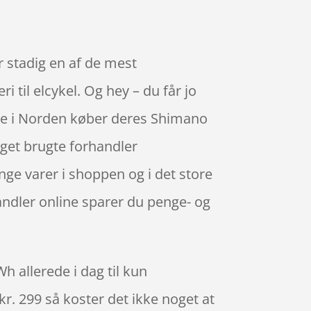
r stadig en af de mest
i til elcykel. Og hey – du får jo
este i Norden køber deres Shimano
eget brugte forhandler
ge varer i shoppen og i det store
andler online sparer du penge- og
h allerede i dag til kun
kr. 299 så koster det ikke noget at