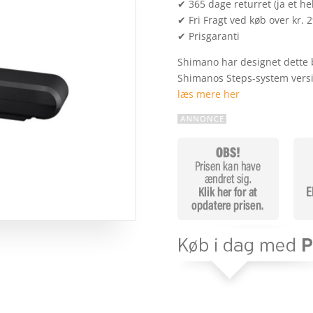
✔ 365 dage returret (ja et hel
✔ Fri Fragt ved køb over kr. 
✔ Prisgaranti
Shimano har designet dette ba
Shimanos Steps-system versi
læs mere her