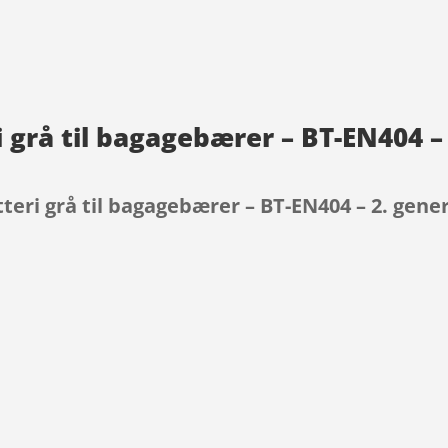
 grå til bagagebærer – BT-EN404 –
teri grå til bagagebærer – BT-EN404 – 2. gene
9