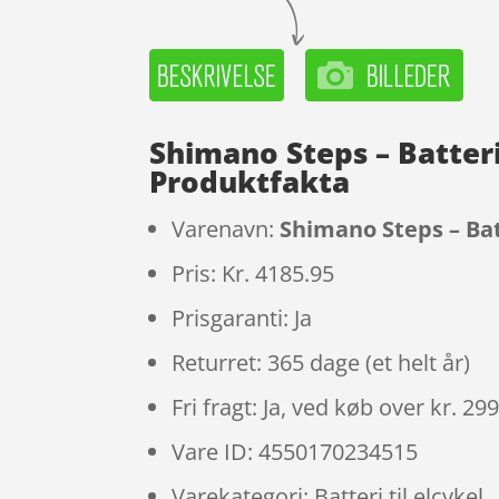
Shimano Steps – Batteri
Produktfakta
Varenavn:
Shimano Steps – Bat
Pris: Kr. 4185.95
Prisgaranti: Ja
Returret: 365 dage (et helt år)
Fri fragt: Ja, ved køb over kr. 29
Vare ID: 4550170234515
Varekategori: Batteri til elcykel