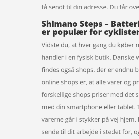
få sendt til din adresse. Du får ov
Shimano Steps – Batteri
er populær for cykliste
Vidste du, at hver gang du køber 
handler i en fysisk butik. Danske 
findes også shops, der er endnu 
online shops er, at alle varer og p
forskellige shops priser med det
med din smartphone eller tablet. 
varerne går i stykker på vej hjem.
sende til dit arbejde i stedet for, o