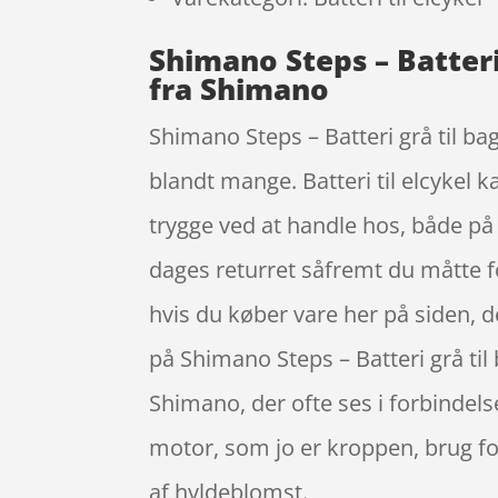
Shimano Steps – Batteri
fra Shimano
Shimano Steps – Batteri grå til b
blandt mange. Batteri til elcykel k
trygge ved at handle hos, både på 
dages returret såfremt du måtte for
hvis du køber vare her på siden, de
på Shimano Steps – Batteri grå t
Shimano, der ofte ses i forbindel
motor, som jo er kroppen, brug fo
af hyldeblomst.