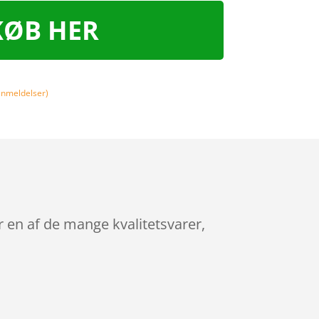
KØB HER
nmeldelser)
r en af de mange kvalitetsvarer,