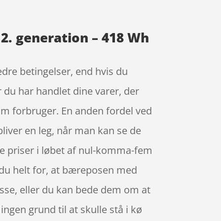
 2. generation – 418 Wh
dre betingelser, end hvis du
r du har handlet dine varer, der
om forbruger. En anden fordel ved
 bliver en leg, når man kan se de
e priser i løbet af nul-komma-fem
 du helt for, at bæreposen med
resse, eller du kan bede dem om at
 ingen grund til at skulle stå i kø