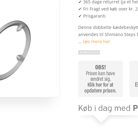
✔ 365 dage returret (ja et hel
✔ Fri Fragt ved køb over kr. 
✔ Prisgaranti
Denne dobbelte kædebeskytte
anvendes til Shimano Steps 
…
læs mere her