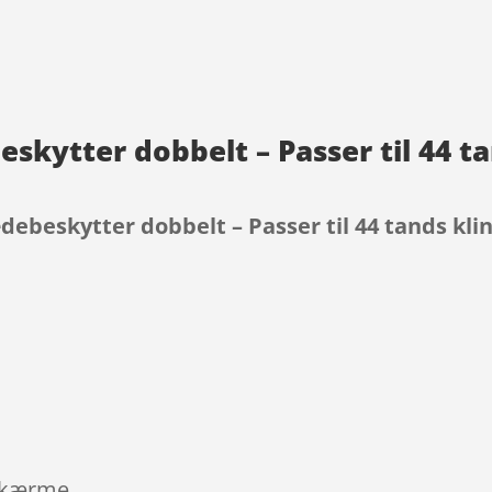
skytter dobbelt – Passer til 44 t
ebeskytter dobbelt – Passer til 44 tands kli
9
skærme