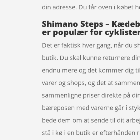
din adresse. Du får oven i købet h
Shimano Steps – Kædebe
er populær for cykliste
Det er faktisk hver gang, når du sh
butik. Du skal kunne returnere din
endnu mere og det kommer dig tilg
varer og shops, og det at sammenll
sammenligne priser direkte på din 
bæreposen med varerne går i styk
bede dem om at sende til dit arbejd
stå i kø i en butik er efterhånden