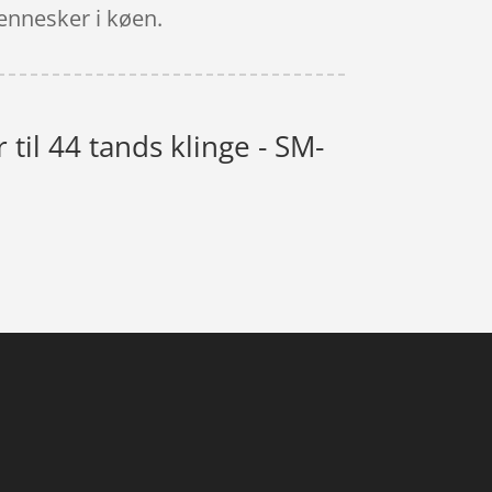
ennesker i køen.
til 44 tands klinge - SM-