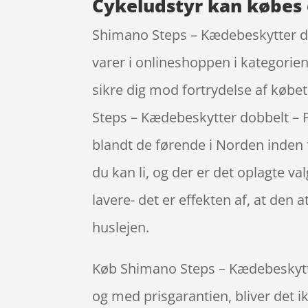
Cykeludstyr kan købes 
Shimano Steps – Kædebeskytter dob
varer i onlineshoppen i kategorie
sikre dig mod fortrydelse af købe
Steps – Kædebeskytter dobbelt – P
blandt de førende i Norden inden 
du kan li, og der er det oplagte v
lavere- det er effekten af, at de
huslejen.
Køb Shimano Steps – Kædebeskytter 
og med prisgarantien, bliver det ik