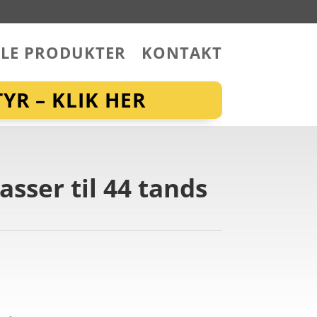
LLE PRODUKTER
KONTAKT
YR – KLIK HER
sser til 44 tands