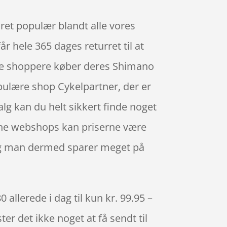
ret populær blandt alle vores
 hele 365 dages returret til at
line shoppere køber deres Shimano
pulære shop Cykelpartner, der er
g kan du helt sikkert finde noget
nline webshops kan priserne være
, og man dermed sparer meget på
llerede i dag til kun kr. 99.95 –
er det ikke noget at få sendt til