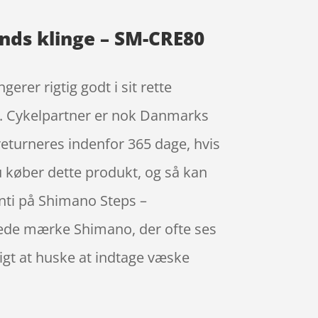
ands klinge – SM-CRE80
rer rigtig godt i sit rette
. Cykelpartner er nok Danmarks
returneres indenfor 365 dage, hvis
 du køber dette produkt, og så kan
anti på Shimano Steps –
gtede mærke Shimano, der ofte ses
tigt at huske at indtage væske