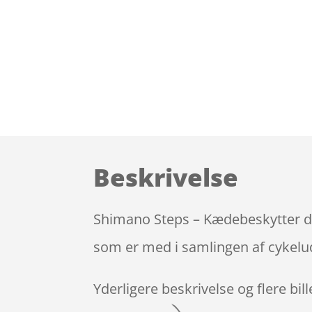
Beskrivelse
Shimano Steps – Kædebeskytter dob
som er med i samlingen af cykelud
Yderligere beskrivelse og flere bil