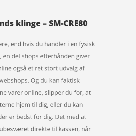
ands klinge – SM-CRE80
re, end hvis du handler i en fysisk
e, en del shops efterhånden giver
ne også et ret stort udvalg af
e webshops. Og du kan faktisk
e varer online, slipper du for, at
ne hjem til dig, eller du kan
der er bedst for dig. Det med at
 ubesværet direkte til kassen, når