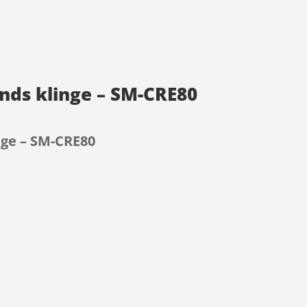
ands klinge – SM-CRE80
nge – SM-CRE80