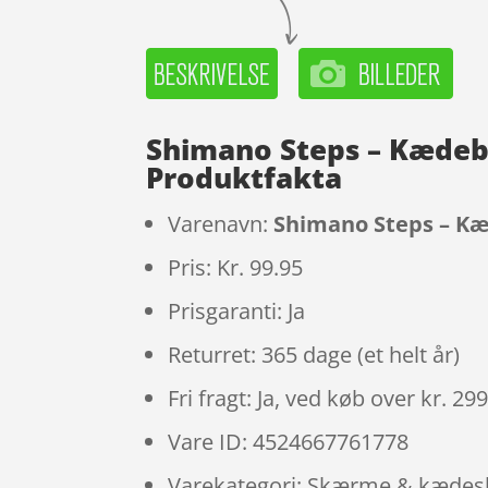
Shimano Steps – Kædebe
Produktfakta
Varenavn:
Shimano Steps – Kæd
Pris: Kr. 99.95
Prisgaranti: Ja
Returret: 365 dage (et helt år)
Fri fragt: Ja, ved køb over kr. 29
Vare ID: 4524667761778
Varekategori: Skærme & kæde