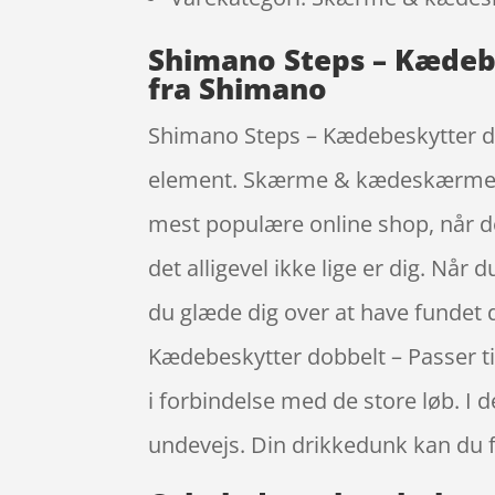
Shimano Steps – Kædebe
fra Shimano
Shimano Steps – Kædebeskytter dobb
element. Skærme & kædeskærme er
mest populære online shop, når de
det alligevel ikke lige er dig. Når 
du glæde dig over at have fundet 
Kædebeskytter dobbelt – Passer ti
i forbindelse med de store løb. I d
undevejs. Din drikkedunk kan du