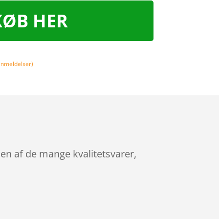
KØB HER
nmeldelser)
en af de mange kvalitetsvarer,