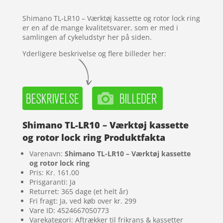
melser
Shimano TL-LR10 – Værktøj kassette og rotor lock ring
er en af de mange kvalitetsvarer, som er med i
samlingen af cykeludstyr her på siden.
Yderligere beskrivelse og flere billeder her:
Shimano TL-LR10 – Værktøj kassette
og rotor lock ring Produktfakta
Varenavn:
Shimano TL-LR10 – Værktøj kassette
og rotor lock ring
Pris: Kr. 161.00
Prisgaranti: Ja
Returret: 365 dage (et helt år)
Fri fragt: Ja, ved køb over kr. 299
Vare ID: 4524667050773
Varekategori: Aftrækker til frikrans & kassetter