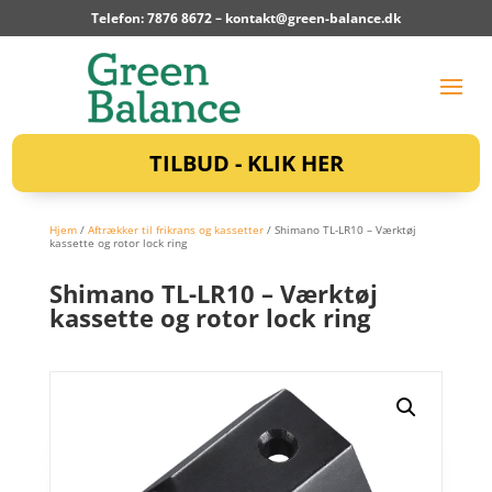
Telefon: 7876 8672 –
kontakt@green-balance.dk
TILBUD - KLIK HER
Hjem
/
Aftrækker til frikrans og kassetter
/ Shimano TL-LR10 – Værktøj
kassette og rotor lock ring
Shimano TL-LR10 – Værktøj
kassette og rotor lock ring