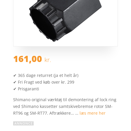
161,00
kr.
✔ 365 dage returret (ja et helt år)
✔ Fri Fragt ved køb over kr. 299
✔ Prisgaranti
Shimano original værktøj til demontering af lock ring
ved Shimano kassetter samtskivebremse rotor SM-
RT96 og SM-RT77. Aftrækkere… …
læs mere her