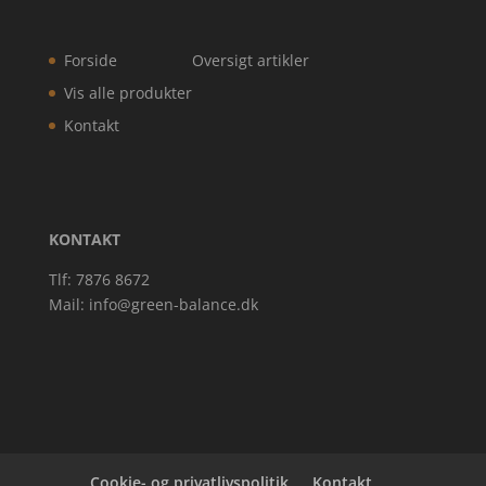
Forside
Oversigt artikler
Vis alle produkter
Kontakt
KONTAKT
Tlf: 7876 8672
Mail:
info@green-balance.dk
Cookie- og privatlivspolitik
Kontakt