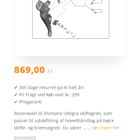
869,00
kr.
✔ 365 dage returret (ja et helt år)
✔ Fri Fragt ved køb over kr. 299
✔ Prisgaranti
Reservedel til Shimano Ultegra skiftegreb, som
passer til udskiftning af hovedhåndtag på højre
skifte- og bremsegreb. Du sikrer … …
læs mere her