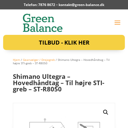
Telefon: 7876 8672 –
kontakt@green-balance.dk
TILBUD - KLIK HER
Hjem
/
Gearvælger / Drejegreb
/ Shimano Ultegra – Hovedhåndtag – Til
højre STI-greb – ST-R8050
Shimano Ultegra –
Hovedhåndtag – Til højre STI-
greb – ST-R8050