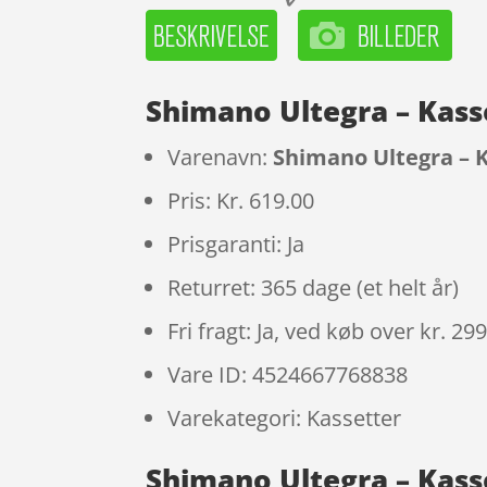
Shimano Ultegra – Kass
Varenavn:
Shimano Ultegra – K
Pris: Kr. 619.00
Prisgaranti: Ja
Returret: 365 dage (et helt år)
Fri fragt: Ja, ved køb over kr. 29
Vare ID: 4524667768838
Varekategori: Kassetter
Shimano Ultegra – Kass