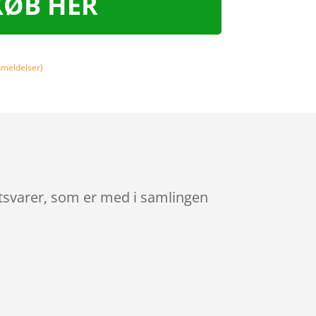
KØB HER
meldelser)
etsvarer, som er med i samlingen