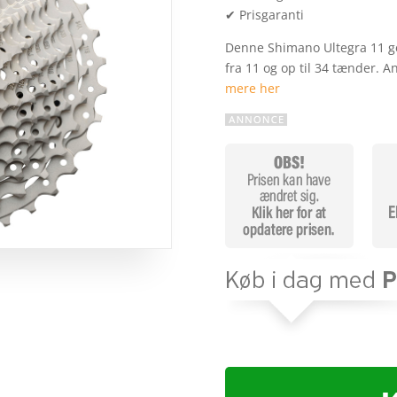
✔ Prisgaranti
Denne Shimano Ultegra 11 ge
fra 11 og op til 34 tænder. 
mere her