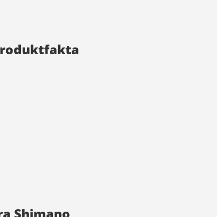
Produktfakta
fra Shimano