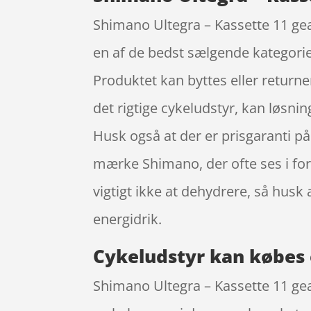
Shimano Ultegra – Kassette 11 gea
en af de bedst sælgende kategorie
Produktet kan byttes eller returner
det rigtige cykeludstyr, kan løsnin
Husk også at der er prisgaranti p
mærke Shimano, der ofte ses i for
vigtigt ikke at dehydrere, så hu
energidrik.
Cykeludstyr kan købes 
Shimano Ultegra – Kassette 11 gea