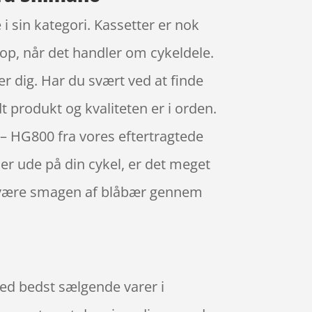
 sin kategori. Kassetter er nok
op, når det handler om cykeldele.
 er dig. Har du svært ved at finde
t produkt og kvaliteten er i orden.
 – HG800 fra vores eftertragtede
er ude på din cykel, er det meget
s være smagen af blåbær gennem
med bedst sælgende varer i