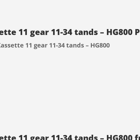
ette 11 gear 11-34 tands – HG800 
assette 11 gear 11-34 tands – HG800
9
ette 11 gear 11-34 tands – HG800 