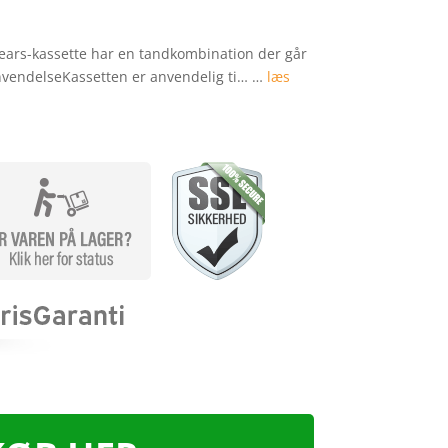
ars-kassette har en tandkombination der går
AnvendelseKassetten er anvendelig ti… …
læs