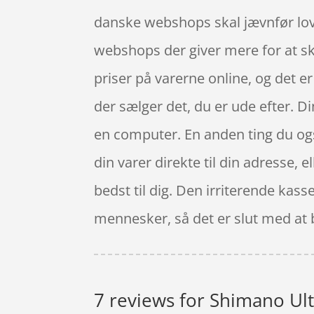
danske webshops skal jævnfør loven
webshops der giver mere for at sk
priser på varerne online, og det er
der sælger det, du er ude efter. D
en computer. En anden ting du og
din varer direkte til din adresse, 
bedst til dig. Den irriterende kas
mennesker, så det er slut med at 
7 reviews for
Shimano Ult