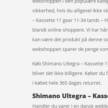
webshoppen i den populære kategor
sikkerhed, hvis du alligevel ikke
– Kassette 11 gear 11-34 tands –
blandt online shoppere. Vi har hå
kan være det produkt på denne sid
webshoppen sparer de penge som e
Køb Shimano Ultegra – Kassette 11
bliver det ikke billigere. Køber du
i købet hele 365 dages returret.
Shimano Ultegra – Kasse
Handler du varer i en dansk webbuti