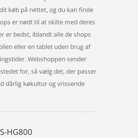
dit køb på nettet, og du kan finde
ps er nødt til at skilte med deres
r er bedst, iblandt alle de shops
ilen eller en tablet uden brug af
bningstider. Webshoppen sender
 stedet for, så vælg det, der passer
ed dårlig køkultur og vrissende
.
 CS-HG800