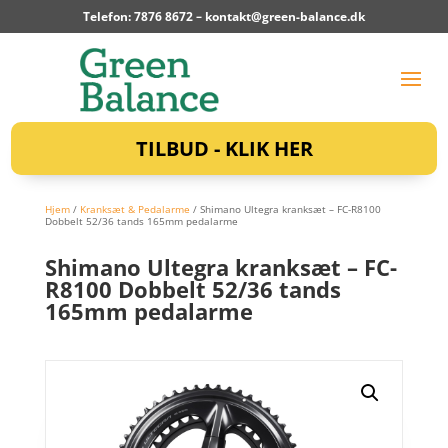
Telefon: 7876 8672 –
kontakt@green-balance.dk
TILBUD - KLIK HER
Hjem
/
Kranksæt & Pedalarme
/ Shimano Ultegra kranksæt – FC-R8100
Dobbelt 52/36 tands 165mm pedalarme
Shimano Ultegra kranksæt – FC-
R8100 Dobbelt 52/36 tands
165mm pedalarme