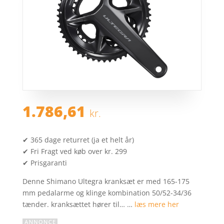
1.786,61
kr.
✔ 365 dage returret (ja et helt år)
✔ Fri Fragt ved køb over kr. 299
✔ Prisgaranti
Denne Shimano Ultegra kranksæt er med 165-175
mm pedalarme og klinge kombination 50/52-34/36
tænder. kranksættet hører til… …
læs mere her