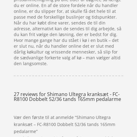
du er online. En af de store fordele når du handler
online, er du slipper for, at skulle få det hele til at
passe med de forskellige buslinjer og tidspunkter.
Når du har købt dine varer, sendes de til din
adresse, alternativt kan de sendes til dig arbejde, så
du kan frit vælge den løsning, der er bedst for dig.
Hvor mange gange har du stået i kø i en butik – det
er slut nu, når du handler online det er slut med
dårlig køkultur og vrissende mennesker, så slip for
de sædvanlige forkerte valg af kø – man vælger altid
den langsomste.
27 reviews for
Shimano Ultegra kranksæt - FC-
R8100 Dobbelt 52/36 tands 165mm pedalarme
Vær den første til at anmelde “Shimano Ultegra
kranksæt – FC-R8100 Dobbelt 52/36 tands 165mm
pedalarme”