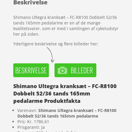
Beskrivelse
kundebedøm
melser
Shimano Ultegra kranksæt – FC-R8100 Dobbelt 52/36
tands 165mm pedalarme er en af de mange
kvalitetsvarer, som er med i samlingen af cykeludstyr
her på siden.
Yderligere beskrivelse og flere billeder her:
Shimano Ultegra kranksæt – FC-R8100
Dobbelt 52/36 tands 165mm
pedalarme Produktfakta
Varenavn:
Shimano Ultegra kranksæt – FC-R8100
Dobbelt 52/36 tands 165mm pedalarme
Pris: Kr. 1786.61
Prisgaranti: Ja