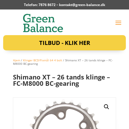
Telefon: 7876 8672 –
kontakt@green-balance.dk
TILBUD - KLIK HER
Hjem
/
Klinger BCD/Fixmål 64 4 bolt
/ Shimano XT – 26 tands klinge – FC-
M8000 BC-gearing
Shimano XT – 26 tands klinge –
FC-M8000 BC-gearing