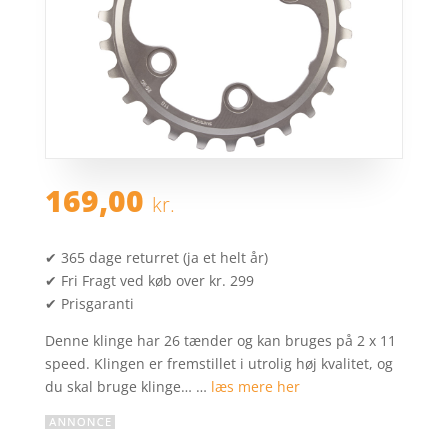
169,00
kr.
✔ 365 dage returret (ja et helt år)
✔ Fri Fragt ved køb over kr. 299
✔ Prisgaranti
Denne klinge har 26 tænder og kan bruges på 2 x 11
speed. Klingen er fremstillet i utrolig høj kvalitet, og
du skal bruge klinge… …
læs mere her