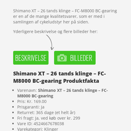
kundebedø
mmelser
Shimano XT – 26 tands klinge – FC-M8000 BC-gearing
er en af de mange kvalitetsvarer, som er med i
samlingen af cykeludstyr her på siden.
Yderligere beskrivelse og flere billeder her:
Shimano XT – 26 tands klinge – FC-
M8000 BC-gearing Produktfakta
Varenavn:
Shimano XT – 26 tands klinge – FC-
M8000 BC-gearing
Pris: Kr. 169.00
Prisgaranti: Ja
Returret: 365 dage (et helt år)
Fri fragt: Ja, ved køb over kr. 299
Vare ID: 4524667678038
Varekategori: Klinger