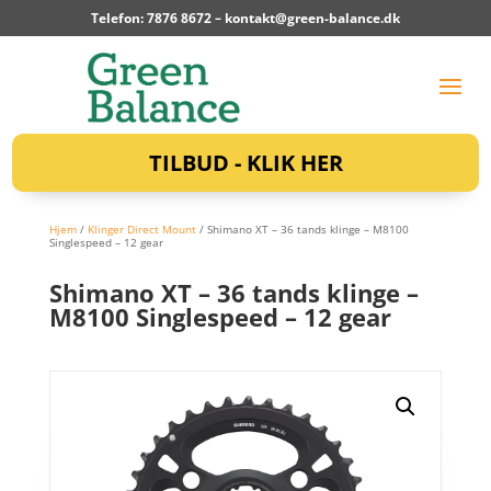
Telefon: 7876 8672 –
kontakt@green-balance.dk
TILBUD - KLIK HER
Hjem
/
Klinger Direct Mount
/ Shimano XT – 36 tands klinge – M8100
Singlespeed – 12 gear
Shimano XT – 36 tands klinge –
M8100 Singlespeed – 12 gear