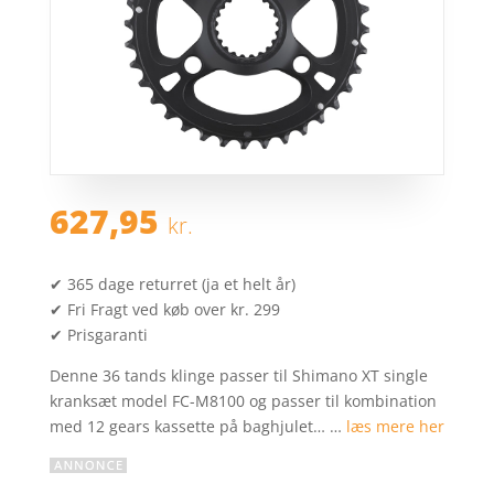
627,95
kr.
✔ 365 dage returret (ja et helt år)
✔ Fri Fragt ved køb over kr. 299
✔ Prisgaranti
Denne 36 tands klinge passer til Shimano XT single
kranksæt model FC-M8100 og passer til kombination
med 12 gears kassette på baghjulet… …
læs mere her