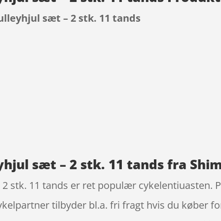
leyhjul sæt – 2 stk. 11 tands
9
jul sæt – 2 stk. 11 tands fra Shi
 stk. 11 tands er ret populær cykelentiuasten. P
elpartner tilbyder bl.a. fri fragt hvis du køber f