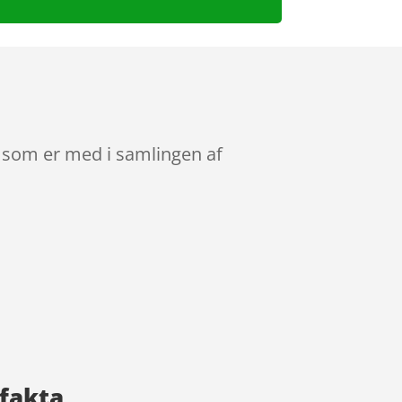
, som er med i samlingen af
tfakta