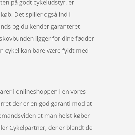
ten på godt cykeludstyr, er
 køb. Det spiller også ind i
tands og du kender garanteret
 skovbunden ligger for dine fødder
n cykel kan bare være fyldt med
varer i onlineshoppen i en vores
turret der er en god garanti mod at
allemandsviden at man helst køber
ler Cykelpartner, der er blandt de