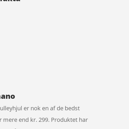
mano
ulleyhjul er nok en af de bedst
or mere end kr. 299. Produktet har