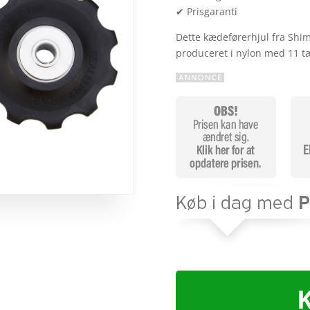
✔ Prisgaranti
Dette kædeførerhjul fra Shi
produceret i nylon med 11 