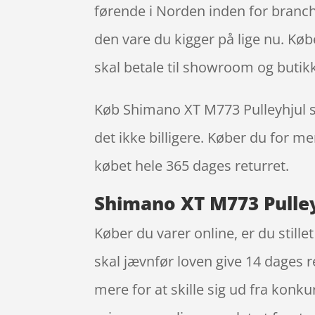
førende i Norden inden for branche
den vare du kigger på lige nu. Køb
skal betale til showroom og butik
Køb Shimano XT M773 Pulleyhjul sæt
det ikke billigere. Køber du for me
købet hele 365 dages returret.
Shimano XT M773 Pulleyh
Køber du varer online, er du still
skal jævnfør loven give 14 dages r
mere for at skille sig ud fra kon