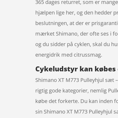
365 dages returret, som er mange f
hjælpen lige her, og den hedder prod
beslutningen, at der er prisgaran
mærket Shimano, der ofte ses i fo
og du sidder på cyklen, skal du 
energidrik med citrussmag.
Cykeludstyr kan købes 
Shimano XT M773 Pulleyhjul sæt – 2
rigtig gode kategorier, nemlig Pul
købe det forkerte. Du kan inden fo
sin Shimano XT M773 Pulleyhjul sæ