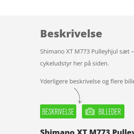
Beskrivelse
Shimano XT M773 Pulleyhjul sæt – 
cykeludstyr her på siden.
Yderligere beskrivelse og flere bil
Shimano XT M773 Pulley