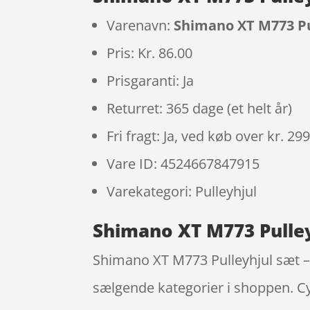
Varenavn:
Shimano XT M773 Pul
Pris: Kr. 86.00
Prisgaranti: Ja
Returret: 365 dage (et helt år)
Fri fragt: Ja, ved køb over kr. 29
Vare ID: 4524667847915
Varekategori: Pulleyhjul
Shimano XT M773 Pulleyh
Shimano XT M773 Pulleyhjul sæt – 2
sælgende kategorier i shoppen. Cyk