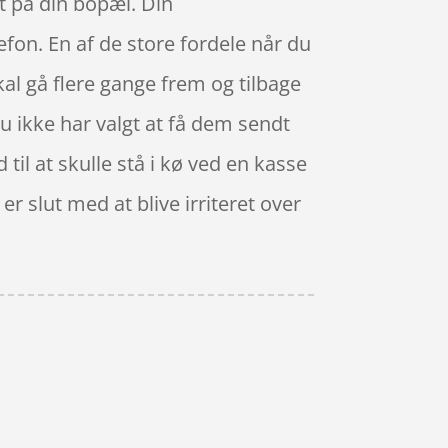
t på din bopæl. Din
fon. En af de store fordele når du
kal gå flere gange frem og tilbage
du ikke har valgt at få dem sendt
 til at skulle stå i kø ved en kasse
r slut med at blive irriteret over