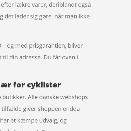
efter lækre varer, deriblandt også
g det lader sig gøre, når man ikke
0 – og med prisgarantien, bliver
 til din adresse. Du får oven i
ær for cyklister
ske butikker. Alle danske webshops
le tilfælde giver shoppen endda
e har et kæmpe udvalg, og