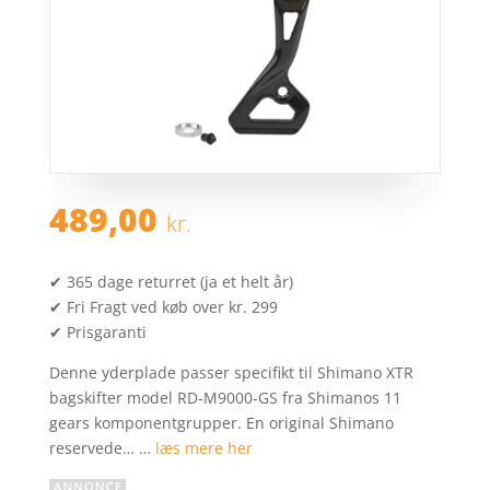
489,00
kr.
✔ 365 dage returret (ja et helt år)
✔ Fri Fragt ved køb over kr. 299
✔ Prisgaranti
Denne yderplade passer specifikt til Shimano XTR
bagskifter model RD-M9000-GS fra Shimanos 11
gears komponentgrupper. En original Shimano
reservede… …
læs mere her