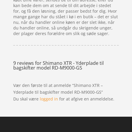
kan bede dem om at sende til dit arbejde i stedet
for, og få den løsning, der passer bedst for dig. Hvor
mange gange har du stået i kø i en butik – det er slut
nu, når du handler online køen er der slet ikke, når
du handler online, så undgår du skrigende unger,
der plager deres forældre om slik og søde sager.
9 reviews for
Shimano XTR - Yderplade til
bagskifter model RD-M9000-GS
Vær den første til at anmelde “Shimano XTR –
Yderplade til bagskifter model RD-M9000-GS”
Du skal være
logged in
for at afgive en anmeldelse.