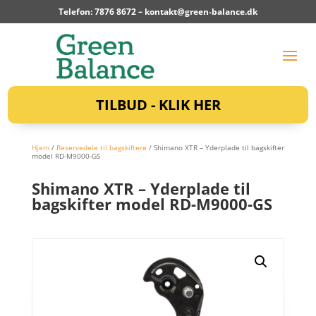
Telefon: 7876 8672 –
kontakt@green-balance.dk
TILBUD - KLIK HER
Hjem
/
Reservedele til bagskiftere
/ Shimano XTR – Yderplade til bagskifter
model RD-M9000-GS
Shimano XTR – Yderplade til
bagskifter model RD-M9000-GS