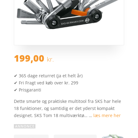
199,00
kr.
✔ 365 dage returret (ja et helt år)
✔ Fri Fragt ved køb over kr. 299
✔ Prisgaranti
Dette smarte og praktiske multitool fra SKS har hele
18 funktioner, og samtidig er det yderst kompakt
designet. SKS Tom 18 multiværktø… …
læs mere her