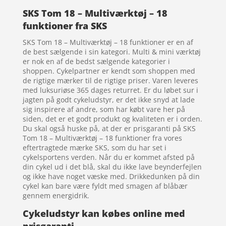
SKS Tom 18 – Multiværktøj – 18
funktioner fra SKS
SKS Tom 18 – Multiværktøj – 18 funktioner er en af
de best sælgende i sin kategori. Multi & mini værktøj
er nok en af de bedst sælgende kategorier i
shoppen. Cykelpartner er kendt som shoppen med
de rigtige mærker til de rigtige priser. Varen leveres
med luksuriøse 365 dages returret. Er du løbet sur i
jagten på godt cykeludstyr, er det ikke snyd at lade
sig inspirere af andre, som har købt vare her på
siden, det er et godt produkt og kvaliteten er i orden.
Du skal også huske på, at der er prisgaranti på SKS
Tom 18 – Multiværktøj – 18 funktioner fra vores
eftertragtede mærke SKS, som du har set i
cykelsportens verden. Når du er kommet afsted på
din cykel ud i det blå, skal du ikke lave beynderfejlen
og ikke have noget væske med. Drikkedunken på din
cykel kan bare være fyldt med smagen af blåbær
gennem energidrik.
Cykeludstyr kan købes online med