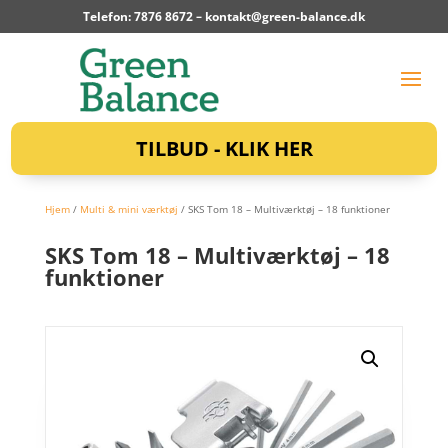
Telefon: 7876 8672 –
kontakt@green-balance.dk
TILBUD - KLIK HER
Hjem
/
Multi & mini værktøj
/ SKS Tom 18 – Multiværktøj – 18 funktioner
SKS Tom 18 – Multiværktøj – 18
funktioner