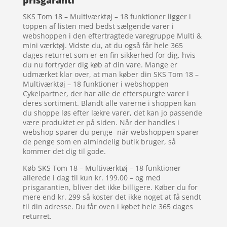
prisgaranti
SKS Tom 18 – Multiværktøj – 18 funktioner ligger i
toppen af listen med bedst sælgende varer i
webshoppen i den eftertragtede varegruppe Multi &
mini værktøj. Vidste du, at du også får hele 365
dages returret som er en fin sikkerhed for dig, hvis
du nu fortryder dig køb af din vare. Mange er
udmærket klar over, at man køber din SKS Tom 18 –
Multiværktøj – 18 funktioner i webshoppen
Cykelpartner, der har alle de efterspurgte varer i
deres sortiment. Blandt alle varerne i shoppen kan
du shoppe løs efter lækre varer, det kan jo passende
være produktet er på siden. Når der handles i
webshop sparer du penge- når webshoppen sparer
de penge som en almindelig butik bruger, så
kommer det dig til gode.
Køb SKS Tom 18 – Multiværktøj – 18 funktioner
allerede i dag til kun kr. 199.00 – og med
prisgarantien, bliver det ikke billigere. Køber du for
mere end kr. 299 så koster det ikke noget at få sendt
til din adresse. Du får oven i købet hele 365 dages
returret.