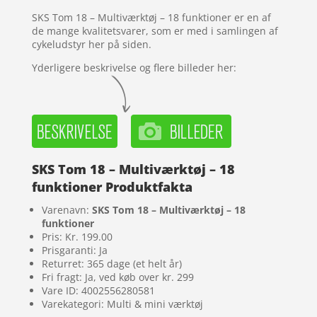
ømmels
SKS Tom 18 – Multiværktøj – 18 funktioner er en af
er
de mange kvalitetsvarer, som er med i samlingen af
cykeludstyr her på siden.
Yderligere beskrivelse og flere billeder her:
SKS Tom 18 – Multiværktøj – 18
funktioner Produktfakta
Varenavn:
SKS Tom 18 – Multiværktøj – 18
funktioner
Pris: Kr. 199.00
Prisgaranti: Ja
Returret: 365 dage (et helt år)
Fri fragt: Ja, ved køb over kr. 299
Vare ID: 4002556280581
Varekategori: Multi & mini værktøj