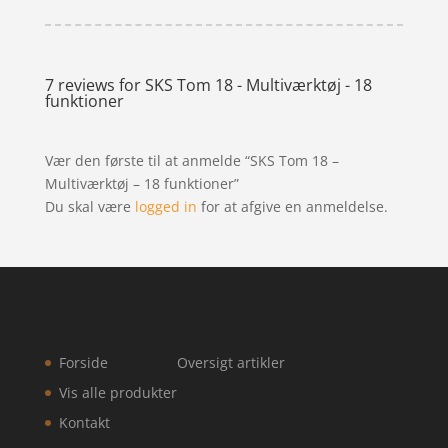
7 reviews for
SKS Tom 18 - Multiværktøj - 18
funktioner
Vær den første til at anmelde “SKS Tom 18 –
Multiværktøj – 18 funktioner”
Du skal være
logged in
for at afgive en anmeldelse.
Forside
Oversigt artikler
Vis alle produkter
Kontakt