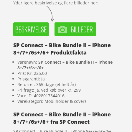
Yderligere beskrivelse og flere billeder her:
SP Connect – Bike Bundle II – iPhone
8+/7+/6s+/6+ Produktfakta
Varenavn:
SP Connect – Bike Bundle II – iPhone
8+/7+/6s+/6+
Pris: Kr. 225.00
Prisgaranti: Ja
Returret: 365 dage (et helt år)
Fri fragt: Ja, ved køb over kr. 299
Vare ID: 4028017544016
Varekategori: Mobilholder & covers
SP Connect – Bike Bundle II – iPhone
8+/7+/6s+/6+ fra SP Connect
SP Connect – Bike Bundle II – iPhone 8+/7+/6s+/6+