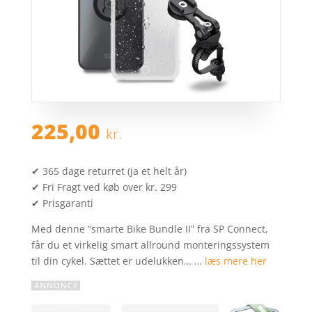
225,00
kr.
✔ 365 dage returret (ja et helt år)
✔ Fri Fragt ved køb over kr. 299
✔ Prisgaranti
Med denne “smarte Bike Bundle II” fra SP Connect,
får du et virkelig smart allround monteringssystem
til din cykel. Sættet er udelukken… …
læs mere her