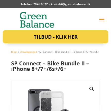
Telefon: 7876 8672 –
kontakt@green-balance.dk
TILBUD - KLIK HER
Hjem
/
Uncategorized
/ SP Connect – Bike Bundle II – iPhone 8+/7+/6s+/6+
SP Connect – Bike Bundle II –
iPhone 8+/7+/6s+/6+