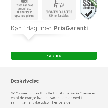
KØB HER
Beskrivelse
SP Connect – Bike Bundle II – iPhone 8+/7+/6s+/6+ er
en af de mange kvalitetsvarer, som er med i
samlingen af cykeludstyr her på siden.