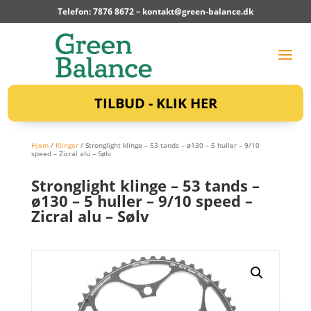
Telefon: 7876 8672 –
kontakt@green-balance.dk
TILBUD - KLIK HER
Hjem
/
Klinger
/ Stronglight klinge – 53 tands – ø130 – 5 huller – 9/10
speed – Zicral alu – Sølv
Stronglight klinge – 53 tands –
ø130 – 5 huller – 9/10 speed –
Zicral alu – Sølv