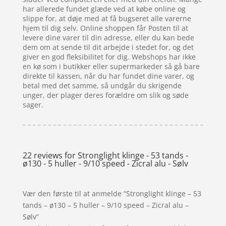
har allerede fundet glæde ved at købe online og
slippe for, at døje med at få bugseret alle varerne
hjem til dig selv. Online shoppen får Posten til at
levere dine varer til din adresse, eller du kan bede
dem om at sende til dit arbejde i stedet for, og det
giver en god fleksibilitet for dig. Webshops har ikke
en kø som i butikker eller supermarkeder så gå bare
direkte til kassen, når du har fundet dine varer, og
betal med det samme, så undgår du skrigende
unger, der plager deres forældre om slik og søde
sager.
22 reviews for
Stronglight klinge - 53 tands -
ø130 - 5 huller - 9/10 speed - Zicral alu - Sølv
Vær den første til at anmelde “Stronglight klinge – 53
tands – ø130 – 5 huller – 9/10 speed – Zicral alu –
Sølv”