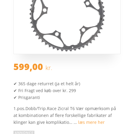
599,00
kr.
✔ 365 dage returret (ja et helt år)
✔ Fri Fragt ved køb over kr. 299
✔ Prisgaranti
1.pos.Dobb/Trip.Race Zicral T6 Vær opmærksom på
at kombinationen af flere forskellige fabrikater af
klinger kan give komplikatio… …
læs mere her