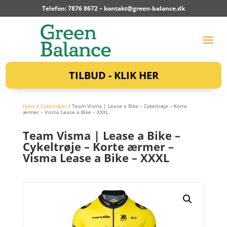
Telefon: 7876 8672 –
kontakt@green-balance.dk
TILBUD - KLIK HER
Hjem
/
Cykeltrøjer
/ Team Visma | Lease a Bike – Cykeltrøje – Korte
ærmer – Visma Lease a Bike – XXXL
Team Visma | Lease a Bike –
Cykeltrøje – Korte ærmer –
Visma Lease a Bike – XXXL