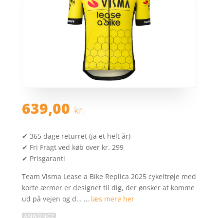
639,00
kr.
✔ 365 dage returret (ja et helt år)
✔ Fri Fragt ved køb over kr. 299
✔ Prisgaranti
Team Visma Lease a Bike Replica 2025 cykeltrøje med
korte ærmer er designet til dig, der ønsker at komme
ud på vejen og d… …
læs mere her