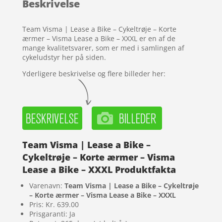
Beskrivelse
på
kundebedø
mmelser
Team Visma | Lease a Bike – Cykeltrøje – Korte
ærmer – Visma Lease a Bike – XXXL er en af de
mange kvalitetsvarer, som er med i samlingen af
cykeludstyr her på siden.
Yderligere beskrivelse og flere billeder her:
Team Visma | Lease a Bike –
Cykeltrøje – Korte ærmer – Visma
Lease a Bike – XXXL Produktfakta
Varenavn:
Team Visma | Lease a Bike – Cykeltrøje
– Korte ærmer – Visma Lease a Bike – XXXL
Pris: Kr. 639.00
Prisgaranti: Ja