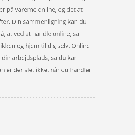
er på varerne online, og det at
 efter. Din sammenligning kan du
å, at ved at handle online, så
ikken og hjem til dig selv. Online
il din arbejdsplads, så du kan
n er der slet ikke, når du handler