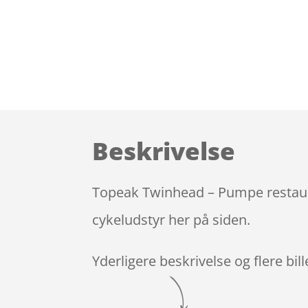
Beskrivelse
Topeak Twinhead – Pumpe restaure
cykeludstyr her på siden.
Yderligere beskrivelse og flere bil