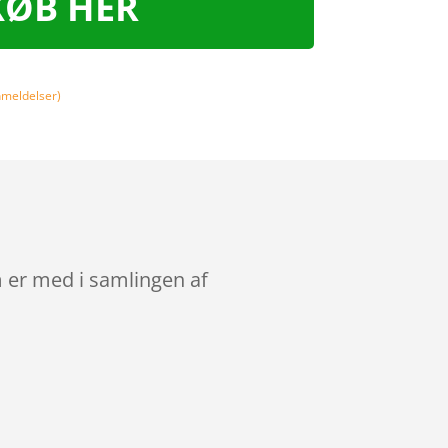
KØB HER
meldelser)
 er med i samlingen af