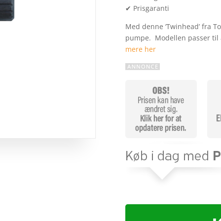
✔ Prisgaranti
Med denne ‘Twinhead’ fra Top
pumpe. Modellen passer til 
mere her