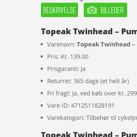
Topeak Twinhead – Pum
Varenavn:
Topeak Twinhead –
Pris: Kr. 139.00
Prisgaranti: Ja
Returret: 365 dage (et helt år)
Fri fragt: Ja, ved køb over kr. 29
Vare ID: 4712511828191
Varekategori: Tilbehør til cyke
Topeak Twinhead – Pum