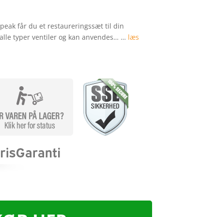
eak får du et restaureringssæt til din
alle typer ventiler og kan anvendes… …
læs