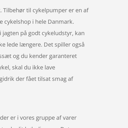
 Tilbehør til cykelpumper er en af
e cykelshop i hele Danmark.
 i jagten på godt cykeludstyr, kan
ke lede længere. Det spiller også
gssæt og du kender garanteret
el, skal du ikke lave
rik der fået tilsat smag af
er er i vores gruppe af varer