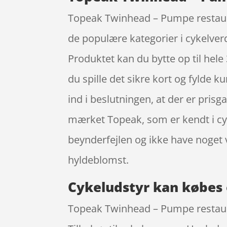
Topeak Twinhead – Pumpe restaurer
de populære kategorier i cykelve
Produktet kan du bytte op til hele 
du spille det sikre kort og fylde 
ind i beslutningen, at der er pri
mærket Topeak, som er kendt i cyk
beynderfejlen og ikke have noget
hyldeblomst.
Cykeludstyr kan købes 
Topeak Twinhead – Pumpe restaurer