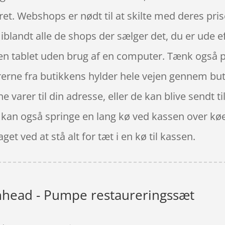
ret. Webshops er nødt til at skilte med deres pris
 iblandt alle de shops der sælger det, du er ude
r en tablet uden brug af en computer. Tænk også p
varerne fra butikkens hylder hele vejen gennem but
ne varer til din adresse, eller de kan blive sendt t
Du kan også springe en lang kø ved kassen over køe
et ved at stå alt for tæt i en kø til kassen.
head - Pumpe restaureringssæt