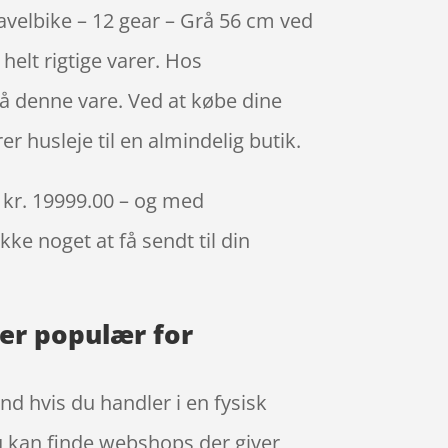
avelbike – 12 gear – Grå 56 cm ved
elt rigtige varer. Hos
så denne vare. Ved at købe dine
r husleje til en almindelig butik.
n kr. 19999.00 – og med
kke noget at få sendt til din
 er populær for
nd hvis du handler i en fysisk
du kan finde webshops der giver