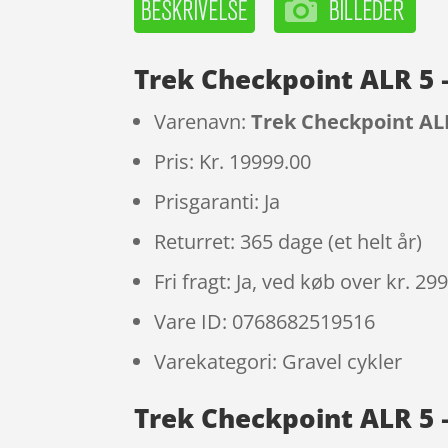
Trek Checkpoint ALR 5 
Varenavn:
Trek Checkpoint ALR
Pris: Kr. 19999.00
Prisgaranti: Ja
Returret: 365 dage (et helt år)
Fri fragt: Ja, ved køb over kr. 29
Vare ID: 0768682519516
Varekategori: Gravel cykler
Trek Checkpoint ALR 5 –