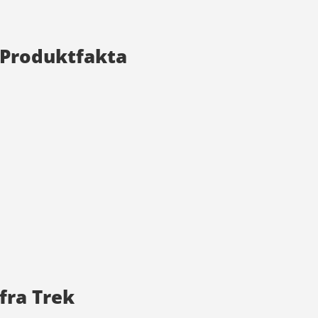
m Produktfakta
fra Trek