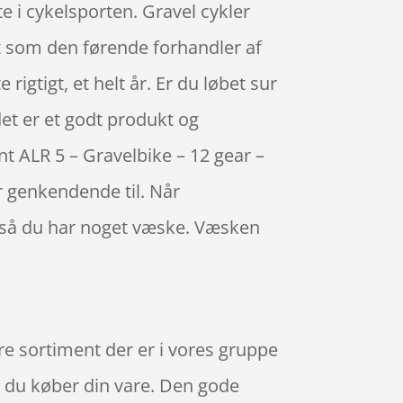
 i cykelsporten. Gravel cykler
t som den førende forhandler af
igtigt, et helt år. Er du løbet sur
det er et godt produkt og
nt ALR 5 – Gravelbike – 12 gear –
 genkendende til. Når
, så du har noget væske. Væsken
re sortiment der er i vores gruppe
år du køber din vare. Den gode