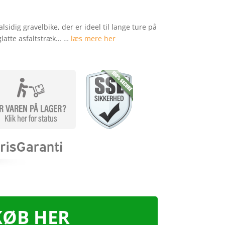
lsidig gravelbike, der er ideel til lange ture på
latte asfaltstræk… …
læs mere her
KØB HER