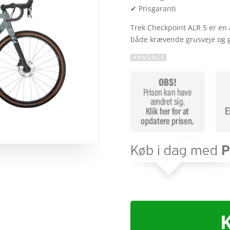
✔ Prisgaranti
Trek Checkpoint ALR 5 er en a
både krævende grusveje og g