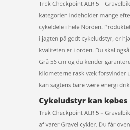
Trek Checkpoint ALR 5 – Gravelbik
kategorien indeholder mange efter
cykeldele i hele Norden. Produktet
i jagten på godt cykeludstyr, er h
kvaliteten er i orden. Du skal ogs
Grå 56 cm og du kender garantere
kilometerne rask væk forsvinder u
kan sagtens bare være energi dri
Cykeludstyr kan købes 
Trek Checkpoint ALR 5 – Gravelbike
af varer Gravel cykler. Du får ove