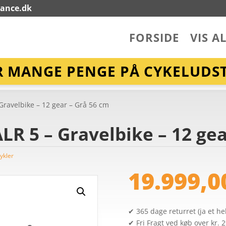
lance.dk
FORSIDE
VIS A
R MANGE PENGE PÅ CYKELUDST
Gravelbike – 12 gear – Grå 56 cm
LR 5 – Gravelbike – 12 gea
ykler
19.999,
✔ 365 dage returret (ja et hel
✔ Fri Fragt ved køb over kr. 