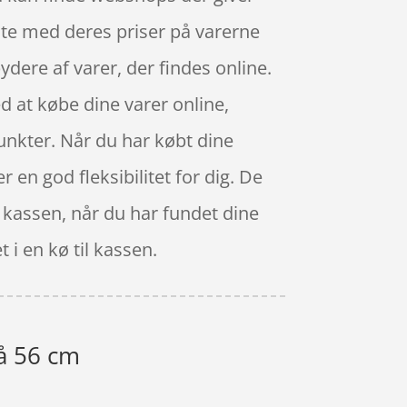
ilte med deres priser på varerne
ydere af varer, der findes online.
d at købe dine varer online,
spunkter. Når du har købt dine
r en god fleksibilitet for dig. De
il kassen, når du har fundet dine
 i en kø til kassen.
rå 56 cm