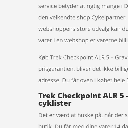
service betyder at rigtig mange i
den velkendte shop Cykelpartner, 
webshoppens store udvalg kan du h
varer i en webshop er varerne billi
Køb Trek Checkpoint ALR 5 – Gravel
prisgarantien, bliver det ikke bill
adresse. Du får oven i købet hele 
Trek Checkpoint ALR 5 –
cyklister
Det er værd at huske på, når der s
butik. Du får med dine varer 14 da