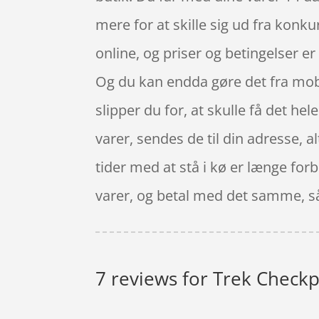
mere for at skille sig ud fra konk
online, og priser og betingelser e
Og du kan endda gøre det fra mobi
slipper du for, at skulle få det he
varer, sendes de til din adresse, al
tider med at stå i kø er længe forb
varer, og betal med det samme, så 
7 reviews for
Trek Checkpo