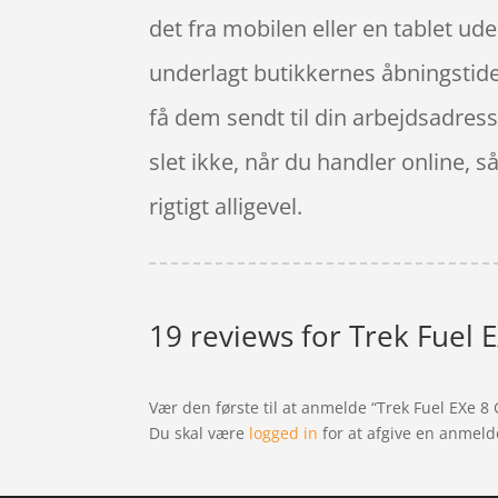
det fra mobilen eller en tablet ud
underlagt butikkernes åbningstid
få dem sendt til din arbejdsadress
slet ikke, når du handler online, s
rigtigt alligevel.
19 reviews for
Trek Fuel 
Vær den første til at anmelde “Trek Fuel EXe 8
Du skal være
logged in
for at afgive en anmeld