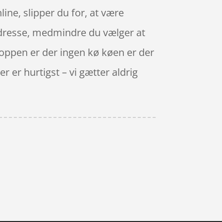
ine, slipper du for, at være
adresse, medmindre du vælger at
shoppen er der ingen kø køen er der
r er hurtigst – vi gætter aldrig