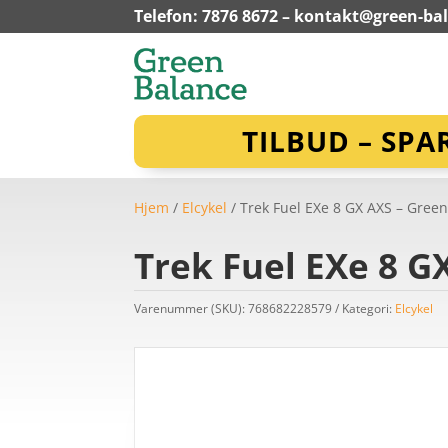
Telefon: 7876 8672 –
kontakt@green-ba
TILBUD – SPA
Hjem
/
Elcykel
/ Trek Fuel EXe 8 GX AXS – Green
Trek Fuel EXe 8 G
Varenummer (SKU):
768682228579
Kategori:
Elcykel