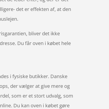
igere- det er effekten af, at den
uslejen.
isgarantien, bliver det ikke
adresse. Du får oven i købet hele
ndes i fysiske butikker. Danske
hops, der vælger at give mere og
rdel, som er et stort udvalg, som
nline. Du kan oven i købet gøre