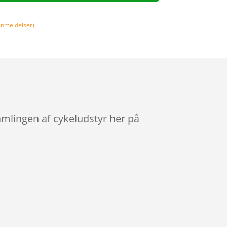
nmeldelser)
amlingen af cykeludstyr her på