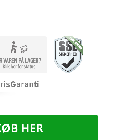
KØB HER