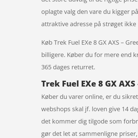
oplagte valg den vare du kigger på 
attraktive adresse på strøget ik
Køb Trek Fuel EXe 8 GX AXS – Green
billigere. Køber du for mere end kr
365 dages returret.
Trek Fuel EXe 8 GX AXS 
Køber du varer online, er du sikre
webshops skal jf. loven give 14 da
det kommer dig tilgode som forbru
gør det let at sammenligne priser