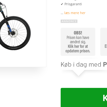
✔ Prisgaranti
…
læs mere her