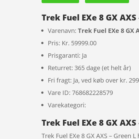
Trek Fuel EXe 8 GX AXS
Varenavn:
Trek Fuel EXe 8 GX 
Pris: Kr. 59999.00
Prisgaranti: Ja
Returret: 365 dage (et helt år)
Fri fragt: Ja, ved køb over kr. 29
Vare ID: 768682228579
Varekategori:
Trek Fuel EXe 8 GX AXS 
Trek Fuel EXe 8 GX AXS – Green L h