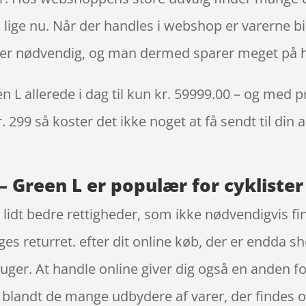
lige nu. Når der handles i webshop er varerne bill
ke er nødvendig, og man dermed sparer meget på h
 L allerede i dag til kun kr. 59999.00 – og med pr
. 299 så koster det ikke noget at få sendt til din 
– Green L er populær for cyklister
t lidt bedre rettigheder, som ikke nødvendigvis fi
ges returret. efter dit online køb, der er endda s
ger. At handle online giver dig også en anden fo
, blandt de mange udbydere af varer, der findes o