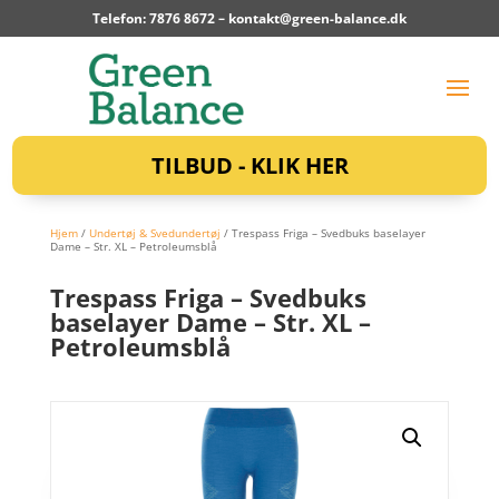
Telefon: 7876 8672 –
kontakt@green-balance.dk
TILBUD - KLIK HER
Hjem
/
Undertøj & Svedundertøj
/ Trespass Friga – Svedbuks baselayer
Dame – Str. XL – Petroleumsblå
Trespass Friga – Svedbuks
baselayer Dame – Str. XL –
Petroleumsblå