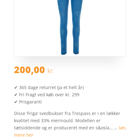
200,00
kr.
✔ 365 dage returret (ja et helt år)
✔ Fri Fragt ved køb over kr. 299
✔ Prisgaranti
Disse ‘Friga’ svedbukser fra Trespass er i en lækker
kvalitet med 33% merinould. Modellen er
tætsiddende og er produceret med en s&osla… …
læs
mere her