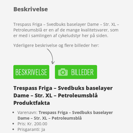
baseret på
Beskrivelse
kundebedøm
melser
Trespass Friga – Svedbuks baselayer Dame – Str. XL –
Petroleumsblå er en af de mange kvalitetsvarer, som
er med i samlingen af cykeludstyr her på siden.
Yderligere beskrivelse og flere billeder her:
Trespass Friga – Svedbuks baselayer
Dame – Str. XL – Petroleumsblå
Produktfakta
Varenavn:
Trespass Friga – Svedbuks baselayer
Dame – Str. XL – Petroleumsblå
Pris: Kr. 200.00
Prisgaranti: Ja