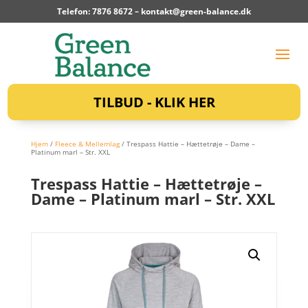
Telefon: 7876 8672 –
kontakt@green-balance.dk
TILBUD - KLIK HER
Hjem
/
Fleece & Mellemlag
/ Trespass Hattie – Hættetrøje – Dame –
Platinum marl – Str. XXL
Trespass Hattie – Hættetrøje –
Dame – Platinum marl – Str. XXL