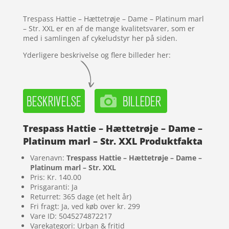
melser
Trespass Hattie – Hættetrøje – Dame – Platinum marl
– Str. XXL er en af de mange kvalitetsvarer, som er
med i samlingen af cykeludstyr her på siden.
Yderligere beskrivelse og flere billeder her:
Trespass Hattie – Hættetrøje – Dame –
Platinum marl – Str. XXL Produktfakta
Varenavn:
Trespass Hattie – Hættetrøje – Dame –
Platinum marl – Str. XXL
Pris: Kr. 140.00
Prisgaranti: Ja
Returret: 365 dage (et helt år)
Fri fragt: Ja, ved køb over kr. 299
Vare ID: 5045274872217
Varekategori: Urban & fritid