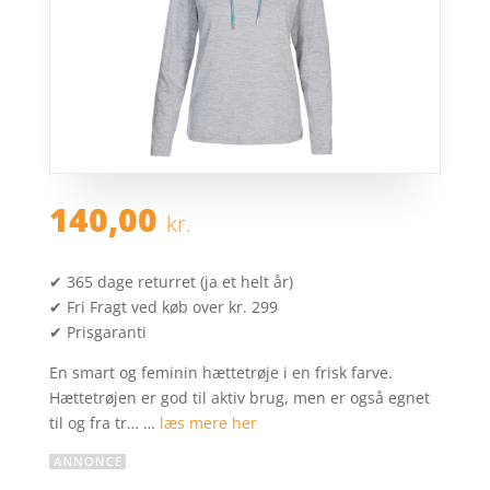
140,00
kr.
✔ 365 dage returret (ja et helt år)
✔ Fri Fragt ved køb over kr. 299
✔ Prisgaranti
En smart og feminin hættetrøje i en frisk farve.
Hættetrøjen er god til aktiv brug, men er også egnet
til og fra tr… …
læs mere her