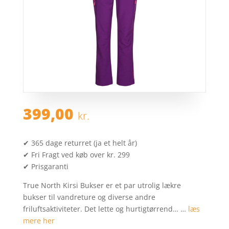
399,00
kr.
✔ 365 dage returret (ja et helt år)
✔ Fri Fragt ved køb over kr. 299
✔ Prisgaranti
True North Kirsi Bukser er et par utrolig lækre
bukser til vandreture og diverse andre
friluftsaktiviteter. Det lette og hurtigtørrend… …
læs
mere her