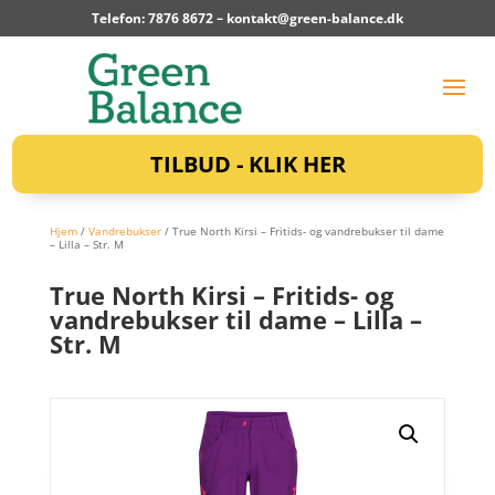
Telefon: 7876 8672 –
kontakt@green-balance.dk
TILBUD - KLIK HER
Hjem
/
Vandrebukser
/ True North Kirsi – Fritids- og vandrebukser til dame
– Lilla – Str. M
True North Kirsi – Fritids- og
vandrebukser til dame – Lilla –
Str. M