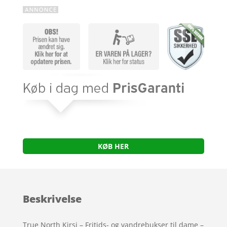
KØB HER
Beskrivelse
True North Kirsi – Fritids- og vandrebukser til dame –