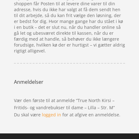
shoppen får Posten til at levere dine varer til din
adresse, hvis du ikke har valgt at få dem sendt hen
til dit arbejde, så du kan frit vælge den løsning, der
er bedst for dig. Hvor mange gange har du stået i kø
i en butik – det er slut nu, når du handler online så
gå let og ubesværet direkte til kassen, når du er
færdig med at handle, så behøver du ikke længere
forudsige, hvilken kø der er hurtigst – vi gætter aldrig
rigtigt alligevel.
Anmeldelser
Vær den første til at anmelde “True North Kirsi –
Fritids- og vandrebukser til dame – Lilla – Str. M”
Du skal være
logged in
for at afgive en anmeldelse.