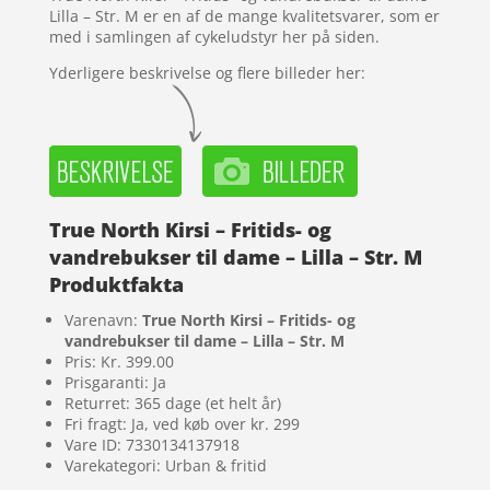
Lilla – Str. M er en af de mange kvalitetsvarer, som er
med i samlingen af cykeludstyr her på siden.
Yderligere beskrivelse og flere billeder her:
True North Kirsi – Fritids- og
vandrebukser til dame – Lilla – Str. M
Produktfakta
Varenavn:
True North Kirsi – Fritids- og
vandrebukser til dame – Lilla – Str. M
Pris: Kr. 399.00
Prisgaranti: Ja
Returret: 365 dage (et helt år)
Fri fragt: Ja, ved køb over kr. 299
Vare ID: 7330134137918
Varekategori: Urban & fritid