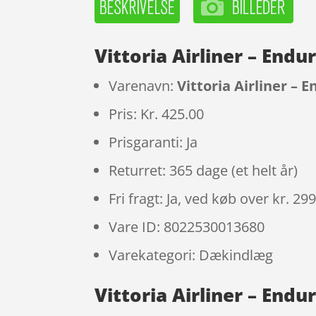
Vittoria Airliner – Endu
Varenavn:
Vittoria Airliner – E
Pris: Kr. 425.00
Prisgaranti: Ja
Returret: 365 dage (et helt år)
Fri fragt: Ja, ved køb over kr. 29
Vare ID: 8022530013680
Varekategori: Dækindlæg
Vittoria Airliner – Endur