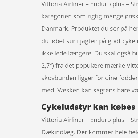
Vittoria Airliner – Enduro plus – St
kategorien som rigtig mange ønsk
Danmark. Produktet du ser på her k
du løbet sur i jagten på godt cykel
ikke lede længere. Du skal også hus
2,7″) fra det populære mærke Vitt
skovbunden ligger for dine fødder
med. Væsken kan sagtens bare væ
Cykeludstyr kan købes 
Vittoria Airliner – Enduro plus – S
Dækindlæg. Der kommer hele hele 3