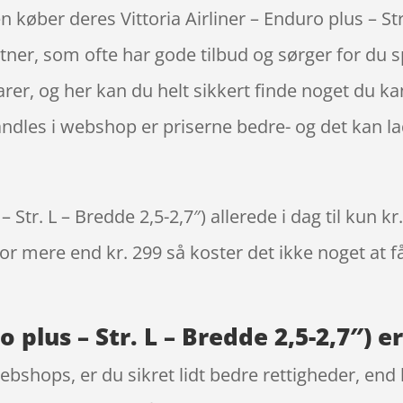
en køber deres Vittoria Airliner – Enduro plus – Str
ner, som ofte har gode tilbud og sørger for du 
arer, og her kan du helt sikkert finde noget du kan
ndles i webshop er priserne bedre- og det kan la
– Str. L – Bredde 2,5-2,7″) allerede i dag til kun 
 for mere end kr. 299 så koster det ikke noget at f
o plus – Str. L – Bredde 2,5-2,7″) 
bshops, er du sikret lidt bedre rettigheder, end h