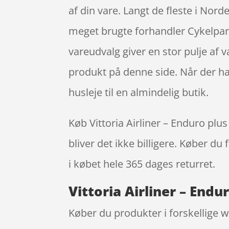
af din vare. Langt de fleste i Nord
meget brugte forhandler Cykelpart
vareudvalg giver en stor pulje af v
produkt på denne side. Når der ha
husleje til en almindelig butik.
Køb Vittoria Airliner – Enduro plus 
bliver det ikke billigere. Køber du
i købet hele 365 dages returret.
Vittoria Airliner – Endur
Køber du produkter i forskellige we