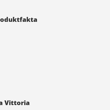
 Produktfakta
a Vittoria