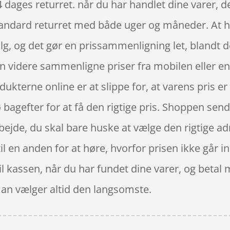
 dages returret. når du har handlet dine varer, d
andard returret med både uger og måneder. At ha
alg, og det gør en prissammenligning let, blandt
en videre sammenligne priser fra mobilen eller e
kterne online er at slippe for, at varens pris er fo
 bagefter for at få den rigtige pris. Shoppen send
rbejde, du skal bare huske at vælge den rigtige ad
il en anden for at høre, hvorfor prisen ikke går in
til kassen, når du har fundet dine varer, og betal
man vælger altid den langsomste.