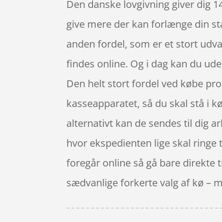
Den danske lovgivning giver dig 14
give mere der kan forlænge din st
anden fordel, som er et stort udv
findes online. Og i dag kan du ud
Den helt stort fordel ved købe produ
kasseapparatet, så du skal stå i kø
alternativt kan de sendes til dig a
hvor ekspedienten lige skal ringe t
foregår online så gå bare direkte 
sædvanlige forkerte valg af kø – 