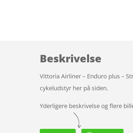
Beskrivelse
Vittoria Airliner – Enduro plus – S
cykeludstyr her på siden.
Yderligere beskrivelse og flere bil