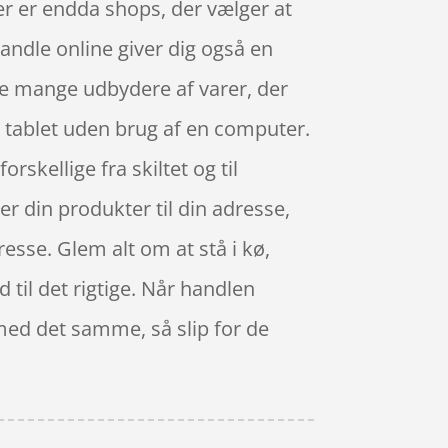
er er endda shops, der vælger at
ndle online giver dig også en
 de mange udbydere af varer, der
n tablet uden brug af en computer.
rskellige fra skiltet og til
er din produkter til din adresse,
resse. Glem alt om at stå i kø,
d til det rigtige. Når handlen
 med det samme, så slip for de