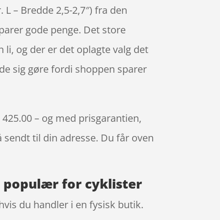
. L – Bredde 2,5-2,7″) fra den
sparer gode penge. Det store
 li, og der er det oplagte valg det
de sig gøre fordi shoppen sparer
kr. 425.00 – og med prisgarantien,
å sendt til din adresse. Du får oven
er populær for cyklister
vis du handler i en fysisk butik.