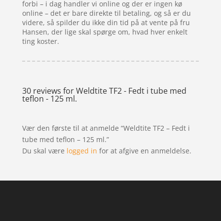
forbi – i dag handler vi online og der er ingen kø
online – det er bare direkte til betaling, og så er du
videre, så spilder du ikke din tid på at vente på fru
Hansen, der lige skal spørge om, hvad hver enkelt
ting koster.
30 reviews for
Weldtite TF2 - Fedt i tube med
teflon - 125 ml.
Vær den første til at anmelde “Weldtite TF2 – Fedt i
tube med teflon – 125 ml.”
Du skal være
logged in
for at afgive en anmeldelse.