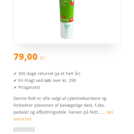
79,00
kr.
✔ 365 dage returret (ja et helt år)
✔ Fri Fragt ved køb over kr. 299
✔ Prisgaranti
Denne fedt er ofte valgt af cykelmekanikere og
forbedrer ydeevnen af bevægelige dele, f.eks.
pedaler og affjedringsdele. Farven på fedt… …
læs
mere her