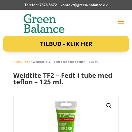
Telefon: 7876 8672 –
kontakt@green-balance.dk
TILBUD - KLIK HER
Hjem
/
Fedt
/ Weldtite TF2 – Fedt i tube med teflon – 125 ml.
Weldtite TF2 – Fedt i tube med
teflon – 125 ml.