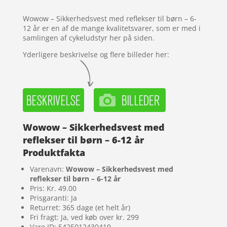
mmelser
Wowow – Sikkerhedsvest med reflekser til børn – 6-
12 år er en af de mange kvalitetsvarer, som er med i
samlingen af cykeludstyr her på siden.
Yderligere beskrivelse og flere billeder her:
Wowow – Sikkerhedsvest med
reflekser til børn – 6-12 år
Produktfakta
Varenavn:
Wowow – Sikkerhedsvest med
reflekser til børn – 6-12 år
Pris: Kr. 49.00
Prisgaranti: Ja
Returret: 365 dage (et helt år)
Fri fragt: Ja, ved køb over kr. 299
Vare ID: 5425012430419