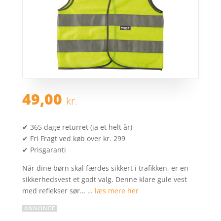
49,00
kr.
✔ 365 dage returret (ja et helt år)
✔ Fri Fragt ved køb over kr. 299
✔ Prisgaranti
Når dine børn skal færdes sikkert i trafikken, er en
sikkerhedsvest et godt valg. Denne klare gule vest
med reflekser sør… …
læs mere her