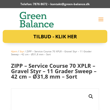
Telefon: 7876 8672 –
kontakt@green-balance.dk
TILBUD - KLIK HER
Hjem
/
Styr
/ ZIPP – Service Course 70 XPLR – Gravel Styr – 11 Grader
Sweep – 42 cm – Ø31,8 mm – Sort
ZIPP – Service Course 70 XPLR –
Gravel Styr – 11 Grader Sweep –
42 cm – Ø31,8 mm – Sort