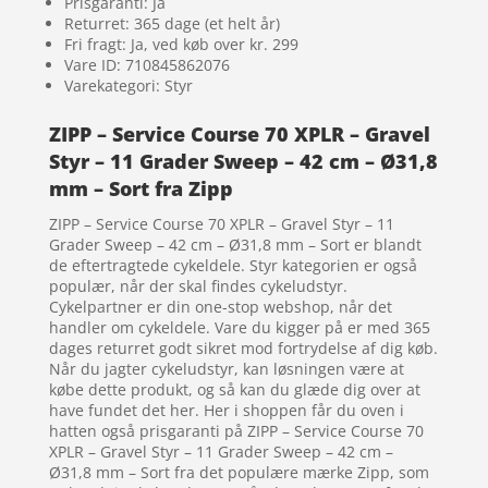
Prisgaranti: Ja
Returret: 365 dage (et helt år)
Fri fragt: Ja, ved køb over kr. 299
Vare ID: 710845862076
Varekategori: Styr
ZIPP – Service Course 70 XPLR – Gravel
Styr – 11 Grader Sweep – 42 cm – Ø31,8
mm – Sort fra Zipp
ZIPP – Service Course 70 XPLR – Gravel Styr – 11
Grader Sweep – 42 cm – Ø31,8 mm – Sort er blandt
de eftertragtede cykeldele. Styr kategorien er også
populær, når der skal findes cykeludstyr.
Cykelpartner er din one-stop webshop, når det
handler om cykeldele. Vare du kigger på er med 365
dages returret godt sikret mod fortrydelse af dig køb.
Når du jagter cykeludstyr, kan løsningen være at
købe dette produkt, og så kan du glæde dig over at
have fundet det her. Her i shoppen får du oven i
hatten også prisgaranti på ZIPP – Service Course 70
XPLR – Gravel Styr – 11 Grader Sweep – 42 cm –
Ø31,8 mm – Sort fra det populære mærke Zipp, som