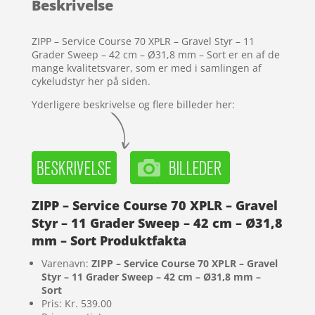
Beskrivelse
kundebedøm
melser
ZIPP – Service Course 70 XPLR – Gravel Styr – 11
Grader Sweep – 42 cm – Ø31,8 mm – Sort er en af de
mange kvalitetsvarer, som er med i samlingen af
cykeludstyr her på siden.
Yderligere beskrivelse og flere billeder her:
ZIPP – Service Course 70 XPLR – Gravel
Styr – 11 Grader Sweep – 42 cm – Ø31,8
mm – Sort Produktfakta
Varenavn:
ZIPP – Service Course 70 XPLR – Gravel
Styr – 11 Grader Sweep – 42 cm – Ø31,8 mm –
Sort
Pris: Kr. 539.00