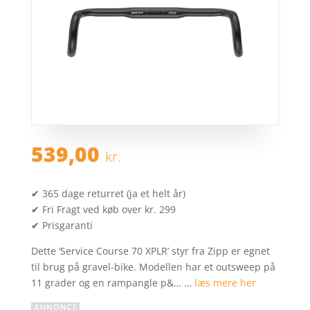
539,00
kr.
✔ 365 dage returret (ja et helt år)
✔ Fri Fragt ved køb over kr. 299
✔ Prisgaranti
Dette ‘Service Course 70 XPLR’ styr fra Zipp er egnet
til brug på gravel-bike. Modellen har et outsweep på
11 grader og en rampangle p&… …
læs mere her