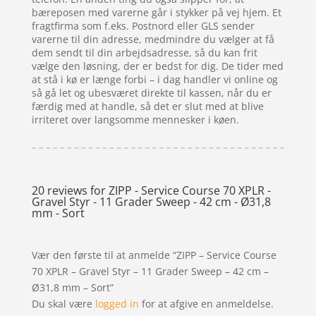
bæreposen med varerne går i stykker på vej hjem. Et
fragtfirma som f.eks. Postnord eller GLS sender
varerne til din adresse, medmindre du vælger at få
dem sendt til din arbejdsadresse, så du kan frit
vælge den løsning, der er bedst for dig. De tider med
at stå i kø er længe forbi – i dag handler vi online og
så gå let og ubesværet direkte til kassen, når du er
færdig med at handle, så det er slut med at blive
irriteret over langsomme mennesker i køen.
20 reviews for
ZIPP - Service Course 70 XPLR -
Gravel Styr - 11 Grader Sweep - 42 cm - Ø31,8
mm - Sort
Vær den første til at anmelde “ZIPP – Service Course
70 XPLR – Gravel Styr – 11 Grader Sweep – 42 cm –
Ø31,8 mm – Sort”
Du skal være
logged in
for at afgive en anmeldelse.