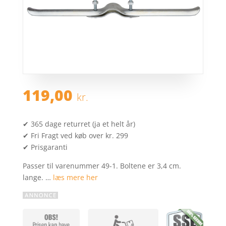
119,00
kr.
✔ 365 dage returret (ja et helt år)
✔ Fri Fragt ved køb over kr. 299
✔ Prisgaranti
Passer til varenummer 49-1. Boltene er 3,4 cm.
lange. …
læs mere her