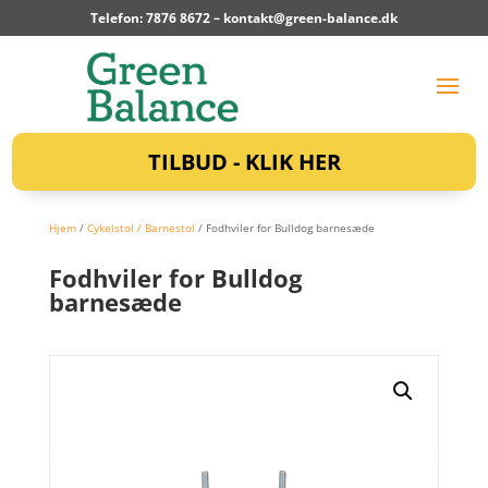
Telefon: 7876 8672 –
kontakt@green-balance.dk
TILBUD - KLIK HER
Hjem
/
Cykelstol / Barnestol
/ Fodhviler for Bulldog barnesæde
Fodhviler for Bulldog
barnesæde