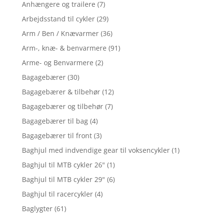
Anhængere og trailere
(7)
Arbejdsstand til cykler
(29)
Arm / Ben / Knævarmer
(36)
Arm-, knæ- & benvarmere
(91)
Arme- og Benvarmere
(2)
Bagagebærer
(30)
Bagagebærer & tilbehør
(12)
Bagagebærer og tilbehør
(7)
Bagagebærer til bag
(4)
Bagagebærer til front
(3)
Baghjul med indvendige gear til voksencykler
(1)
Baghjul til MTB cykler 26"
(1)
Baghjul til MTB cykler 29"
(6)
Baghjul til racercykler
(4)
Baglygter
(61)