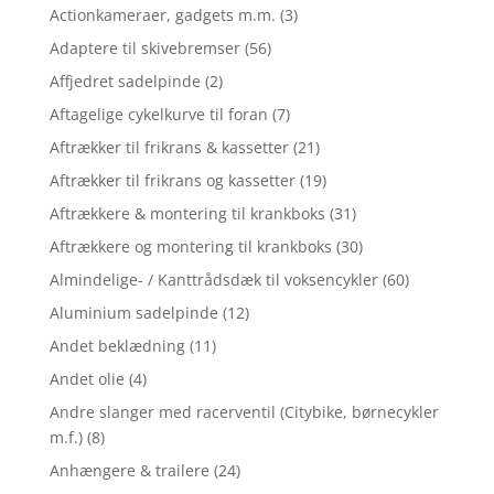
Actionkameraer, gadgets m.m.
(3)
Adaptere til skivebremser
(56)
Affjedret sadelpinde
(2)
Aftagelige cykelkurve til foran
(7)
Aftrækker til frikrans & kassetter
(21)
Aftrækker til frikrans og kassetter
(19)
Aftrækkere & montering til krankboks
(31)
Aftrækkere og montering til krankboks
(30)
Almindelige- / Kanttrådsdæk til voksencykler
(60)
Aluminium sadelpinde
(12)
Andet beklædning
(11)
Andet olie
(4)
Andre slanger med racerventil (Citybike, børnecykler
m.f.)
(8)
Anhængere & trailere
(24)