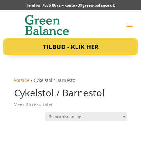
Telefon: 7876 8672 –
kontakt@green-balance.dk
TILBUD - KLIK HER
Forside
/ Cykelstol / Barnestol
Cykelstol / Barnestol
Viser 26 resultater