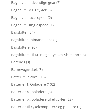
Bagnav til indvendige gear
(7)
Bagnav til MTB cykler
(8)
Bagnav til racercykler
(2)
Bagnav til singlespeed
(1)
Bagskifter
(34)
Bagskifter Shimano Race
(5)
Bagskiftere
(93)
Bagskiftere til MTB og Citybikes Shimano
(18)
Barends
(3)
Barnevognsdæk
(3)
Batteri til elcykel
(16)
Batterier & Opladere
(102)
Batterier og opladere
(3)
Batterier og opladere til el-cykler
(28)
Batterier til cykelcomputere og pulsure
(1)