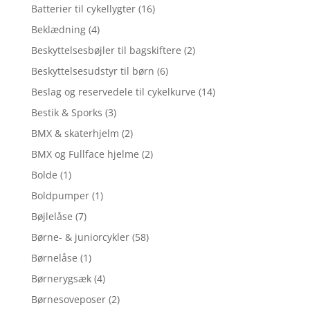
Batterier til cykellygter
(16)
Beklædning
(4)
Beskyttelsesbøjler til bagskiftere
(2)
Beskyttelsesudstyr til børn
(6)
Beslag og reservedele til cykelkurve
(14)
Bestik & Sporks
(3)
BMX & skaterhjelm
(2)
BMX og Fullface hjelme
(2)
Bolde
(1)
Boldpumper
(1)
Bøjlelåse
(7)
Børne- & juniorcykler
(58)
Børnelåse
(1)
Børnerygsæk
(4)
Børnesoveposer
(2)