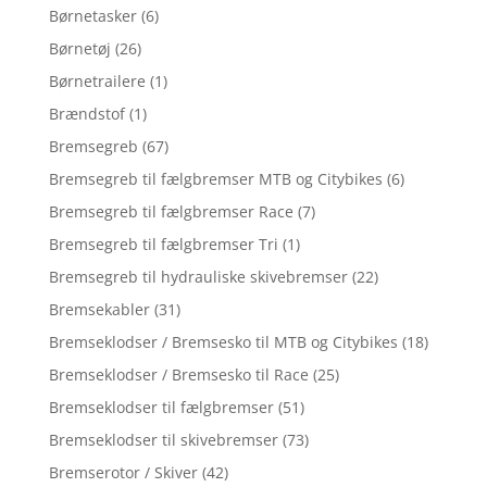
Børnetasker
(6)
Børnetøj
(26)
Børnetrailere
(1)
Brændstof
(1)
Bremsegreb
(67)
Bremsegreb til fælgbremser MTB og Citybikes
(6)
Bremsegreb til fælgbremser Race
(7)
Bremsegreb til fælgbremser Tri
(1)
Bremsegreb til hydrauliske skivebremser
(22)
Bremsekabler
(31)
Bremseklodser / Bremsesko til MTB og Citybikes
(18)
Bremseklodser / Bremsesko til Race
(25)
Bremseklodser til fælgbremser
(51)
Bremseklodser til skivebremser
(73)
Bremserotor / Skiver
(42)