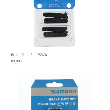
Brake Shoe Set R55C4
89,00
kr.