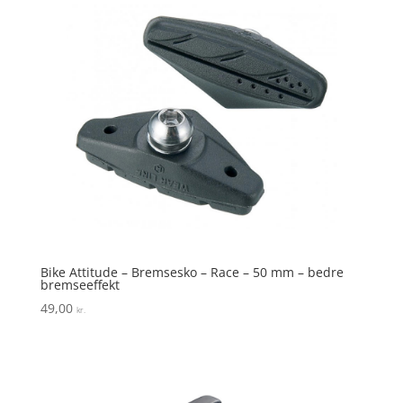
Bike Attitude – Bremsesko – Race – 50 mm – bedre
bremseeffekt
49,00
kr.