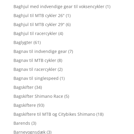
Baghjul med indvendige gear til voksencykler
(1)
Baghjul til MTB cykler 26"
(1)
Baghjul til MTB cykler 29"
(6)
Baghjul til racercykler
(4)
Baglygter
(61)
Bagnav til indvendige gear
(7)
Bagnav til MTB cykler
(8)
Bagnav til racercykler
(2)
Bagnav til singlespeed
(1)
Bagskifter
(34)
Bagskifter Shimano Race
(5)
Bagskiftere
(93)
Bagskiftere til MTB og Citybikes Shimano
(18)
Barends
(3)
Barnevognsdæk
(3)