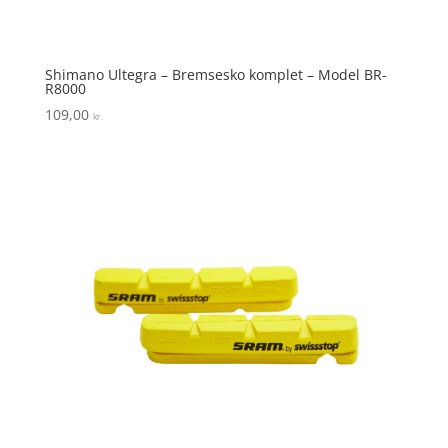
Shimano Ultegra – Bremsesko komplet – Model BR-
R8000
109,00
kr.