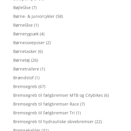
Bøjlelåse
(7)
Børne- & juniorcykler
(58)
Børnelåse
(1)
Børnerygsæk
(4)
Børnesoveposer
(2)
Børnetasker
(6)
Børnetøj
(26)
Børnetrailere
(1)
Brændstof
(1)
Bremsegreb
(67)
Bremsegreb til fælgbremser MTB og Citybikes
(6)
Bremsegreb til fælgbremser Race
(7)
Bremsegreb til fælgbremser Tri
(1)
Bremsegreb til hydrauliske skivebremser
(22)
Bremsekabler
(31)