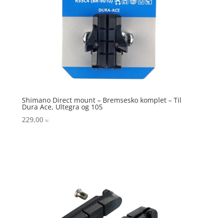
Shimano Direct mount – Bremsesko komplet – Til
Dura Ace, Ultegra og 105
229,00
kr.