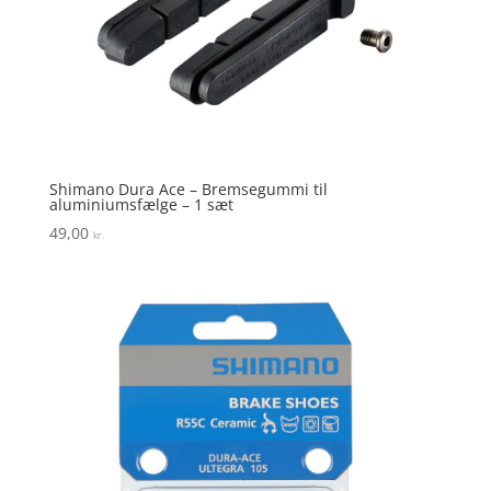
Shimano Dura Ace – Bremsegummi til
aluminiumsfælge – 1 sæt
49,00
kr.