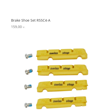
Brake Shoe Set R55C4-A
159,00
kr.