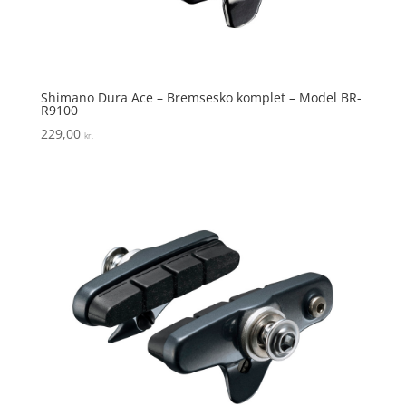
Shimano Dura Ace – Bremsesko komplet – Model BR-
R9100
229,00
kr.