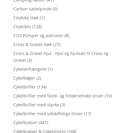
Carbon sadelpinde
(5)
Citybike dæk
(1)
Citybikes
(128)
CO2 Pumper og patroner
(8)
Cross & Gravel dæk
(27)
Cross & Gravel hjul - Hjul og hjulsæt til Cross og
Gravel
(3)
Cykelanhængere
(1)
Cykelbøger
(2)
Cykelbriller
(134)
Cykelbriller med faste- og fotokromiske linser
(10)
Cykelbriller med styrke
(3)
Cykelbriller med udskiftelige linser
(17)
Cykelbukser
(447)
Cykelbukser & Cykelshorts
(168)