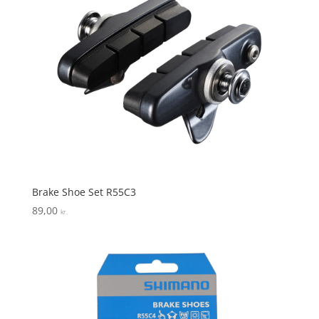
Brake Shoe Set R55C3
89,00
kr.