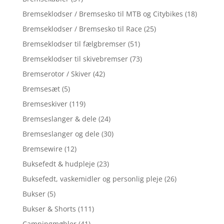
Bremseklodser / Bremsesko til MTB og Citybikes
(18)
Bremseklodser / Bremsesko til Race
(25)
Bremseklodser til fælgbremser
(51)
Bremseklodser til skivebremser
(73)
Bremserotor / Skiver
(42)
Bremsesæt
(5)
Bremseskiver
(119)
Bremseslanger & dele
(24)
Bremseslanger og dele
(30)
Bremsewire
(12)
Buksefedt & hudpleje
(23)
Buksefedt, vaskemidler og personlig pleje
(26)
Bukser
(5)
Bukser & Shorts
(111)
Campingmøbler
(41)