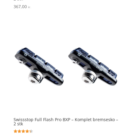
367,00
kr.
Swissstop Full Flash Pro BXP – Komplet bremsesko –
2 stk