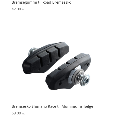
Bremsegummi til Road Bremsesko
42,00
kr.
Bremsesko Shimano Race til Aluminiums fælge
69,00
kr.