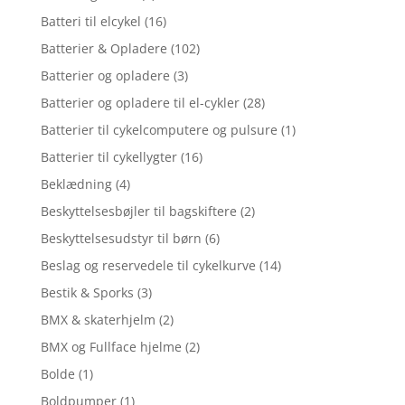
Batteri til elcykel
(16)
Batterier & Opladere
(102)
Batterier og opladere
(3)
Batterier og opladere til el-cykler
(28)
Batterier til cykelcomputere og pulsure
(1)
Batterier til cykellygter
(16)
Beklædning
(4)
Beskyttelsesbøjler til bagskiftere
(2)
Beskyttelsesudstyr til børn
(6)
Beslag og reservedele til cykelkurve
(14)
Bestik & Sporks
(3)
BMX & skaterhjelm
(2)
BMX og Fullface hjelme
(2)
Bolde
(1)
Boldpumper
(1)