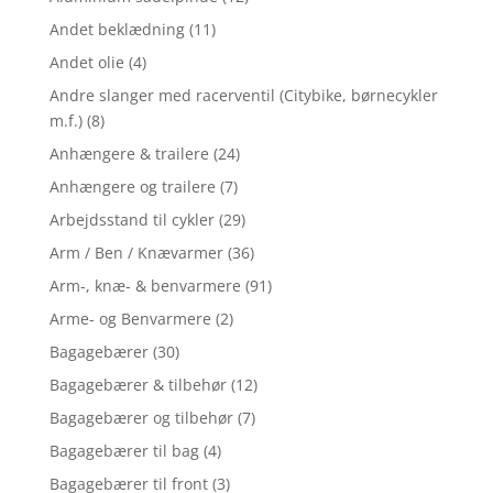
Andet beklædning
(11)
Andet olie
(4)
Andre slanger med racerventil (Citybike, børnecykler
m.f.)
(8)
Anhængere & trailere
(24)
Anhængere og trailere
(7)
Arbejdsstand til cykler
(29)
Arm / Ben / Knævarmer
(36)
Arm-, knæ- & benvarmere
(91)
Arme- og Benvarmere
(2)
Bagagebærer
(30)
Bagagebærer & tilbehør
(12)
Bagagebærer og tilbehør
(7)
Bagagebærer til bag
(4)
Bagagebærer til front
(3)