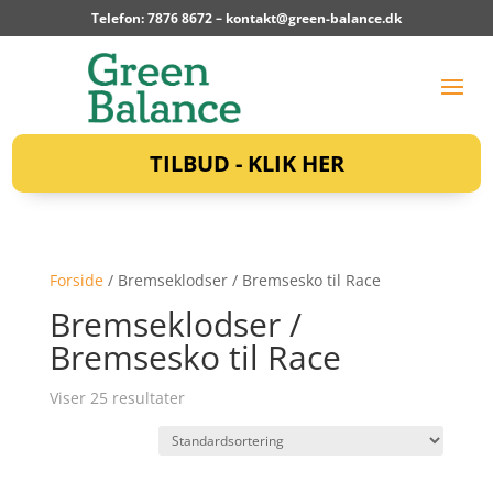
Telefon: 7876 8672 –
kontakt@green-balance.dk
TILBUD - KLIK HER
Forside
/ Bremseklodser / Bremsesko til Race
Bremseklodser /
Bremsesko til Race
Viser 25 resultater