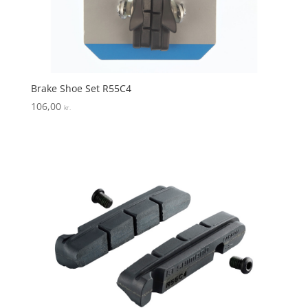
Brake Shoe Set R55C4
106,00
kr.