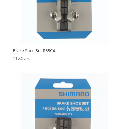
Brake Shoe Set R55C4
115,95
kr.