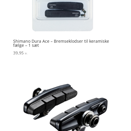
Shimano Dura Ace – Bremseklodser til keramiske
fælge – 1 sæt
39,95
kr.