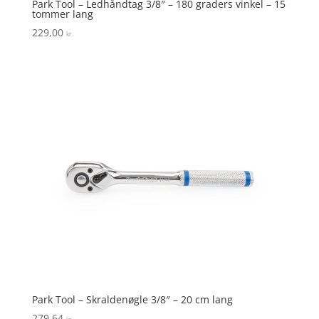
Park Tool – Ledhåndtag 3/8″ – 180 graders vinkel – 15
tommer lang
229,00
kr.
Park Tool – Skraldenøgle 3/8″ – 20 cm lang
279,64