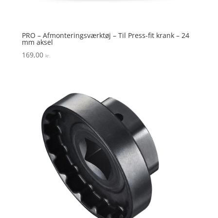
PRO – Afmonteringsværktøj – Til Press-fit krank – 24
mm aksel
169,00
kr.