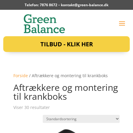
Telefon: 7876 8672 –
kontakt@green-balance.dk
TILBUD - KLIK HER
Forside
/ Aftrækkere og montering til krankboks
Aftrækkere og montering
til krankboks
Viser 30 resultater