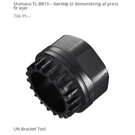
Shimano TL-BB13 – Værktøj til demontering af press
fit lejer
766,95
kr.
UN Bracket Tool