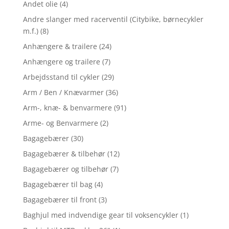
Andet olie
(4)
Andre slanger med racerventil (Citybike, børnecykler
m.f.)
(8)
Anhængere & trailere
(24)
Anhængere og trailere
(7)
Arbejdsstand til cykler
(29)
Arm / Ben / Knævarmer
(36)
Arm-, knæ- & benvarmere
(91)
Arme- og Benvarmere
(2)
Bagagebærer
(30)
Bagagebærer & tilbehør
(12)
Bagagebærer og tilbehør
(7)
Bagagebærer til bag
(4)
Bagagebærer til front
(3)
Baghjul med indvendige gear til voksencykler
(1)