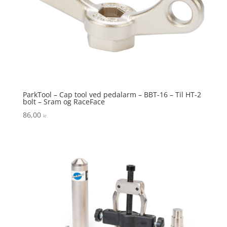
ParkTool – Cap tool ved pedalarm – BBT-16 – Til HT-2
bolt – Sram og RaceFace
86,00
kr.