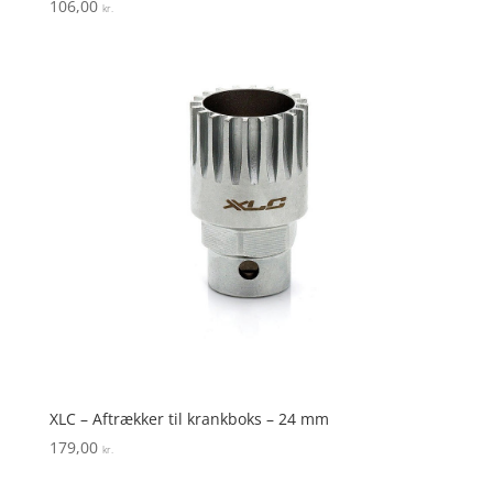
106,00
kr.
XLC – Aftrækker til krankboks – 24 mm
179,00
kr.