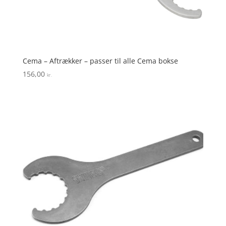
Cema – Aftrækker – passer til alle Cema bokse
156,00
kr.