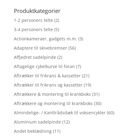
Produktkategorier
1-2 personers telte
(2)
3-4 personers telte
(5)
Actionkameraer, gadgets m.m.
(3)
Adaptere til skivebremser
(56)
Affjedret sadelpinde
(2)
Aftagelige cykelkurve til foran
(7)
Aftrækker til frikrans & kassetter
(21)
Aftrækker til frikrans og kassetter
(19)
Aftrækkere & montering til krankboks
(31)
Aftrækkere og montering til krankboks
(30)
Almindelige- / Kanttrådsdæk til voksencykler
(60)
Aluminium sadelpinde
(12)
Andet beklædning
(11)