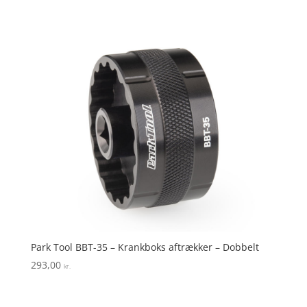
ud af 5
Park Tool BBT-35 – Krankboks aftrækker – Dobbelt
293,00
kr.