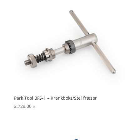
Park Tool BFS-1 – Krankboks/Stel fræser
2.729,00
kr.