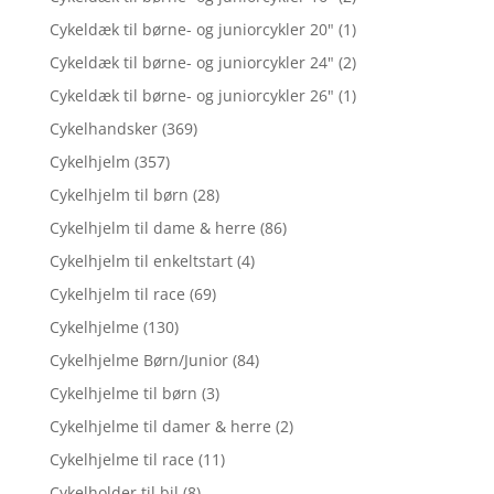
Cykeldæk til børne- og juniorcykler 20"
(1)
Cykeldæk til børne- og juniorcykler 24"
(2)
Cykeldæk til børne- og juniorcykler 26"
(1)
Cykelhandsker
(369)
Cykelhjelm
(357)
Cykelhjelm til børn
(28)
Cykelhjelm til dame & herre
(86)
Cykelhjelm til enkeltstart
(4)
Cykelhjelm til race
(69)
Cykelhjelme
(130)
Cykelhjelme Børn/Junior
(84)
Cykelhjelme til børn
(3)
Cykelhjelme til damer & herre
(2)
Cykelhjelme til race
(11)
Cykelholder til bil
(8)