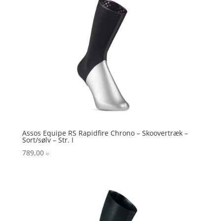
Assos Equipe RS Rapidfire Chrono – Skoovertræk –
Sort/sølv – Str. I
789,00
kr.