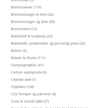
Bremseskiver
(119)
Bremseslanger & dele
(24)
Bremseslanger og dele
(30)
Bremsewire
(12)
Buksefedt & hudpleje
(23)
Buksefedt, vaskemidler og personlig pleje
(26)
Bukser
(5)
Bukser & Shorts
(111)
Campingmøbler
(41)
Carbon sadelpinde
(5)
Citybike dæk
(1)
Citybikes
(128)
CO2 Pumper og patroner
(8)
Cross & Gravel dæk
(27)