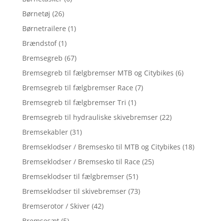
Børnetøj
(26)
Børnetrailere
(1)
Brændstof
(1)
Bremsegreb
(67)
Bremsegreb til fælgbremser MTB og Citybikes
(6)
Bremsegreb til fælgbremser Race
(7)
Bremsegreb til fælgbremser Tri
(1)
Bremsegreb til hydrauliske skivebremser
(22)
Bremsekabler
(31)
Bremseklodser / Bremsesko til MTB og Citybikes
(18)
Bremseklodser / Bremsesko til Race
(25)
Bremseklodser til fælgbremser
(51)
Bremseklodser til skivebremser
(73)
Bremserotor / Skiver
(42)
Bremsesæt
(5)