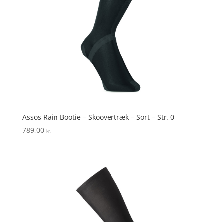
Assos Rain Bootie – Skoovertræk – Sort – Str. 0
789,00
kr.