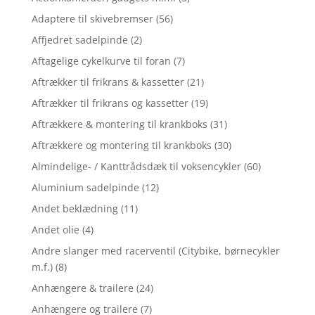
Adaptere til skivebremser
(56)
Affjedret sadelpinde
(2)
Aftagelige cykelkurve til foran
(7)
Aftrækker til frikrans & kassetter
(21)
Aftrækker til frikrans og kassetter
(19)
Aftrækkere & montering til krankboks
(31)
Aftrækkere og montering til krankboks
(30)
Almindelige- / Kanttrådsdæk til voksencykler
(60)
Aluminium sadelpinde
(12)
Andet beklædning
(11)
Andet olie
(4)
Andre slanger med racerventil (Citybike, børnecykler
m.f.)
(8)
Anhængere & trailere
(24)
Anhængere og trailere
(7)