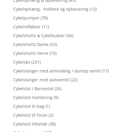
Cykelophæng & opbevaring
(43)
Cykelophæng, -holdere og opbevaring
(12)
Cykelpumper
(78)
Cykelreflekser
(11)
Cykelshorts & Cykelbukser
(56)
Cykelshorts Dame
(53)
Cykelshorts Herre
(73)
Cykelsko
(231)
Cykelslanger med almindelig / dunlop ventil
(17)
Cykelslanger med autoventil
(22)
Cykelstol / Barnestol
(26)
Cykelstol montering
(9)
Cykelstol til bag
(1)
Cykelstol til foran
(2)
Cykelstol tilbehør
(38)