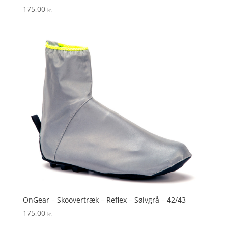
175,00
kr.
OnGear – Skoovertræk – Reflex – Sølvgrå – 42/43
175,00
kr.