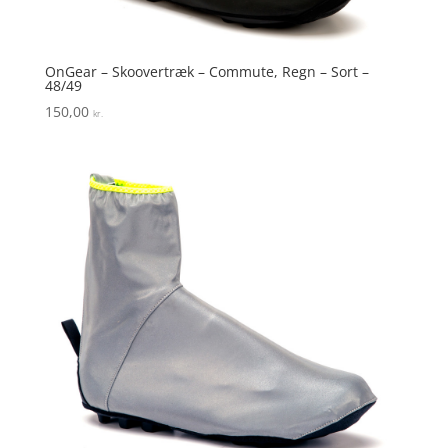
OnGear – Skoovertræk – Commute, Regn – Sort –
48/49
150,00
kr.