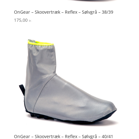
OnGear – Skoovertræk – Reflex – Sølvgrå – 38/39
175,00
kr.
OnGear – Skoovertræk – Reflex – Sølvgrå – 40/41