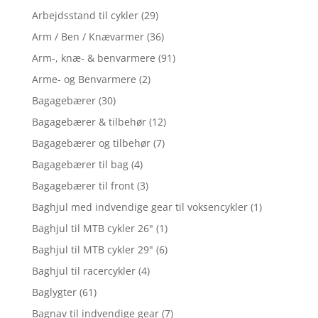
Arbejdsstand til cykler
(29)
Arm / Ben / Knævarmer
(36)
Arm-, knæ- & benvarmere
(91)
Arme- og Benvarmere
(2)
Bagagebærer
(30)
Bagagebærer & tilbehør
(12)
Bagagebærer og tilbehør
(7)
Bagagebærer til bag
(4)
Bagagebærer til front
(3)
Baghjul med indvendige gear til voksencykler
(1)
Baghjul til MTB cykler 26"
(1)
Baghjul til MTB cykler 29"
(6)
Baghjul til racercykler
(4)
Baglygter
(61)
Bagnav til indvendige gear
(7)