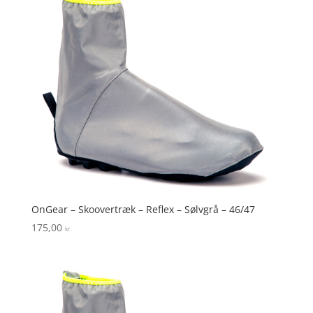
OnGear – Skoovertræk – Reflex – Sølvgrå – 46/47
175,00
kr.