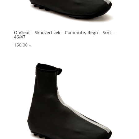
OnGear – Skoovertræk – Commute, Regn – Sort –
46/47
150,00
kr.