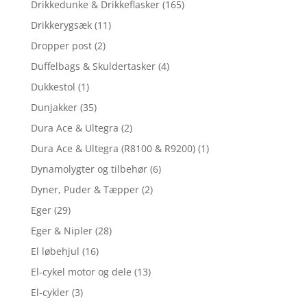
Drikkedunke & Drikkeflasker
(165)
Drikkerygsæk
(11)
Dropper post
(2)
Duffelbags & Skuldertasker
(4)
Dukkestol
(1)
Dunjakker
(35)
Dura Ace & Ultegra
(2)
Dura Ace & Ultegra (R8100 & R9200)
(1)
Dynamolygter og tilbehør
(6)
Dyner, Puder & Tæpper
(2)
Eger
(29)
Eger & Nipler
(28)
El løbehjul
(16)
El-cykel motor og dele
(13)
El-cykler
(3)