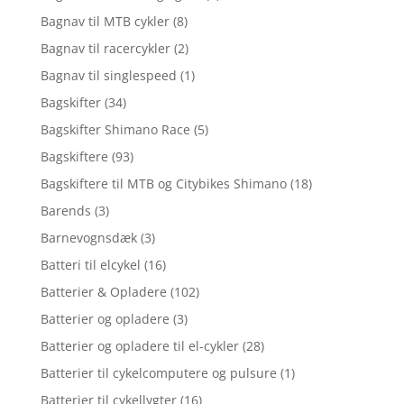
Bagnav til MTB cykler
(8)
Bagnav til racercykler
(2)
Bagnav til singlespeed
(1)
Bagskifter
(34)
Bagskifter Shimano Race
(5)
Bagskiftere
(93)
Bagskiftere til MTB og Citybikes Shimano
(18)
Barends
(3)
Barnevognsdæk
(3)
Batteri til elcykel
(16)
Batterier & Opladere
(102)
Batterier og opladere
(3)
Batterier og opladere til el-cykler
(28)
Batterier til cykelcomputere og pulsure
(1)
Batterier til cykellygter
(16)