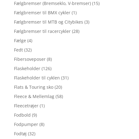
Fælgbremser (Bremseklo, V-bremser)
(15)
Fælgbremser til BMX cykler
(1)
Fælgbremser til MTB og Citybikes
(3)
Fælgbremser til racercykler
(28)
Fælge
(4)
Fedt
(32)
Fibersoveposer
(8)
Flaskeholder
(126)
Flaskeholder til cyklen
(31)
Flats & Touring sko
(20)
Fleece & Mellemlag
(58)
Fleecetrøjer
(1)
Fodbold
(9)
Fodpumper
(8)
Fodtøj
(32)