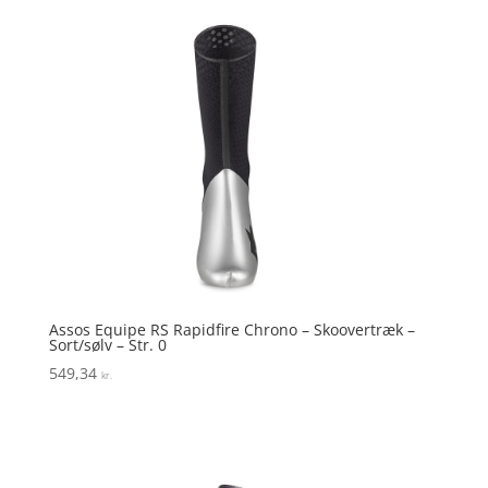
Assos Equipe RS Rapidfire Chrono – Skoovertræk –
Sort/sølv – Str. 0
549,34
kr.