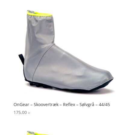
OnGear – Skoovertræk – Reflex – Sølvgrå – 44/45
175,00
kr.