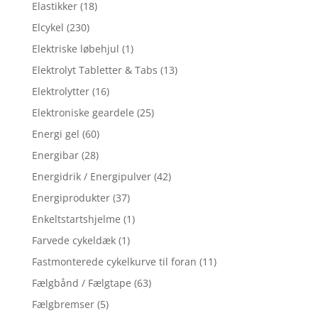
Elastikker
(18)
Elcykel
(230)
Elektriske løbehjul
(1)
Elektrolyt Tabletter & Tabs
(13)
Elektrolytter
(16)
Elektroniske geardele
(25)
Energi gel
(60)
Energibar
(28)
Energidrik / Energipulver
(42)
Energiprodukter
(37)
Enkeltstartshjelme
(1)
Farvede cykeldæk
(1)
Fastmonterede cykelkurve til foran
(11)
Fælgbånd / Fælgtape
(63)
Fælgbremser
(5)