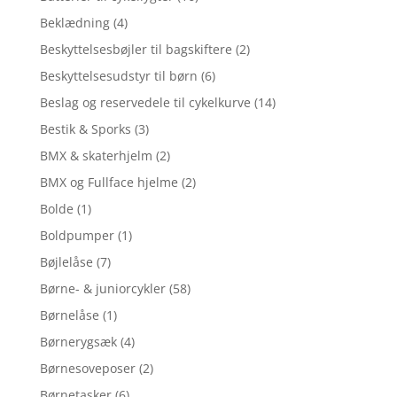
Beklædning
(4)
Beskyttelsesbøjler til bagskiftere
(2)
Beskyttelsesudstyr til børn
(6)
Beslag og reservedele til cykelkurve
(14)
Bestik & Sporks
(3)
BMX & skaterhjelm
(2)
BMX og Fullface hjelme
(2)
Bolde
(1)
Boldpumper
(1)
Bøjlelåse
(7)
Børne- & juniorcykler
(58)
Børnelåse
(1)
Børnerygsæk
(4)
Børnesoveposer
(2)
Børnetasker
(6)