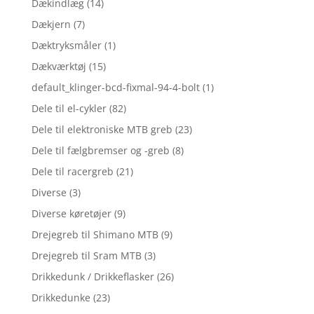
Dækindlæg
(14)
Dækjern
(7)
Dæktryksmåler
(1)
Dækværktøj
(15)
default_klinger-bcd-fixmal-94-4-bolt
(1)
Dele til el-cykler
(82)
Dele til elektroniske MTB greb
(23)
Dele til fælgbremser og -greb
(8)
Dele til racergreb
(21)
Diverse
(3)
Diverse køretøjer
(9)
Drejegreb til Shimano MTB
(9)
Drejegreb til Sram MTB
(3)
Drikkedunk / Drikkeflasker
(26)
Drikkedunke
(23)