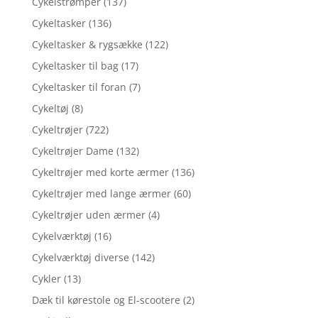
Cykelstrømper
(137)
Cykeltasker
(136)
Cykeltasker & rygsække
(122)
Cykeltasker til bag
(17)
Cykeltasker til foran
(7)
Cykeltøj
(8)
Cykeltrøjer
(722)
Cykeltrøjer Dame
(132)
Cykeltrøjer med korte ærmer
(136)
Cykeltrøjer med lange ærmer
(60)
Cykeltrøjer uden ærmer
(4)
Cykelværktøj
(16)
Cykelværktøj diverse
(142)
Cykler
(13)
Dæk til kørestole og El-scootere
(2)