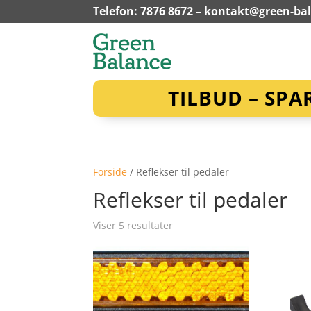
Telefon: 7876 8672 –
kontakt@green-ba
TILBUD – SPA
Forside
/ Reflekser til pedaler
Reflekser til pedaler
Viser 5 resultater