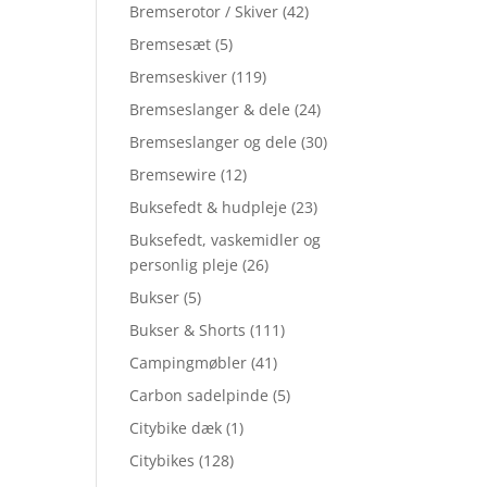
Bremserotor / Skiver
(42)
Bremsesæt
(5)
Bremseskiver
(119)
Bremseslanger & dele
(24)
Bremseslanger og dele
(30)
Bremsewire
(12)
Buksefedt & hudpleje
(23)
Buksefedt, vaskemidler og
personlig pleje
(26)
Bukser
(5)
Bukser & Shorts
(111)
Campingmøbler
(41)
Carbon sadelpinde
(5)
Citybike dæk
(1)
Citybikes
(128)