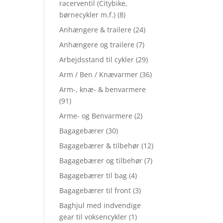
racerventil (Citybike,
børnecykler m.f.)
(8)
Anhængere & trailere
(24)
Anhængere og trailere
(7)
Arbejdsstand til cykler
(29)
Arm / Ben / Knævarmer
(36)
Arm-, knæ- & benvarmere
(91)
Arme- og Benvarmere
(2)
Bagagebærer
(30)
Bagagebærer & tilbehør
(12)
Bagagebærer og tilbehør
(7)
Bagagebærer til bag
(4)
Bagagebærer til front
(3)
Baghjul med indvendige
gear til voksencykler
(1)