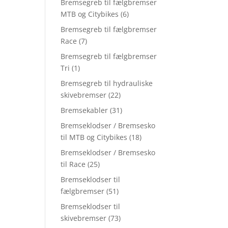
Bremsegreb til fælgbremser
MTB og Citybikes
(6)
Bremsegreb til fælgbremser
Race
(7)
Bremsegreb til fælgbremser
Tri
(1)
Bremsegreb til hydrauliske
skivebremser
(22)
Bremsekabler
(31)
Bremseklodser / Bremsesko
til MTB og Citybikes
(18)
Bremseklodser / Bremsesko
til Race
(25)
Bremseklodser til
fælgbremser
(51)
Bremseklodser til
skivebremser
(73)