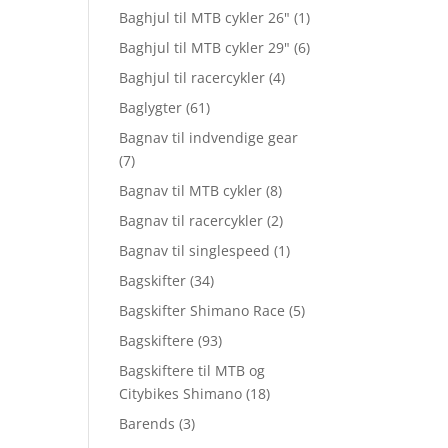
Baghjul til MTB cykler 26"
(1)
Baghjul til MTB cykler 29"
(6)
Baghjul til racercykler
(4)
Baglygter
(61)
Bagnav til indvendige gear
(7)
Bagnav til MTB cykler
(8)
Bagnav til racercykler
(2)
Bagnav til singlespeed
(1)
Bagskifter
(34)
Bagskifter Shimano Race
(5)
Bagskiftere
(93)
Bagskiftere til MTB og
Citybikes Shimano
(18)
Barends
(3)