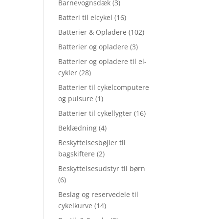
Barnevognsdæk
(3)
Batteri til elcykel
(16)
Batterier & Opladere
(102)
Batterier og opladere
(3)
Batterier og opladere til el-
cykler
(28)
Batterier til cykelcomputere
og pulsure
(1)
Batterier til cykellygter
(16)
Beklædning
(4)
Beskyttelsesbøjler til
bagskiftere
(2)
Beskyttelsesudstyr til børn
(6)
Beslag og reservedele til
cykelkurve
(14)