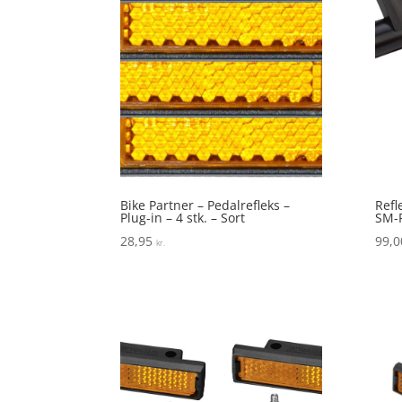
Bike Partner – Pedalrefleks –
Refl
Plug-in – 4 stk. – Sort
SM-
28,95
99,
kr.