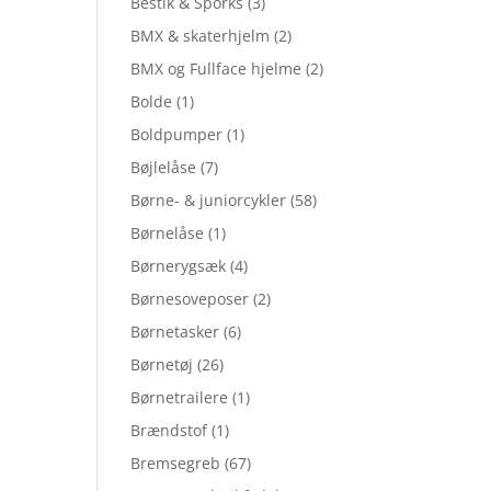
Bestik & Sporks
(3)
BMX & skaterhjelm
(2)
BMX og Fullface hjelme
(2)
Bolde
(1)
Boldpumper
(1)
Bøjlelåse
(7)
Børne- & juniorcykler
(58)
Børnelåse
(1)
Børnerygsæk
(4)
Børnesoveposer
(2)
Børnetasker
(6)
Børnetøj
(26)
Børnetrailere
(1)
Brændstof
(1)
Bremsegreb
(67)