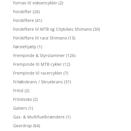
Fornav til voksencykler
(2)
Forskifter
(26)
Forskiftere
(41)
Forskiftere til MTB og Citybikes Shimano
(30)
Forskiftere til race Shimano
(13)
Førstehjælp
(1)
Frempinde & Styrstammer
(126)
Frempinde til MTB cykler
(12)
Frempinde til racercykler
(7)
Friløbskrans / Skruekrans
(31)
Fritid
(2)
Fritidssko
(2)
Gaiters
(1)
Gas- & Multifuelbrændere
(1)
Geardrop
(64)