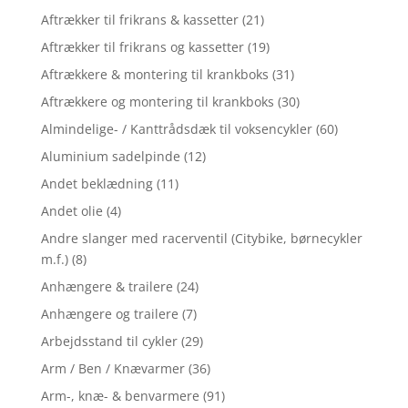
Aftrækker til frikrans & kassetter
(21)
Aftrækker til frikrans og kassetter
(19)
Aftrækkere & montering til krankboks
(31)
Aftrækkere og montering til krankboks
(30)
Almindelige- / Kanttrådsdæk til voksencykler
(60)
Aluminium sadelpinde
(12)
Andet beklædning
(11)
Andet olie
(4)
Andre slanger med racerventil (Citybike, børnecykler
m.f.)
(8)
Anhængere & trailere
(24)
Anhængere og trailere
(7)
Arbejdsstand til cykler
(29)
Arm / Ben / Knævarmer
(36)
Arm-, knæ- & benvarmere
(91)