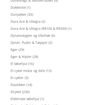
Duffelbags & Skuldertasker
(4)
Dukkestol
(1)
Dunjakker
(35)
Dura Ace & Ultegra
(2)
Dura Ace & Ultegra (R8100 & R9200)
(1)
Dynamolygter og tilbehør
(6)
Dyner, Puder & Tæpper
(2)
Eger
(29)
Eger & Nipler
(28)
El løbehjul
(16)
El-cykel motor og dele
(13)
El-cykler
(3)
Elastikker
(18)
Elcykel
(230)
Elektriske løbehjul
(1)