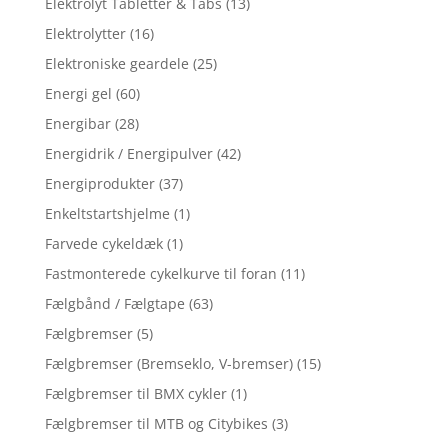
Elektrolyt Tabletter & Tabs
(13)
Elektrolytter
(16)
Elektroniske geardele
(25)
Energi gel
(60)
Energibar
(28)
Energidrik / Energipulver
(42)
Energiprodukter
(37)
Enkeltstartshjelme
(1)
Farvede cykeldæk
(1)
Fastmonterede cykelkurve til foran
(11)
Fælgbånd / Fælgtape
(63)
Fælgbremser
(5)
Fælgbremser (Bremseklo, V-bremser)
(15)
Fælgbremser til BMX cykler
(1)
Fælgbremser til MTB og Citybikes
(3)