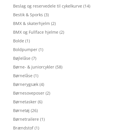
Beslag og reservedele til cykelkurve
(14)
Bestik & Sporks
(3)
BMX & skaterhjelm
(2)
BMX og Fullface hjelme
(2)
Bolde
(1)
Boldpumper
(1)
Bøjlelåse
(7)
Børne- & juniorcykler
(58)
Børnelåse
(1)
Børnerygsæk
(4)
Børnesoveposer
(2)
Børnetasker
(6)
Børnetøj
(26)
Børnetrailere
(1)
Brændstof
(1)