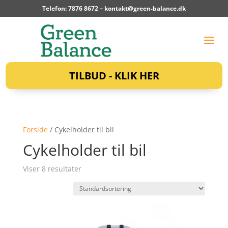
Telefon: 7876 8672 –
kontakt@green-balance.dk
TILBUD - KLIK HER
Forside
/ Cykelholder til bil
Cykelholder til bil
Viser 8 resultater