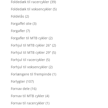
Foldedæk til racercykler
(39)
Foldedæk til voksencykler
(5)
Foldelås
(2)
Forgaffel olie
(3)
Forgafler
(7)
Forgafler til MTB cykler
(2)
Forhjul til MTB cykler 26"
(2)
Forhjul til MTB cykler 29"
(5)
Forhjul til racercykler
(5)
Forhjul til voksencykler
(2)
Forlængere til frempinde
(1)
Forlygter
(107)
Fornav dele
(16)
Fornav til MTB cykler
(4)
Fornav til racercykler
(1)