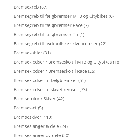
Bremsegreb
(67)
Bremsegreb til fælgbremser MTB og Citybikes
(6)
Bremsegreb til fælgbremser Race
(7)
Bremsegreb til fælgbremser Tri
(1)
Bremsegreb til hydrauliske skivebremser
(22)
Bremsekabler
(31)
Bremseklodser / Bremsesko til MTB og Citybikes
(18)
Bremseklodser / Bremsesko til Race
(25)
Bremseklodser til fælgbremser
(51)
Bremseklodser til skivebremser
(73)
Bremserotor / Skiver
(42)
Bremsesæt
(5)
Bremseskiver
(119)
Bremseslanger & dele
(24)
Bremseslanger og dele
(30)