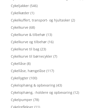
Cykeljakker
(546)
Cykelkæder
(1)
Cykelkuffert, transport- og hjultasker
(2)
Cykelkurve
(68)
Cykelkurve & tilbehør
(13)
Cykelkurve og tilbehør
(16)
Cykelkurve til bag
(23)
Cykelkurve til børnecykler
(7)
Cykellåse
(8)
Cykellåse, hængelåse
(117)
Cykellygter
(100)
Cykelophæng & opbevaring
(43)
Cykelophæng, -holdere og opbevaring
(12)
Cykelpumper
(78)
Cykelreflekser
(11)