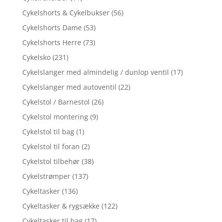
Cykelshorts & Cykelbukser
(56)
Cykelshorts Dame
(53)
Cykelshorts Herre
(73)
Cykelsko
(231)
Cykelslanger med almindelig / dunlop ventil
(17)
Cykelslanger med autoventil
(22)
Cykelstol / Barnestol
(26)
Cykelstol montering
(9)
Cykelstol til bag
(1)
Cykelstol til foran
(2)
Cykelstol tilbehør
(38)
Cykelstrømper
(137)
Cykeltasker
(136)
Cykeltasker & rygsække
(122)
Cykeltasker til bag
(17)