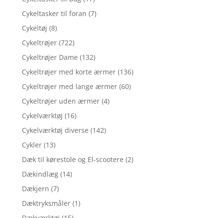
Cykeltasker til foran
(7)
Cykeltøj
(8)
Cykeltrøjer
(722)
Cykeltrøjer Dame
(132)
Cykeltrøjer med korte ærmer
(136)
Cykeltrøjer med lange ærmer
(60)
Cykeltrøjer uden ærmer
(4)
Cykelværktøj
(16)
Cykelværktøj diverse
(142)
Cykler
(13)
Dæk til kørestole og El-scootere
(2)
Dækindlæg
(14)
Dækjern
(7)
Dæktryksmåler
(1)
Dækværktøj
(15)