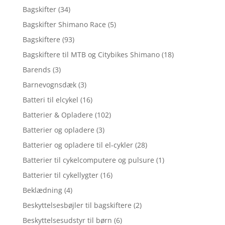
Bagskifter
(34)
Bagskifter Shimano Race
(5)
Bagskiftere
(93)
Bagskiftere til MTB og Citybikes Shimano
(18)
Barends
(3)
Barnevognsdæk
(3)
Batteri til elcykel
(16)
Batterier & Opladere
(102)
Batterier og opladere
(3)
Batterier og opladere til el-cykler
(28)
Batterier til cykelcomputere og pulsure
(1)
Batterier til cykellygter
(16)
Beklædning
(4)
Beskyttelsesbøjler til bagskiftere
(2)
Beskyttelsesudstyr til børn
(6)