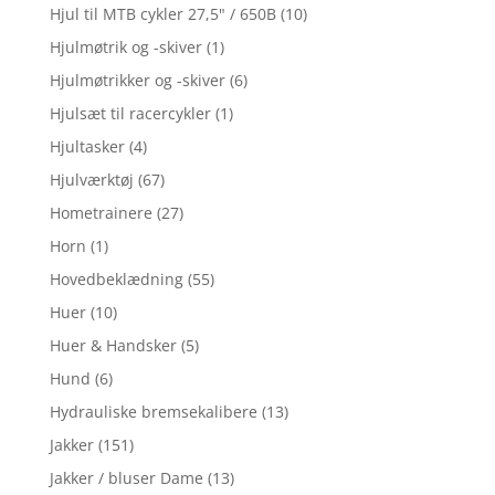
Hjul til MTB cykler 27,5" / 650B
(10)
Hjulmøtrik og -skiver
(1)
Hjulmøtrikker og -skiver
(6)
Hjulsæt til racercykler
(1)
Hjultasker
(4)
Hjulværktøj
(67)
Hometrainere
(27)
Horn
(1)
Hovedbeklædning
(55)
Huer
(10)
Huer & Handsker
(5)
Hund
(6)
Hydrauliske bremsekalibere
(13)
Jakker
(151)
Jakker / bluser Dame
(13)