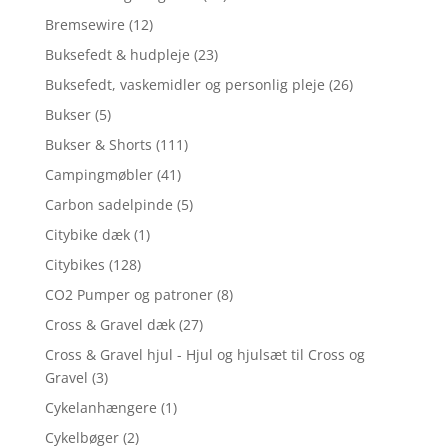
Bremsewire
(12)
Buksefedt & hudpleje
(23)
Buksefedt, vaskemidler og personlig pleje
(26)
Bukser
(5)
Bukser & Shorts
(111)
Campingmøbler
(41)
Carbon sadelpinde
(5)
Citybike dæk
(1)
Citybikes
(128)
CO2 Pumper og patroner
(8)
Cross & Gravel dæk
(27)
Cross & Gravel hjul - Hjul og hjulsæt til Cross og
Gravel
(3)
Cykelanhængere
(1)
Cykelbøger
(2)