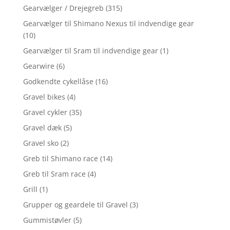
Gearvælger / Drejegreb
(315)
Gearvælger til Shimano Nexus til indvendige gear
(10)
Gearvælger til Sram til indvendige gear
(1)
Gearwire
(6)
Godkendte cykellåse
(16)
Gravel bikes
(4)
Gravel cykler
(35)
Gravel dæk
(5)
Gravel sko
(2)
Greb til Shimano race
(14)
Greb til Sram race
(4)
Grill
(1)
Grupper og geardele til Gravel
(3)
Gummistøvler
(5)