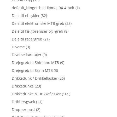
default_klinger-bcd-fixmal-94-4-bolt
(1)
Dele til el-cykler
(82)
Dele til elektroniske MTB greb
(23)
Dele til fælgbremser og -greb
(8)
Dele til racergreb
(21)
Diverse
(3)
Diverse køretøjer
(9)
Drejegreb til Shimano MTB
(9)
Drejegreb til Sram MTB
(3)
Drikkedunk / Drikkeflasker
(26)
Drikkedunke
(23)
Drikkedunke & Drikkeflasker
(165)
Drikkerygsæk
(11)
Dropper post
(2)