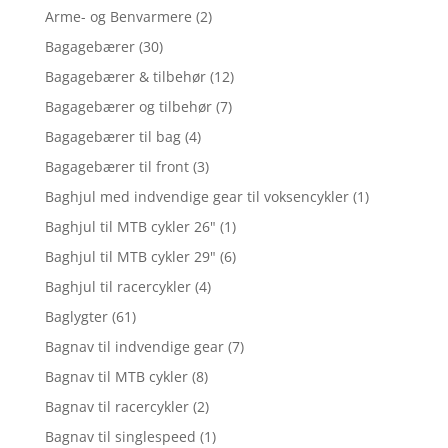
Arme- og Benvarmere
(2)
Bagagebærer
(30)
Bagagebærer & tilbehør
(12)
Bagagebærer og tilbehør
(7)
Bagagebærer til bag
(4)
Bagagebærer til front
(3)
Baghjul med indvendige gear til voksencykler
(1)
Baghjul til MTB cykler 26"
(1)
Baghjul til MTB cykler 29"
(6)
Baghjul til racercykler
(4)
Baglygter
(61)
Bagnav til indvendige gear
(7)
Bagnav til MTB cykler
(8)
Bagnav til racercykler
(2)
Bagnav til singlespeed
(1)