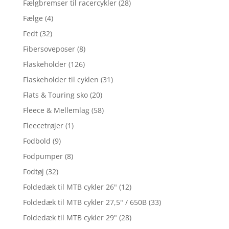
Fælgbremser til racercykler
(28)
Fælge
(4)
Fedt
(32)
Fibersoveposer
(8)
Flaskeholder
(126)
Flaskeholder til cyklen
(31)
Flats & Touring sko
(20)
Fleece & Mellemlag
(58)
Fleecetrøjer
(1)
Fodbold
(9)
Fodpumper
(8)
Fodtøj
(32)
Foldedæk til MTB cykler 26"
(12)
Foldedæk til MTB cykler 27,5" / 650B
(33)
Foldedæk til MTB cykler 29"
(28)