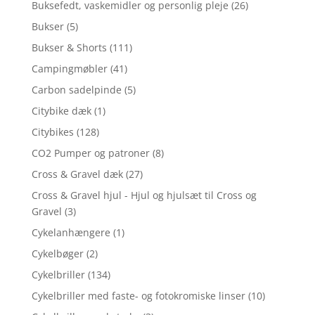
Buksefedt, vaskemidler og personlig pleje
(26)
Bukser
(5)
Bukser & Shorts
(111)
Campingmøbler
(41)
Carbon sadelpinde
(5)
Citybike dæk
(1)
Citybikes
(128)
CO2 Pumper og patroner
(8)
Cross & Gravel dæk
(27)
Cross & Gravel hjul - Hjul og hjulsæt til Cross og
Gravel
(3)
Cykelanhængere
(1)
Cykelbøger
(2)
Cykelbriller
(134)
Cykelbriller med faste- og fotokromiske linser
(10)