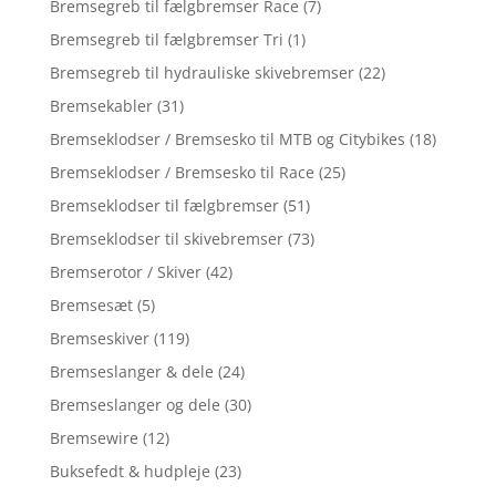
Bremsegreb til fælgbremser Race
(7)
Bremsegreb til fælgbremser Tri
(1)
Bremsegreb til hydrauliske skivebremser
(22)
Bremsekabler
(31)
Bremseklodser / Bremsesko til MTB og Citybikes
(18)
Bremseklodser / Bremsesko til Race
(25)
Bremseklodser til fælgbremser
(51)
Bremseklodser til skivebremser
(73)
Bremserotor / Skiver
(42)
Bremsesæt
(5)
Bremseskiver
(119)
Bremseslanger & dele
(24)
Bremseslanger og dele
(30)
Bremsewire
(12)
Buksefedt & hudpleje
(23)