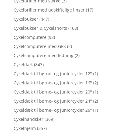
Cykelbriller med styrke
(3)
Cykelbriller med udskiftelige linser
(17)
Cykelbukser
(447)
Cykelbukser & Cykelshorts
(168)
Cykelcomputere
(98)
Cykelcomputere med GPS
(2)
Cykelcomputere med ledning
(2)
Cykeldæk
(843)
Cykeldæk til børne- og juniorcykler 12"
(1)
Cykeldæk til børne- og juniorcykler 16"
(2)
Cykeldæk til børne- og juniorcykler 20"
(1)
Cykeldæk til børne- og juniorcykler 24"
(2)
Cykeldæk til børne- og juniorcykler 26"
(1)
Cykelhandsker
(369)
Cykelhjelm
(357)