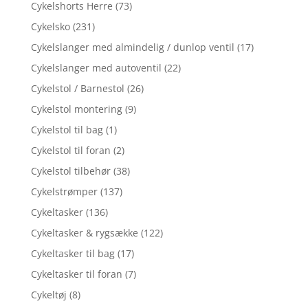
Cykelshorts Herre
(73)
Cykelsko
(231)
Cykelslanger med almindelig / dunlop ventil
(17)
Cykelslanger med autoventil
(22)
Cykelstol / Barnestol
(26)
Cykelstol montering
(9)
Cykelstol til bag
(1)
Cykelstol til foran
(2)
Cykelstol tilbehør
(38)
Cykelstrømper
(137)
Cykeltasker
(136)
Cykeltasker & rygsække
(122)
Cykeltasker til bag
(17)
Cykeltasker til foran
(7)
Cykeltøj
(8)