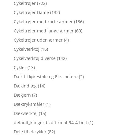
Cykeltrøjer
(722)
Cykeltrøjer Dame
(132)
Cykeltrøjer med korte ærmer
(136)
Cykeltrøjer med lange ærmer
(60)
Cykeltrøjer uden ærmer
(4)
Cykelværktøj
(16)
Cykelværktøj diverse
(142)
Cykler
(13)
Dæk til kørestole og El-scootere
(2)
Dækindlæg
(14)
Dækjern
(7)
Dæktryksmåler
(1)
Dækværktøj
(15)
default_klinger-bcd-fixmal-94-4-bolt
(1)
Dele til el-cykler
(82)