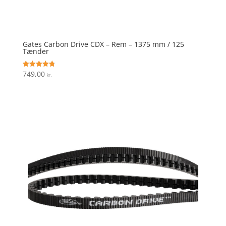
Gates Carbon Drive CDX – Rem – 1375 mm / 125
Tænder
749,00
Vurderet
kr.
4.8
ud af 5