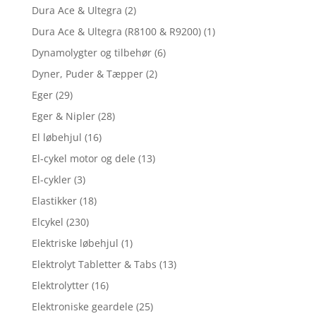
Dura Ace & Ultegra
(2)
Dura Ace & Ultegra (R8100 & R9200)
(1)
Dynamolygter og tilbehør
(6)
Dyner, Puder & Tæpper
(2)
Eger
(29)
Eger & Nipler
(28)
El løbehjul
(16)
El-cykel motor og dele
(13)
El-cykler
(3)
Elastikker
(18)
Elcykel
(230)
Elektriske løbehjul
(1)
Elektrolyt Tabletter & Tabs
(13)
Elektrolytter
(16)
Elektroniske geardele
(25)