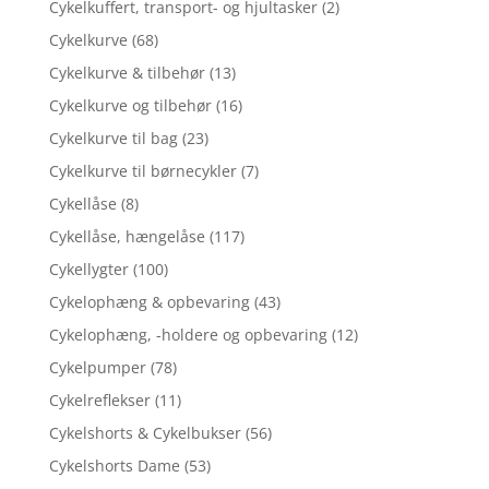
Cykelkuffert, transport- og hjultasker
(2)
Cykelkurve
(68)
Cykelkurve & tilbehør
(13)
Cykelkurve og tilbehør
(16)
Cykelkurve til bag
(23)
Cykelkurve til børnecykler
(7)
Cykellåse
(8)
Cykellåse, hængelåse
(117)
Cykellygter
(100)
Cykelophæng & opbevaring
(43)
Cykelophæng, -holdere og opbevaring
(12)
Cykelpumper
(78)
Cykelreflekser
(11)
Cykelshorts & Cykelbukser
(56)
Cykelshorts Dame
(53)