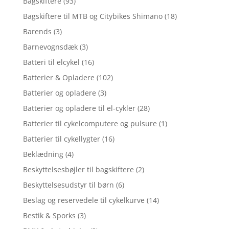
Bagskiftere
(93)
Bagskiftere til MTB og Citybikes Shimano
(18)
Barends
(3)
Barnevognsdæk
(3)
Batteri til elcykel
(16)
Batterier & Opladere
(102)
Batterier og opladere
(3)
Batterier og opladere til el-cykler
(28)
Batterier til cykelcomputere og pulsure
(1)
Batterier til cykellygter
(16)
Beklædning
(4)
Beskyttelsesbøjler til bagskiftere
(2)
Beskyttelsesudstyr til børn
(6)
Beslag og reservedele til cykelkurve
(14)
Bestik & Sporks
(3)