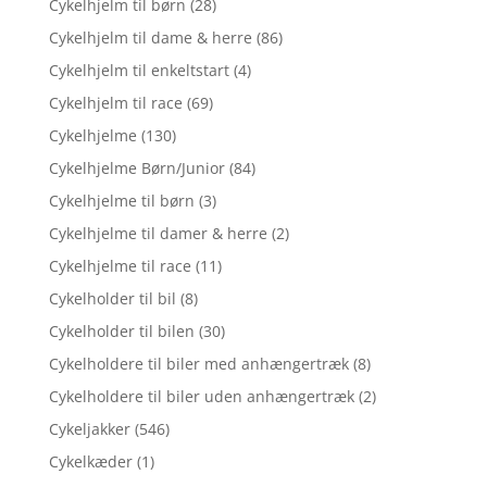
Cykelhjelm til børn
(28)
Cykelhjelm til dame & herre
(86)
Cykelhjelm til enkeltstart
(4)
Cykelhjelm til race
(69)
Cykelhjelme
(130)
Cykelhjelme Børn/Junior
(84)
Cykelhjelme til børn
(3)
Cykelhjelme til damer & herre
(2)
Cykelhjelme til race
(11)
Cykelholder til bil
(8)
Cykelholder til bilen
(30)
Cykelholdere til biler med anhængertræk
(8)
Cykelholdere til biler uden anhængertræk
(2)
Cykeljakker
(546)
Cykelkæder
(1)