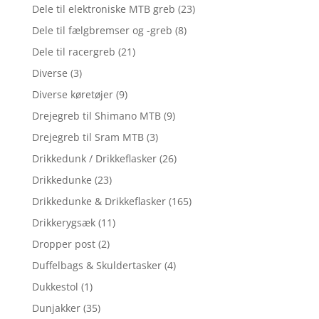
Dele til elektroniske MTB greb
(23)
Dele til fælgbremser og -greb
(8)
Dele til racergreb
(21)
Diverse
(3)
Diverse køretøjer
(9)
Drejegreb til Shimano MTB
(9)
Drejegreb til Sram MTB
(3)
Drikkedunk / Drikkeflasker
(26)
Drikkedunke
(23)
Drikkedunke & Drikkeflasker
(165)
Drikkerygsæk
(11)
Dropper post
(2)
Duffelbags & Skuldertasker
(4)
Dukkestol
(1)
Dunjakker
(35)