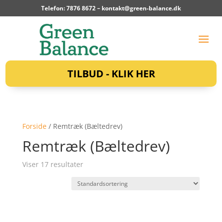
Telefon: 7876 8672 –
kontakt@green-balance.dk
TILBUD - KLIK HER
Forside
/ Remtræk (Bæltedrev)
Remtræk (Bæltedrev)
Viser 17 resultater