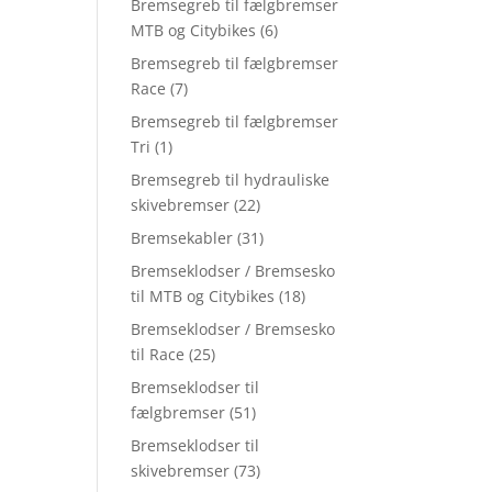
Bremsegreb til fælgbremser
MTB og Citybikes
(6)
Bremsegreb til fælgbremser
Race
(7)
Bremsegreb til fælgbremser
Tri
(1)
Bremsegreb til hydrauliske
skivebremser
(22)
Bremsekabler
(31)
Bremseklodser / Bremsesko
til MTB og Citybikes
(18)
Bremseklodser / Bremsesko
til Race
(25)
Bremseklodser til
fælgbremser
(51)
Bremseklodser til
skivebremser
(73)