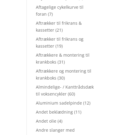
Aftagelige cykelkurve til
foran
(7)
Aftrækker til frikrans &
kassetter
(21)
Aftrækker til frikrans og
kassetter
(19)
Aftrækkere & montering til
krankboks
(31)
Aftrækkere og montering til
krankboks
(30)
Almindelige- / Kanttrådsdæk
til voksencykler
(60)
Aluminium sadelpinde
(12)
Andet beklædning
(11)
Andet olie
(4)
Andre slanger med