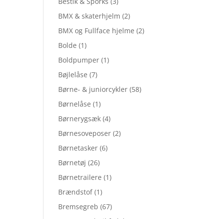
Bestik & Sporks
(3)
BMX & skaterhjelm
(2)
BMX og Fullface hjelme
(2)
Bolde
(1)
Boldpumper
(1)
Bøjlelåse
(7)
Børne- & juniorcykler
(58)
Børnelåse
(1)
Børnerygsæk
(4)
Børnesoveposer
(2)
Børnetasker
(6)
Børnetøj
(26)
Børnetrailere
(1)
Brændstof
(1)
Bremsegreb
(67)