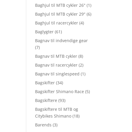
Baghjul til MTB cykler 26"
(1)
Baghjul til MTB cykler 29"
(6)
Baghjul til racercykler
(4)
Baglygter
(61)
Bagnav til indvendige gear
(7)
Bagnav til MTB cykler
(8)
Bagnav til racercykler
(2)
Bagnav til singlespeed
(1)
Bagskifter
(34)
Bagskifter Shimano Race
(5)
Bagskiftere
(93)
Bagskiftere til MTB og
Citybikes Shimano
(18)
Barends
(3)