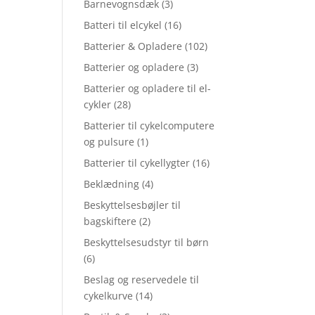
Barnevognsdæk
(3)
Batteri til elcykel
(16)
Batterier & Opladere
(102)
Batterier og opladere
(3)
Batterier og opladere til el-
cykler
(28)
Batterier til cykelcomputere
og pulsure
(1)
Batterier til cykellygter
(16)
Beklædning
(4)
Beskyttelsesbøjler til
bagskiftere
(2)
Beskyttelsesudstyr til børn
(6)
Beslag og reservedele til
cykelkurve
(14)