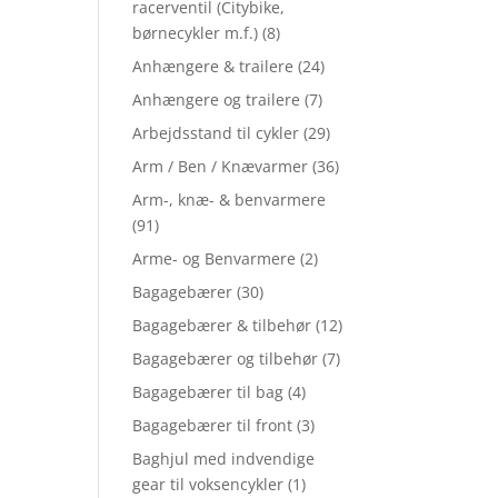
racerventil (Citybike,
børnecykler m.f.)
(8)
Anhængere & trailere
(24)
Anhængere og trailere
(7)
Arbejdsstand til cykler
(29)
Arm / Ben / Knævarmer
(36)
Arm-, knæ- & benvarmere
(91)
Arme- og Benvarmere
(2)
Bagagebærer
(30)
Bagagebærer & tilbehør
(12)
Bagagebærer og tilbehør
(7)
Bagagebærer til bag
(4)
Bagagebærer til front
(3)
Baghjul med indvendige
gear til voksencykler
(1)