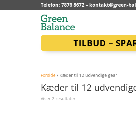
Telefon: 7876 8672 –
kontakt@green-ba
TILBUD – SPA
Forside
/ Kæder til 12 udvendige gear
Kæder til 12 udvendig
Viser 2 resultater