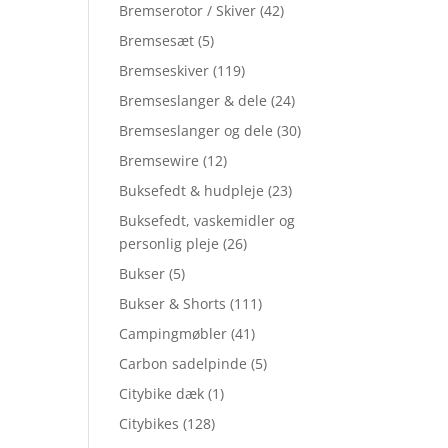
Bremserotor / Skiver
(42)
Bremsesæt
(5)
Bremseskiver
(119)
Bremseslanger & dele
(24)
Bremseslanger og dele
(30)
Bremsewire
(12)
Buksefedt & hudpleje
(23)
Buksefedt, vaskemidler og
personlig pleje
(26)
Bukser
(5)
Bukser & Shorts
(111)
Campingmøbler
(41)
Carbon sadelpinde
(5)
Citybike dæk
(1)
Citybikes
(128)