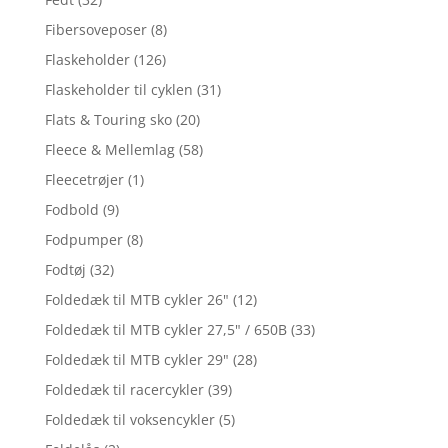
Fibersoveposer
(8)
Flaskeholder
(126)
Flaskeholder til cyklen
(31)
Flats & Touring sko
(20)
Fleece & Mellemlag
(58)
Fleecetrøjer
(1)
Fodbold
(9)
Fodpumper
(8)
Fodtøj
(32)
Foldedæk til MTB cykler 26"
(12)
Foldedæk til MTB cykler 27,5" / 650B
(33)
Foldedæk til MTB cykler 29"
(28)
Foldedæk til racercykler
(39)
Foldedæk til voksencykler
(5)