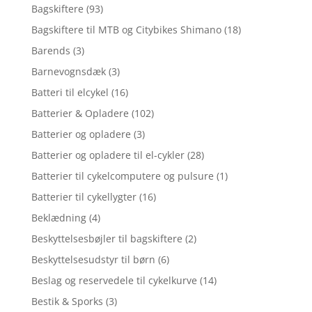
Bagskiftere
(93)
Bagskiftere til MTB og Citybikes Shimano
(18)
Barends
(3)
Barnevognsdæk
(3)
Batteri til elcykel
(16)
Batterier & Opladere
(102)
Batterier og opladere
(3)
Batterier og opladere til el-cykler
(28)
Batterier til cykelcomputere og pulsure
(1)
Batterier til cykellygter
(16)
Beklædning
(4)
Beskyttelsesbøjler til bagskiftere
(2)
Beskyttelsesudstyr til børn
(6)
Beslag og reservedele til cykelkurve
(14)
Bestik & Sporks
(3)