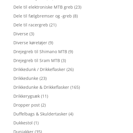
Dele til elektroniske MTB greb
(23)
Dele til fælgbremser og -greb
(8)
Dele til racergreb
(21)
Diverse
(3)
Diverse køretøjer
(9)
Drejegreb til Shimano MTB
(9)
Drejegreb til Sram MTB
(3)
Drikkedunk / Drikkeflasker
(26)
Drikkedunke
(23)
Drikkedunke & Drikkeflasker
(165)
Drikkerygsæk
(11)
Dropper post
(2)
Duffelbags & Skuldertasker
(4)
Dukkestol
(1)
Dunjakker
(35)