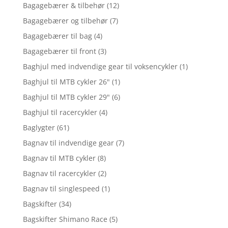
Bagagebærer & tilbehør
(12)
Bagagebærer og tilbehør
(7)
Bagagebærer til bag
(4)
Bagagebærer til front
(3)
Baghjul med indvendige gear til voksencykler
(1)
Baghjul til MTB cykler 26"
(1)
Baghjul til MTB cykler 29"
(6)
Baghjul til racercykler
(4)
Baglygter
(61)
Bagnav til indvendige gear
(7)
Bagnav til MTB cykler
(8)
Bagnav til racercykler
(2)
Bagnav til singlespeed
(1)
Bagskifter
(34)
Bagskifter Shimano Race
(5)