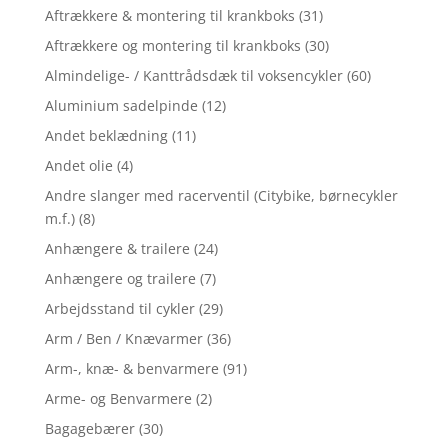
Aftrækkere & montering til krankboks
(31)
Aftrækkere og montering til krankboks
(30)
Almindelige- / Kanttrådsdæk til voksencykler
(60)
Aluminium sadelpinde
(12)
Andet beklædning
(11)
Andet olie
(4)
Andre slanger med racerventil (Citybike, børnecykler
m.f.)
(8)
Anhængere & trailere
(24)
Anhængere og trailere
(7)
Arbejdsstand til cykler
(29)
Arm / Ben / Knævarmer
(36)
Arm-, knæ- & benvarmere
(91)
Arme- og Benvarmere
(2)
Bagagebærer
(30)