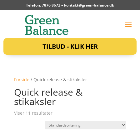
Telefon: 7876 8672 –
kontakt@green-balance.dk
TILBUD - KLIK HER
Forside
/ Quick release & stikaksler
Quick release &
stikaksler
Viser 11 resultater