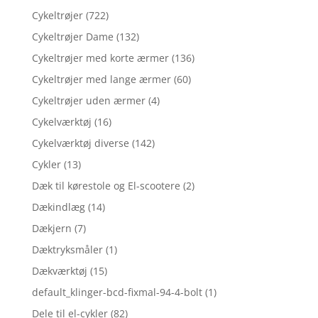
Cykeltrøjer
(722)
Cykeltrøjer Dame
(132)
Cykeltrøjer med korte ærmer
(136)
Cykeltrøjer med lange ærmer
(60)
Cykeltrøjer uden ærmer
(4)
Cykelværktøj
(16)
Cykelværktøj diverse
(142)
Cykler
(13)
Dæk til kørestole og El-scootere
(2)
Dækindlæg
(14)
Dækjern
(7)
Dæktryksmåler
(1)
Dækværktøj
(15)
default_klinger-bcd-fixmal-94-4-bolt
(1)
Dele til el-cykler
(82)