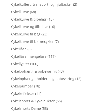
Cykelkuffert, transport- og hjultasker
(2)
Cykelkurve
(68)
Cykelkurve & tilbehør
(13)
Cykelkurve og tilbehør
(16)
Cykelkurve til bag
(23)
Cykelkurve til børnecykler
(7)
Cykellåse
(8)
Cykellåse, hængelåse
(117)
Cykellygter
(100)
Cykelophæng & opbevaring
(43)
Cykelophæng, -holdere og opbevaring
(12)
Cykelpumper
(78)
Cykelreflekser
(11)
Cykelshorts & Cykelbukser
(56)
Cykelshorts Dame
(53)