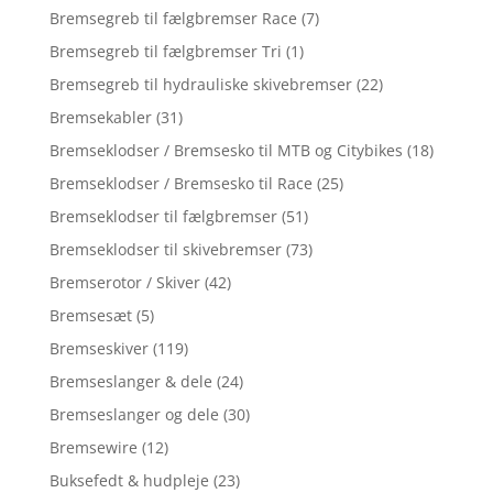
Bremsegreb til fælgbremser Race
(7)
Bremsegreb til fælgbremser Tri
(1)
Bremsegreb til hydrauliske skivebremser
(22)
Bremsekabler
(31)
Bremseklodser / Bremsesko til MTB og Citybikes
(18)
Bremseklodser / Bremsesko til Race
(25)
Bremseklodser til fælgbremser
(51)
Bremseklodser til skivebremser
(73)
Bremserotor / Skiver
(42)
Bremsesæt
(5)
Bremseskiver
(119)
Bremseslanger & dele
(24)
Bremseslanger og dele
(30)
Bremsewire
(12)
Buksefedt & hudpleje
(23)