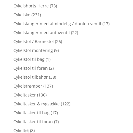
Cykelshorts Herre
(73)
Cykelsko
(231)
Cykelslanger med almindelig / dunlop ventil
(17)
Cykelslanger med autoventil
(22)
Cykelstol / Barnestol
(26)
Cykelstol montering
(9)
Cykelstol til bag
(1)
Cykelstol til foran
(2)
Cykelstol tilbehør
(38)
Cykelstrømper
(137)
Cykeltasker
(136)
Cykeltasker & rygsække
(122)
Cykeltasker til bag
(17)
Cykeltasker til foran
(7)
Cykeltøj
(8)