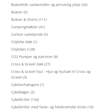
Buksefedt, vaskemidler og personlig pleje
(26)
Bukser
(5)
Bukser & Shorts
(111)
Campingmøbler
(41)
Carbon sadelpinde
(5)
Citybike dæk
(1)
Citybikes
(128)
CO2 Pumper og patroner
(8)
Cross & Gravel dæk
(27)
Cross & Gravel hjul - Hjul og hjulsæt til Cross og
Gravel
(3)
Cykelanhængere
(1)
Cykelbøger
(2)
Cykelbriller
(134)
Cykelbriller med faste- og fotokromiske linser
(10)