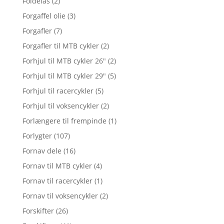
Foldelås
(2)
Forgaffel olie
(3)
Forgafler
(7)
Forgafler til MTB cykler
(2)
Forhjul til MTB cykler 26"
(2)
Forhjul til MTB cykler 29"
(5)
Forhjul til racercykler
(5)
Forhjul til voksencykler
(2)
Forlængere til frempinde
(1)
Forlygter
(107)
Fornav dele
(16)
Fornav til MTB cykler
(4)
Fornav til racercykler
(1)
Fornav til voksencykler
(2)
Forskifter
(26)