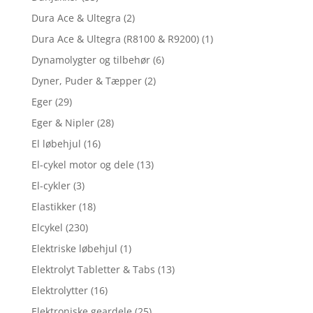
Dura Ace & Ultegra
(2)
Dura Ace & Ultegra (R8100 & R9200)
(1)
Dynamolygter og tilbehør
(6)
Dyner, Puder & Tæpper
(2)
Eger
(29)
Eger & Nipler
(28)
El løbehjul
(16)
El-cykel motor og dele
(13)
El-cykler
(3)
Elastikker
(18)
Elcykel
(230)
Elektriske løbehjul
(1)
Elektrolyt Tabletter & Tabs
(13)
Elektrolytter
(16)
Elektroniske geardele
(25)