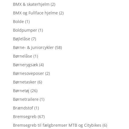
BMX & skaterhjelm
(2)
BMX og Fullface hjelme
(2)
Bolde
(1)
Boldpumper
(1)
Bøjlelåse
(7)
Børne- & juniorcykler
(58)
Børnelåse
(1)
Børnerygsæk
(4)
Børnesoveposer
(2)
Børnetasker
(6)
Børnetøj
(26)
Børnetrailere
(1)
Brændstof
(1)
Bremsegreb
(67)
Bremsegreb til fælgbremser MTB og Citybikes
(6)