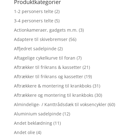
Produktkategorier
1-2 personers telte
(2)
3-4 personers telte
(5)
Actionkameraer, gadgets m.m.
(3)
Adaptere til skivebremser
(56)
Affjedret sadelpinde
(2)
Aftagelige cykelkurve til foran
(7)
Aftrækker til frikrans & kassetter
(21)
Aftrækker til frikrans og kassetter
(19)
Aftrækkere & montering til krankboks
(31)
Aftrækkere og montering til krankboks
(30)
Almindelige- / Kanttrådsdæk til voksencykler
(60)
Aluminium sadelpinde
(12)
Andet beklædning
(11)
Andet olie
(4)