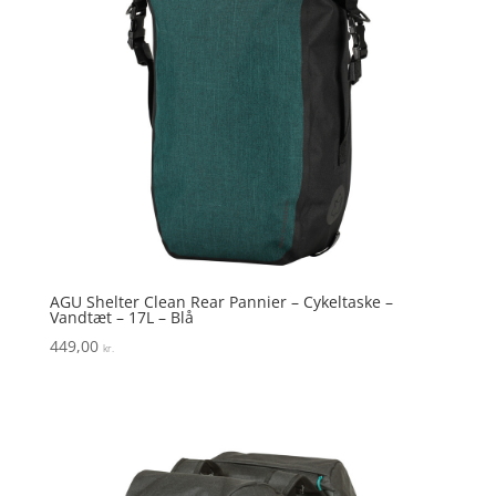
AGU Shelter Clean Rear Pannier – Cykeltaske –
Vandtæt – 17L – Blå
449,00
kr.