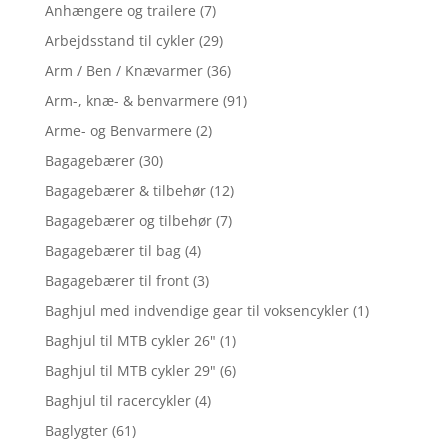
Anhængere og trailere
(7)
Arbejdsstand til cykler
(29)
Arm / Ben / Knævarmer
(36)
Arm-, knæ- & benvarmere
(91)
Arme- og Benvarmere
(2)
Bagagebærer
(30)
Bagagebærer & tilbehør
(12)
Bagagebærer og tilbehør
(7)
Bagagebærer til bag
(4)
Bagagebærer til front
(3)
Baghjul med indvendige gear til voksencykler
(1)
Baghjul til MTB cykler 26"
(1)
Baghjul til MTB cykler 29"
(6)
Baghjul til racercykler
(4)
Baglygter
(61)