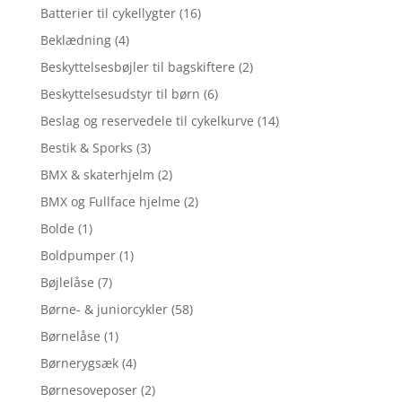
Batterier til cykellygter
(16)
Beklædning
(4)
Beskyttelsesbøjler til bagskiftere
(2)
Beskyttelsesudstyr til børn
(6)
Beslag og reservedele til cykelkurve
(14)
Bestik & Sporks
(3)
BMX & skaterhjelm
(2)
BMX og Fullface hjelme
(2)
Bolde
(1)
Boldpumper
(1)
Bøjlelåse
(7)
Børne- & juniorcykler
(58)
Børnelåse
(1)
Børnerygsæk
(4)
Børnesoveposer
(2)