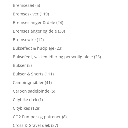
Bremsesæt
(5)
Bremseskiver
(119)
Bremseslanger & dele
(24)
Bremseslanger og dele
(30)
Bremsewire
(12)
Buksefedt & hudpleje
(23)
Buksefedt, vaskemidler og personlig pleje
(26)
Bukser
(5)
Bukser & Shorts
(111)
Campingmøbler
(41)
Carbon sadelpinde
(5)
Citybike dæk
(1)
Citybikes
(128)
CO2 Pumper og patroner
(8)
Cross & Gravel dæk
(27)