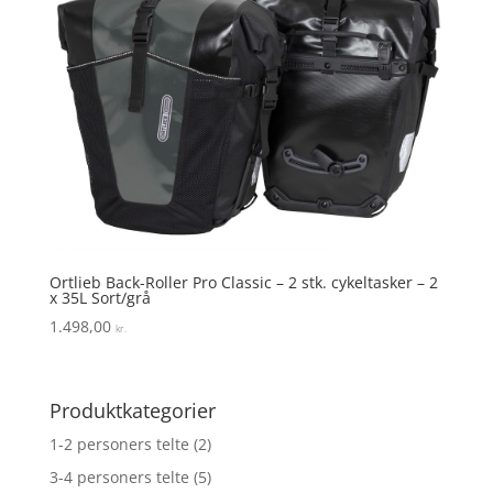
Ortlieb Back-Roller Pro Classic – 2 stk. cykeltasker – 2
x 35L Sort/grå
1.498,00
kr.
Produktkategorier
1-2 personers telte
(2)
3-4 personers telte
(5)