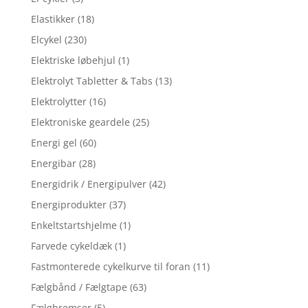
Elastikker
(18)
Elcykel
(230)
Elektriske løbehjul
(1)
Elektrolyt Tabletter & Tabs
(13)
Elektrolytter
(16)
Elektroniske geardele
(25)
Energi gel
(60)
Energibar
(28)
Energidrik / Energipulver
(42)
Energiprodukter
(37)
Enkeltstartshjelme
(1)
Farvede cykeldæk
(1)
Fastmonterede cykelkurve til foran
(11)
Fælgbånd / Fælgtape
(63)
Fælgbremser
(5)