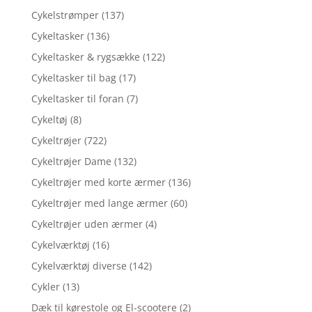
Cykelstrømper
(137)
Cykeltasker
(136)
Cykeltasker & rygsække
(122)
Cykeltasker til bag
(17)
Cykeltasker til foran
(7)
Cykeltøj
(8)
Cykeltrøjer
(722)
Cykeltrøjer Dame
(132)
Cykeltrøjer med korte ærmer
(136)
Cykeltrøjer med lange ærmer
(60)
Cykeltrøjer uden ærmer
(4)
Cykelværktøj
(16)
Cykelværktøj diverse
(142)
Cykler
(13)
Dæk til kørestole og El-scootere
(2)