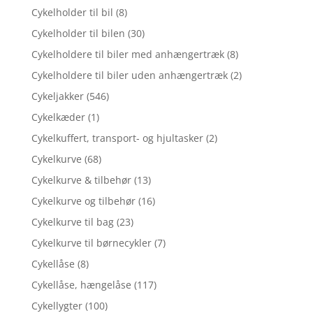
Cykelholder til bil
(8)
Cykelholder til bilen
(30)
Cykelholdere til biler med anhængertræk
(8)
Cykelholdere til biler uden anhængertræk
(2)
Cykeljakker
(546)
Cykelkæder
(1)
Cykelkuffert, transport- og hjultasker
(2)
Cykelkurve
(68)
Cykelkurve & tilbehør
(13)
Cykelkurve og tilbehør
(16)
Cykelkurve til bag
(23)
Cykelkurve til børnecykler
(7)
Cykellåse
(8)
Cykellåse, hængelåse
(117)
Cykellygter
(100)