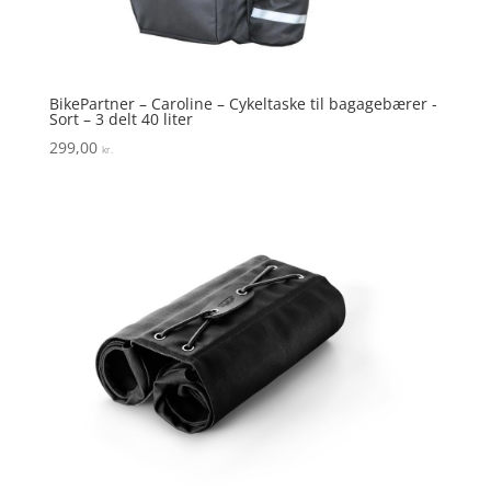
BikePartner – Caroline – Cykeltaske til bagagebærer -
Sort – 3 delt 40 liter
299,00
kr.