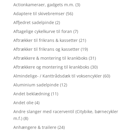
Actionkameraer, gadgets m.m.
(3)
Adaptere til skivebremser
(56)
Affjedret sadelpinde
(2)
Aftagelige cykelkurve til foran
(7)
Aftrækker til frikrans & kassetter
(21)
Aftrækker til frikrans og kassetter
(19)
Aftrækkere & montering til krankboks
(31)
Aftrækkere og montering til krankboks
(30)
Almindelige- / Kanttrådsdæk til voksencykler
(60)
Aluminium sadelpinde
(12)
Andet beklædning
(11)
Andet olie
(4)
Andre slanger med racerventil (Citybike, børnecykler
m.f.)
(8)
Anhængere & trailere
(24)