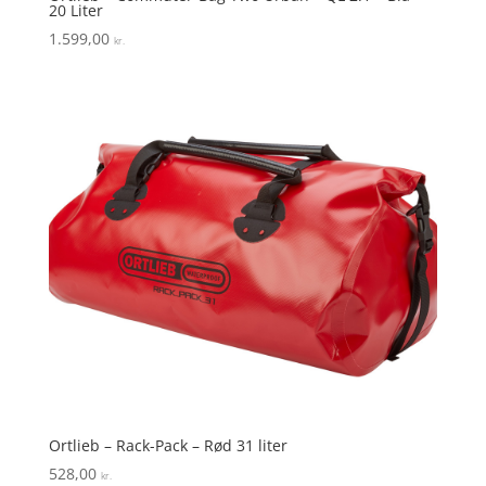
20 Liter
1.599,00
kr.
Ortlieb – Rack-Pack – Rød 31 liter
528,00
kr.