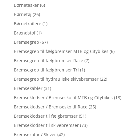
Børnetasker
(6)
Børnetøj
(26)
Børnetrailere
(1)
Brændstof
(1)
Bremsegreb
(67)
Bremsegreb til fælgbremser MTB og Citybikes
(6)
Bremsegreb til fælgbremser Race
(7)
Bremsegreb til fælgbremser Tri
(1)
Bremsegreb til hydrauliske skivebremser
(22)
Bremsekabler
(31)
Bremseklodser / Bremsesko til MTB og Citybikes
(18)
Bremseklodser / Bremsesko til Race
(25)
Bremseklodser til fælgbremser
(51)
Bremseklodser til skivebremser
(73)
Bremserotor / Skiver
(42)