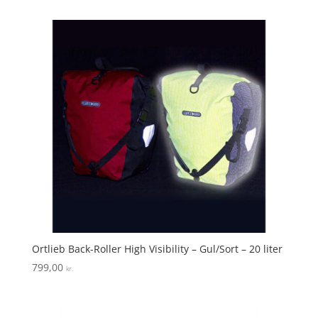
Ortlieb Back-Roller High Visibility – Gul/Sort – 20 liter
799,00
kr.