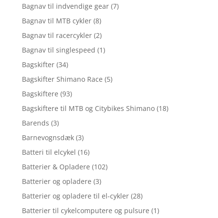
Bagnav til indvendige gear
(7)
Bagnav til MTB cykler
(8)
Bagnav til racercykler
(2)
Bagnav til singlespeed
(1)
Bagskifter
(34)
Bagskifter Shimano Race
(5)
Bagskiftere
(93)
Bagskiftere til MTB og Citybikes Shimano
(18)
Barends
(3)
Barnevognsdæk
(3)
Batteri til elcykel
(16)
Batterier & Opladere
(102)
Batterier og opladere
(3)
Batterier og opladere til el-cykler
(28)
Batterier til cykelcomputere og pulsure
(1)