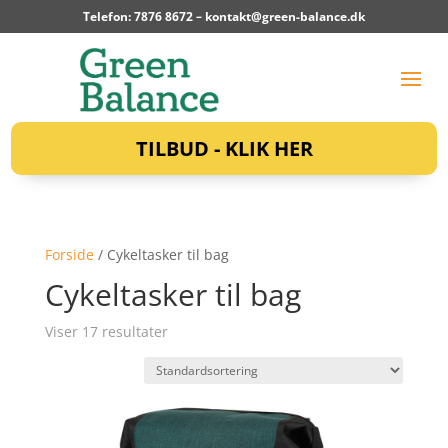
Telefon: 7876 8672 –
kontakt@green-balance.dk
TILBUD - KLIK HER
Forside
/ Cykeltasker til bag
Cykeltasker til bag
Viser 17 resultater