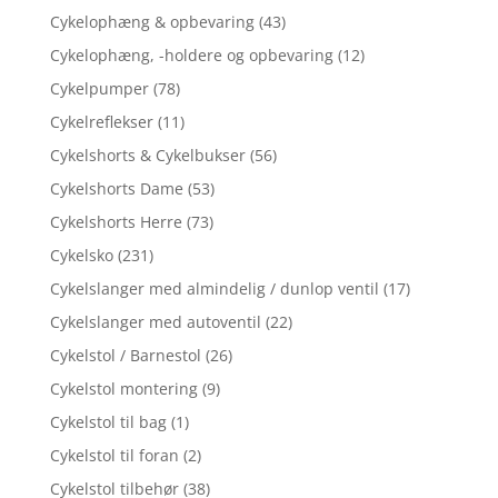
Cykelophæng & opbevaring
(43)
Cykelophæng, -holdere og opbevaring
(12)
Cykelpumper
(78)
Cykelreflekser
(11)
Cykelshorts & Cykelbukser
(56)
Cykelshorts Dame
(53)
Cykelshorts Herre
(73)
Cykelsko
(231)
Cykelslanger med almindelig / dunlop ventil
(17)
Cykelslanger med autoventil
(22)
Cykelstol / Barnestol
(26)
Cykelstol montering
(9)
Cykelstol til bag
(1)
Cykelstol til foran
(2)
Cykelstol tilbehør
(38)