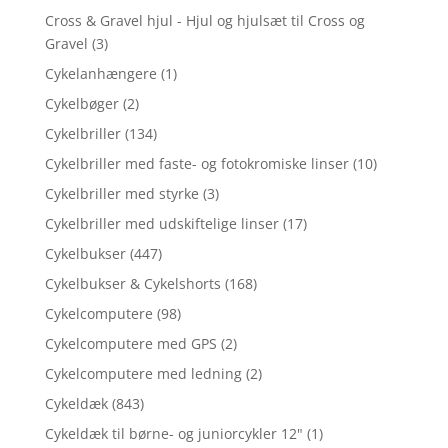
Cross & Gravel hjul - Hjul og hjulsæt til Cross og
Gravel
(3)
Cykelanhængere
(1)
Cykelbøger
(2)
Cykelbriller
(134)
Cykelbriller med faste- og fotokromiske linser
(10)
Cykelbriller med styrke
(3)
Cykelbriller med udskiftelige linser
(17)
Cykelbukser
(447)
Cykelbukser & Cykelshorts
(168)
Cykelcomputere
(98)
Cykelcomputere med GPS
(2)
Cykelcomputere med ledning
(2)
Cykeldæk
(843)
Cykeldæk til børne- og juniorcykler 12"
(1)