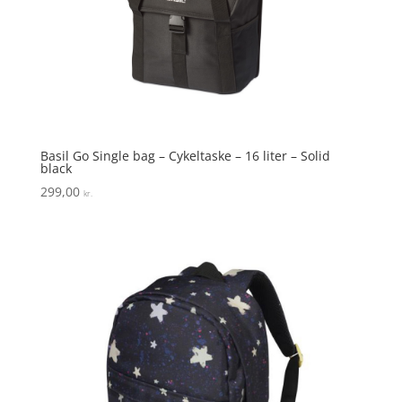
Basil Go Single bag – Cykeltaske – 16 liter – Solid
black
299,00
kr.