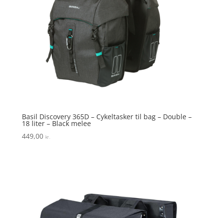
Basil Discovery 365D – Cykeltasker til bag – Double –
18 liter – Black melee
449,00
kr.