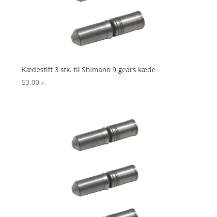
Kædestift 3 stk. til Shimano 9 gears kæde
53,00
kr.