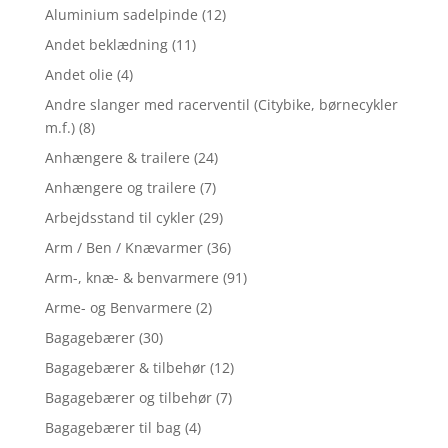
Aluminium sadelpinde
(12)
Andet beklædning
(11)
Andet olie
(4)
Andre slanger med racerventil (Citybike, børnecykler
m.f.)
(8)
Anhængere & trailere
(24)
Anhængere og trailere
(7)
Arbejdsstand til cykler
(29)
Arm / Ben / Knævarmer
(36)
Arm-, knæ- & benvarmere
(91)
Arme- og Benvarmere
(2)
Bagagebærer
(30)
Bagagebærer & tilbehør
(12)
Bagagebærer og tilbehør
(7)
Bagagebærer til bag
(4)