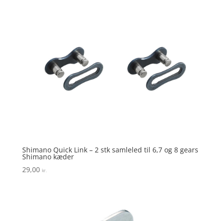
Shimano Quick Link – 2 stk samleled til 6,7 og 8 gears
Shimano kæder
29,00
kr.