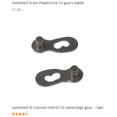
Samleled Sram PowerLock 10 gears kæde
31,00
kr.
Samleled til ConneX-link til 10 udvendige gear – Sølv