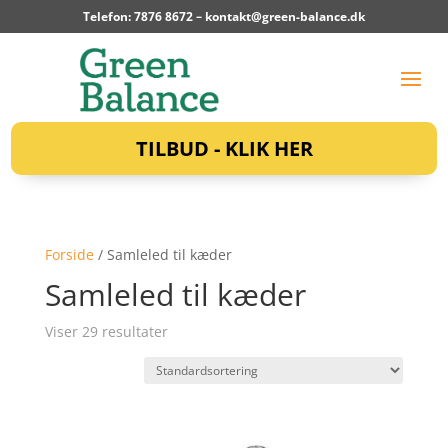
Telefon: 7876 8672 –
kontakt@green-balance.dk
TILBUD - KLIK HER
Forside
/ Samleled til kæder
Samleled til kæder
Viser 29 resultater