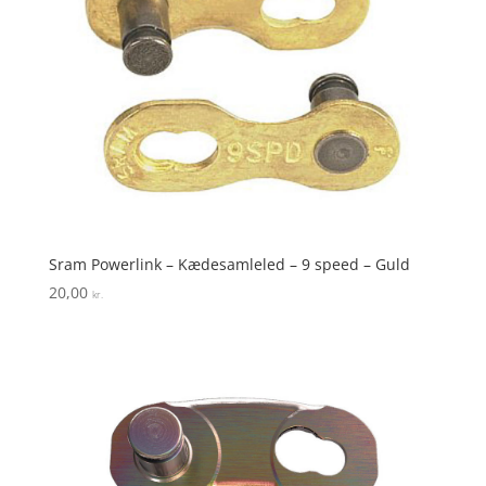
Sram Powerlink – Kædesamleled – 9 speed – Guld
20,00
kr.