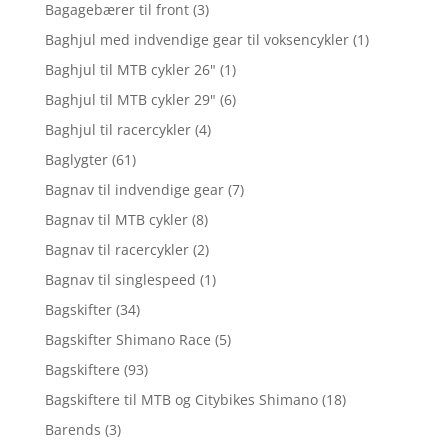
Bagagebærer til front
(3)
Baghjul med indvendige gear til voksencykler
(1)
Baghjul til MTB cykler 26"
(1)
Baghjul til MTB cykler 29"
(6)
Baghjul til racercykler
(4)
Baglygter
(61)
Bagnav til indvendige gear
(7)
Bagnav til MTB cykler
(8)
Bagnav til racercykler
(2)
Bagnav til singlespeed
(1)
Bagskifter
(34)
Bagskifter Shimano Race
(5)
Bagskiftere
(93)
Bagskiftere til MTB og Citybikes Shimano
(18)
Barends
(3)