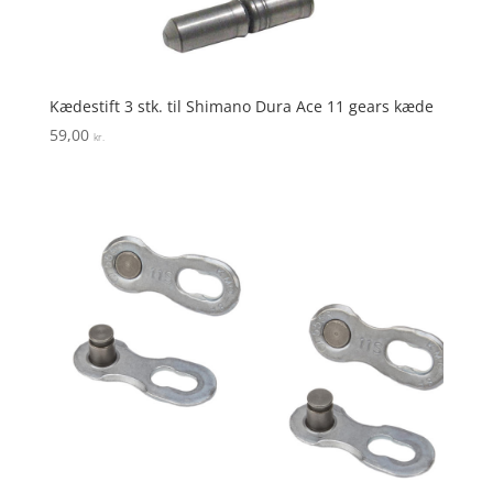
Kædestift 3 stk. til Shimano Dura Ace 11 gears kæde
59,00
kr.