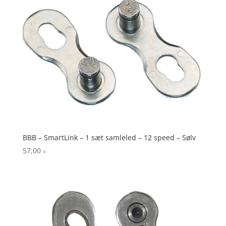
BBB – SmartLink – 1 sæt samleled – 12 speed – Sølv
57,00
kr.