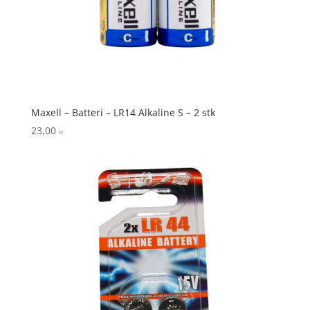
Maxell – Batteri – LR14 Alkaline S – 2 stk
23,00
kr.