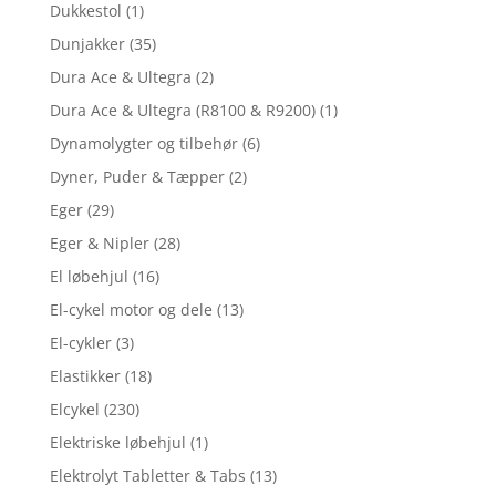
Dukkestol
(1)
Dunjakker
(35)
Dura Ace & Ultegra
(2)
Dura Ace & Ultegra (R8100 & R9200)
(1)
Dynamolygter og tilbehør
(6)
Dyner, Puder & Tæpper
(2)
Eger
(29)
Eger & Nipler
(28)
El løbehjul
(16)
El-cykel motor og dele
(13)
El-cykler
(3)
Elastikker
(18)
Elcykel
(230)
Elektriske løbehjul
(1)
Elektrolyt Tabletter & Tabs
(13)