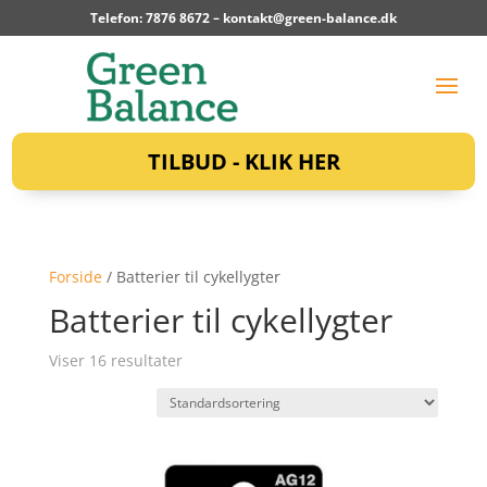
Telefon: 7876 8672 –
kontakt@green-balance.dk
TILBUD - KLIK HER
Forside
/ Batterier til cykellygter
Batterier til cykellygter
Viser 16 resultater