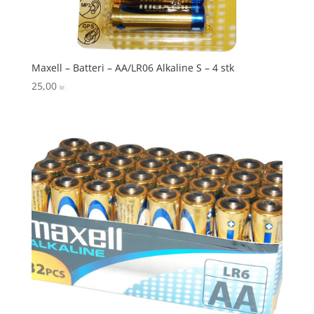
Maxell – Batteri – AA/LR06 Alkaline S – 4 stk
25,00
kr.