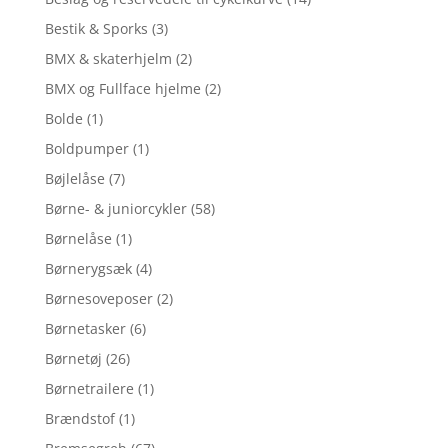
Bestik & Sporks
(3)
BMX & skaterhjelm
(2)
BMX og Fullface hjelme
(2)
Bolde
(1)
Boldpumper
(1)
Bøjlelåse
(7)
Børne- & juniorcykler
(58)
Børnelåse
(1)
Børnerygsæk
(4)
Børnesoveposer
(2)
Børnetasker
(6)
Børnetøj
(26)
Børnetrailere
(1)
Brændstof
(1)