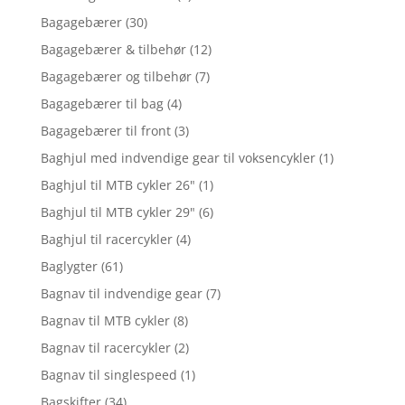
Bagagebærer
(30)
Bagagebærer & tilbehør
(12)
Bagagebærer og tilbehør
(7)
Bagagebærer til bag
(4)
Bagagebærer til front
(3)
Baghjul med indvendige gear til voksencykler
(1)
Baghjul til MTB cykler 26"
(1)
Baghjul til MTB cykler 29"
(6)
Baghjul til racercykler
(4)
Baglygter
(61)
Bagnav til indvendige gear
(7)
Bagnav til MTB cykler
(8)
Bagnav til racercykler
(2)
Bagnav til singlespeed
(1)
Bagskifter
(34)