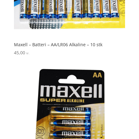
Maxell – Batteri – AA/LR06 Alkaline – 10 stk
45,00
kr.