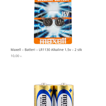
Maxell – Batteri – LR1130 Alkaline 1,5v – 2 stk
10,00
kr.