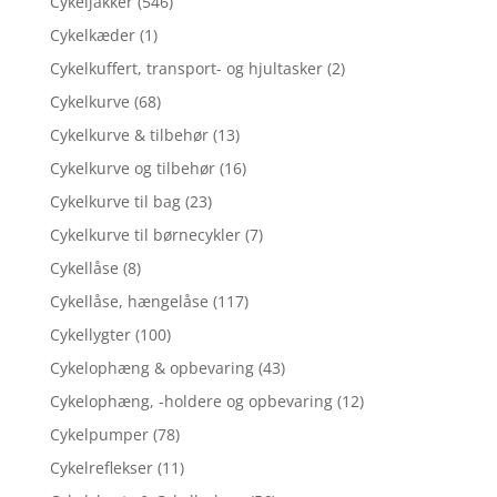
Cykeljakker
(546)
Cykelkæder
(1)
Cykelkuffert, transport- og hjultasker
(2)
Cykelkurve
(68)
Cykelkurve & tilbehør
(13)
Cykelkurve og tilbehør
(16)
Cykelkurve til bag
(23)
Cykelkurve til børnecykler
(7)
Cykellåse
(8)
Cykellåse, hængelåse
(117)
Cykellygter
(100)
Cykelophæng & opbevaring
(43)
Cykelophæng, -holdere og opbevaring
(12)
Cykelpumper
(78)
Cykelreflekser
(11)