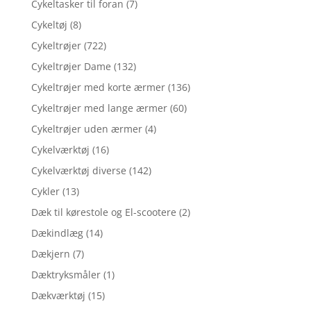
Cykeltasker til foran
(7)
Cykeltøj
(8)
Cykeltrøjer
(722)
Cykeltrøjer Dame
(132)
Cykeltrøjer med korte ærmer
(136)
Cykeltrøjer med lange ærmer
(60)
Cykeltrøjer uden ærmer
(4)
Cykelværktøj
(16)
Cykelværktøj diverse
(142)
Cykler
(13)
Dæk til kørestole og El-scootere
(2)
Dækindlæg
(14)
Dækjern
(7)
Dæktryksmåler
(1)
Dækværktøj
(15)