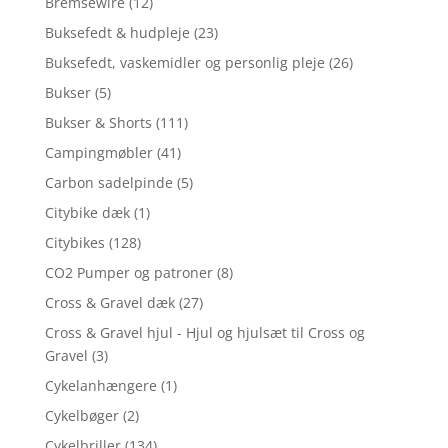
Bremsewire
(12)
Buksefedt & hudpleje
(23)
Buksefedt, vaskemidler og personlig pleje
(26)
Bukser
(5)
Bukser & Shorts
(111)
Campingmøbler
(41)
Carbon sadelpinde
(5)
Citybike dæk
(1)
Citybikes
(128)
CO2 Pumper og patroner
(8)
Cross & Gravel dæk
(27)
Cross & Gravel hjul - Hjul og hjulsæt til Cross og
Gravel
(3)
Cykelanhængere
(1)
Cykelbøger
(2)
Cykelbriller
(134)