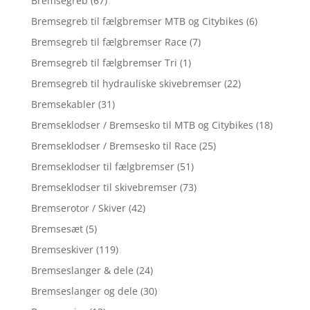
Bremsegreb
(67)
Bremsegreb til fælgbremser MTB og Citybikes
(6)
Bremsegreb til fælgbremser Race
(7)
Bremsegreb til fælgbremser Tri
(1)
Bremsegreb til hydrauliske skivebremser
(22)
Bremsekabler
(31)
Bremseklodser / Bremsesko til MTB og Citybikes
(18)
Bremseklodser / Bremsesko til Race
(25)
Bremseklodser til fælgbremser
(51)
Bremseklodser til skivebremser
(73)
Bremserotor / Skiver
(42)
Bremsesæt
(5)
Bremseskiver
(119)
Bremseslanger & dele
(24)
Bremseslanger og dele
(30)