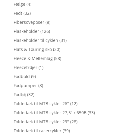
Fælge
(4)
Fedt
(32)
Fibersoveposer
(8)
Flaskeholder
(126)
Flaskeholder til cyklen
(31)
Flats & Touring sko
(20)
Fleece & Mellemlag
(58)
Fleecetrøjer
(1)
Fodbold
(9)
Fodpumper
(8)
Fodtøj
(32)
Foldedæk til MTB cykler 26"
(12)
Foldedæk til MTB cykler 27,5" / 650B
(33)
Foldedæk til MTB cykler 29"
(28)
Foldedæk til racercykler
(39)