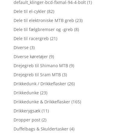
default_klinger-bcd-fixmal-94-4-bolt
(1)
Dele til el-cykler
(82)
Dele til elektroniske MTB greb
(23)
Dele til fælgbremser og -greb
(8)
Dele til racergreb
(21)
Diverse
(3)
Diverse køretøjer
(9)
Drejegreb til Shimano MTB
(9)
Drejegreb til Sram MTB
(3)
Drikkedunk / Drikkeflasker
(26)
Drikkedunke
(23)
Drikkedunke & Drikkeflasker
(165)
Drikkerygsæk
(11)
Dropper post
(2)
Duffelbags & Skuldertasker
(4)