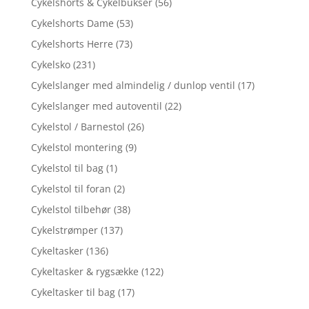
Cykelshorts & Cykelbukser
(56)
Cykelshorts Dame
(53)
Cykelshorts Herre
(73)
Cykelsko
(231)
Cykelslanger med almindelig / dunlop ventil
(17)
Cykelslanger med autoventil
(22)
Cykelstol / Barnestol
(26)
Cykelstol montering
(9)
Cykelstol til bag
(1)
Cykelstol til foran
(2)
Cykelstol tilbehør
(38)
Cykelstrømper
(137)
Cykeltasker
(136)
Cykeltasker & rygsække
(122)
Cykeltasker til bag
(17)