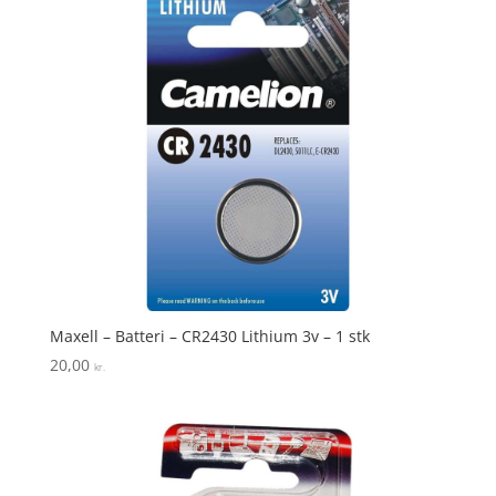
Maxell – Batteri – CR2430 Lithium 3v – 1 stk
20,00
kr.