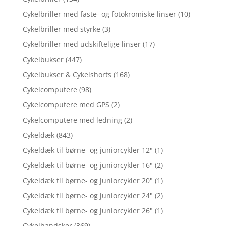
Cykelbriller med faste- og fotokromiske linser
(10)
Cykelbriller med styrke
(3)
Cykelbriller med udskiftelige linser
(17)
Cykelbukser
(447)
Cykelbukser & Cykelshorts
(168)
Cykelcomputere
(98)
Cykelcomputere med GPS
(2)
Cykelcomputere med ledning
(2)
Cykeldæk
(843)
Cykeldæk til børne- og juniorcykler 12"
(1)
Cykeldæk til børne- og juniorcykler 16"
(2)
Cykeldæk til børne- og juniorcykler 20"
(1)
Cykeldæk til børne- og juniorcykler 24"
(2)
Cykeldæk til børne- og juniorcykler 26"
(1)
Cykelhandsker
(369)