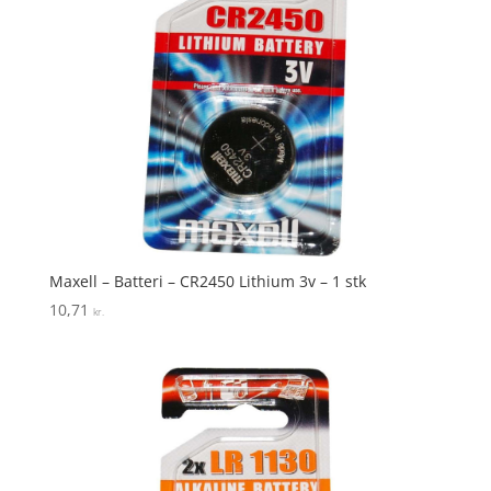
Maxell – Batteri – CR2450 Lithium 3v – 1 stk
10,71
kr.