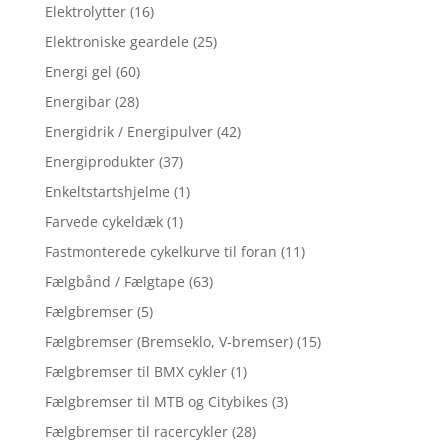
Elektrolytter
(16)
Elektroniske geardele
(25)
Energi gel
(60)
Energibar
(28)
Energidrik / Energipulver
(42)
Energiprodukter
(37)
Enkeltstartshjelme
(1)
Farvede cykeldæk
(1)
Fastmonterede cykelkurve til foran
(11)
Fælgbånd / Fælgtape
(63)
Fælgbremser
(5)
Fælgbremser (Bremseklo, V-bremser)
(15)
Fælgbremser til BMX cykler
(1)
Fælgbremser til MTB og Citybikes
(3)
Fælgbremser til racercykler
(28)