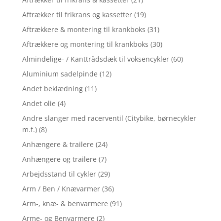
Aftrækker til frikrans og kassetter
(19)
Aftrækkere & montering til krankboks
(31)
Aftrækkere og montering til krankboks
(30)
Almindelige- / Kanttrådsdæk til voksencykler
(60)
Aluminium sadelpinde
(12)
Andet beklædning
(11)
Andet olie
(4)
Andre slanger med racerventil (Citybike, børnecykler
m.f.)
(8)
Anhængere & trailere
(24)
Anhængere og trailere
(7)
Arbejdsstand til cykler
(29)
Arm / Ben / Knævarmer
(36)
Arm-, knæ- & benvarmere
(91)
Arme- og Benvarmere
(2)