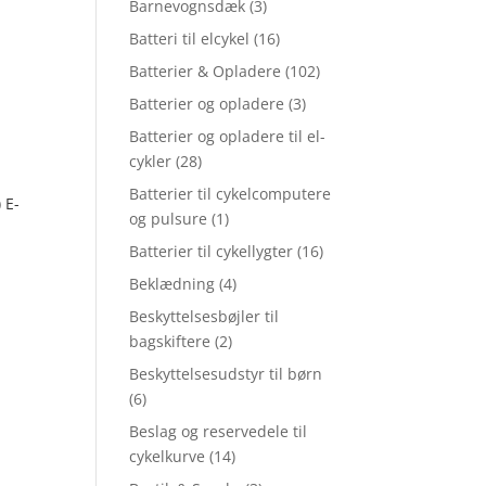
Barnevognsdæk
(3)
Batteri til elcykel
(16)
Batterier & Opladere
(102)
Batterier og opladere
(3)
Batterier og opladere til el-
cykler
(28)
Batterier til cykelcomputere
 E-
og pulsure
(1)
Batterier til cykellygter
(16)
Beklædning
(4)
Beskyttelsesbøjler til
bagskiftere
(2)
Beskyttelsesudstyr til børn
(6)
Beslag og reservedele til
cykelkurve
(14)