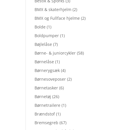
Bestik & Sporks
(3)
BMX & skaterhjelm
(2)
BMX og Fullface hjelme
(2)
Bolde
(1)
Boldpumper
(1)
Bøjlelåse
(7)
Børne- & juniorcykler
(58)
Børnelåse
(1)
Børnerygsæk
(4)
Børnesoveposer
(2)
Børnetasker
(6)
Børnetøj
(26)
Børnetrailere
(1)
Brændstof
(1)
Bremsegreb
(67)