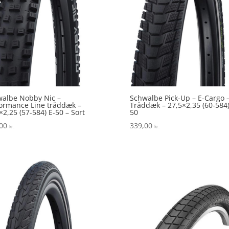
albe Nobby Nic –
Schwalbe Pick-Up – E-Cargo 
ormance Line tråddæk –
Tråddæk – 27,5×2,35 (60-584)
×2,25 (57-584) E-50 – Sort
50
,00
339,00
kr.
kr.