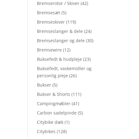
Bremserotor / Skiver
(42)
Bremsesæt
(5)
Bremseskiver
(119)
Bremseslanger & dele
(24)
Bremseslanger og dele
(30)
Bremsewire
(12)
Buksefedt & hudpleje
(23)
Buksefedt, vaskemidler og
personlig pleje
(26)
Bukser
(5)
Bukser & Shorts
(111)
Campingmøbler
(41)
Carbon sadelpinde
(5)
Citybike dæk
(1)
Citybikes
(128)