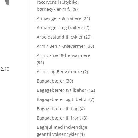
racerventil (Citybike,
børnecykler m.f.)
(8)
Anhængere & trailere
(24)
Anhængere og trailere
(7)
Arbejdsstand til cykler
(29)
Arm / Ben / Knævarmer
(36)
Arm-, knæ- & benvarmere
(91)
2,10
Arme- og Benvarmere
(2)
Bagagebærer
(30)
Bagagebærer & tilbehør
(12)
Bagagebærer og tilbehør
(7)
Bagagebærer til bag
(4)
Bagagebærer til front
(3)
Baghjul med indvendige
gear til voksencykler
(1)