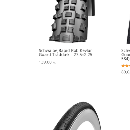
Schwalbe Rapid Rob Kevlar-
Schw
Guard Tråddæk – 27,5×2,25
Guar
584)
139,00
kr.
89,
Vurde
4.8
ud af