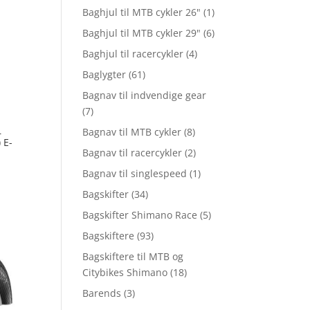
Baghjul til MTB cykler 26"
(1)
Baghjul til MTB cykler 29"
(6)
Baghjul til racercykler
(4)
Baglygter
(61)
Bagnav til indvendige gear
(7)
Bagnav til MTB cykler
(8)
–
 E-
Bagnav til racercykler
(2)
Bagnav til singlespeed
(1)
Bagskifter
(34)
Bagskifter Shimano Race
(5)
Bagskiftere
(93)
Bagskiftere til MTB og
Citybikes Shimano
(18)
Barends
(3)