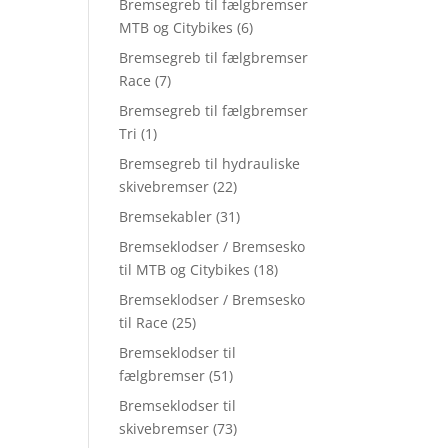
Bremsegreb til fælgbremser
MTB og Citybikes
(6)
Bremsegreb til fælgbremser
Race
(7)
Bremsegreb til fælgbremser
Tri
(1)
Bremsegreb til hydrauliske
skivebremser
(22)
Bremsekabler
(31)
Bremseklodser / Bremsesko
til MTB og Citybikes
(18)
Bremseklodser / Bremsesko
til Race
(25)
Bremseklodser til
fælgbremser
(51)
Bremseklodser til
skivebremser
(73)