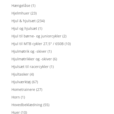
Hængelåse
(1)
Hjelmhuer
(23)
Hjul & hjulsæt
(234)
Hjul og hjulsæt
(1)
Hjul til børne- og juniorcykler
(2)
Hjul til MTB cykler 27,5" / 650B
(10)
Hjulmøtrik og -skiver
(1)
Hjulmøtrikker og -skiver
(6)
Hjulsæt til racercykler
(1)
Hjultasker
(4)
Hjulværktøj
(67)
Hometrainere
(27)
Horn
(1)
Hovedbeklædning
(55)
Huer
(10)