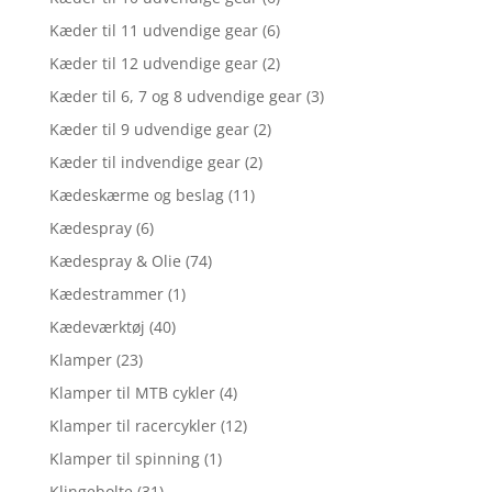
Kæder til 11 udvendige gear
(6)
Kæder til 12 udvendige gear
(2)
Kæder til 6, 7 og 8 udvendige gear
(3)
Kæder til 9 udvendige gear
(2)
Kæder til indvendige gear
(2)
Kædeskærme og beslag
(11)
Kædespray
(6)
Kædespray & Olie
(74)
Kædestrammer
(1)
Kædeværktøj
(40)
Klamper
(23)
Klamper til MTB cykler
(4)
Klamper til racercykler
(12)
Klamper til spinning
(1)
Klingebolte
(31)