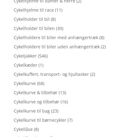
Cykelhjelme til damer & herre
(2)
Cykelhjelme til race
(11)
Cykelholder til bil
(8)
Cykelholder til bilen
(30)
Cykelholdere til biler med anhængertræk
(8)
Cykelholdere til biler uden anhængertræk
(2)
Cykeljakker
(546)
Cykelkæder
(1)
Cykelkuffert, transport- og hjultasker
(2)
Cykelkurve
(68)
Cykelkurve & tilbehør
(13)
Cykelkurve og tilbehør
(16)
Cykelkurve til bag
(23)
Cykelkurve til børnecykler
(7)
Cykellåse
(8)