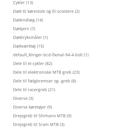
Cykler
(13)
Dæk til kørestole og El-scootere
(2)
Dækindlæg
(14)
Dækjern
(7)
Dæktryksmåler
(1)
Dækværktøj
(15)
default_klinger-bcd-fixmal-94-4-bolt
(1)
Dele til el-cykler
(82)
Dele til elektroniske MTB greb
(23)
Dele til fælgbremser og -greb
(8)
Dele til racergreb
(21)
Diverse
(3)
Diverse køretøjer
(9)
Drejegreb til Shimano MTB
(9)
Drejegreb til Sram MTB
(3)