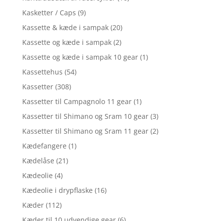
Kasketter / Caps
(9)
Kassette & kæde i sampak
(20)
Kassette og kæde i sampak
(2)
Kassette og kæde i sampak 10 gear
(1)
Kassettehus
(54)
Kassetter
(308)
Kassetter til Campagnolo 11 gear
(1)
Kassetter til Shimano og Sram 10 gear
(3)
Kassetter til Shimano og Sram 11 gear
(2)
Kædefangere
(1)
Kædelåse
(21)
Kædeolie
(4)
Kædeolie i drypflaske
(16)
Kæder
(112)
Kæder til 10 udvendige gear
(6)