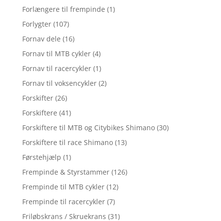
Forlængere til frempinde
(1)
Forlygter
(107)
Fornav dele
(16)
Fornav til MTB cykler
(4)
Fornav til racercykler
(1)
Fornav til voksencykler
(2)
Forskifter
(26)
Forskiftere
(41)
Forskiftere til MTB og Citybikes Shimano
(30)
Forskiftere til race Shimano
(13)
Førstehjælp
(1)
Frempinde & Styrstammer
(126)
Frempinde til MTB cykler
(12)
Frempinde til racercykler
(7)
Friløbskrans / Skruekrans
(31)