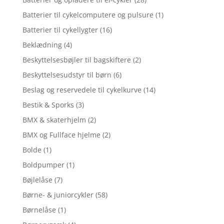
Batterier til cykelcomputere og pulsure
(1)
Batterier til cykellygter
(16)
Beklædning
(4)
Beskyttelsesbøjler til bagskiftere
(2)
Beskyttelsesudstyr til børn
(6)
Beslag og reservedele til cykelkurve
(14)
Bestik & Sporks
(3)
BMX & skaterhjelm
(2)
BMX og Fullface hjelme
(2)
Bolde
(1)
Boldpumper
(1)
Bøjlelåse
(7)
Børne- & juniorcykler
(58)
Børnelåse
(1)