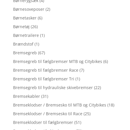
Børnerygsæk
(4)
Børnesoveposer
(2)
Børnetasker
(6)
Børnetøj
(26)
Børnetrailere
(1)
Brændstof
(1)
Bremsegreb
(67)
Bremsegreb til fælgbremser MTB og Citybikes
(6)
Bremsegreb til fælgbremser Race
(7)
Bremsegreb til fælgbremser Tri
(1)
Bremsegreb til hydrauliske skivebremser
(22)
Bremsekabler
(31)
Bremseklodser / Bremsesko til MTB og Citybikes
(18)
Bremseklodser / Bremsesko til Race
(25)
Bremseklodser til fælgbremser
(51)