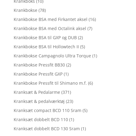
Krankboks
(10)
Krankbokse
(78)
Krankbokse BSA med Firkantet aksel
(16)
Krankbokse BSA med Octalink aksel
(7)
Krankbokse BSA til GXP og DUB
(2)
Krankbokse BSA til Hollowtech II
(5)
Krankbokse Campagnolo Ultra Torque
(1)
Krankbokse Pressfit BB30
(2)
Krankbokse Pressfit GXP
(1)
Krankbokse Pressfit til Shimano m.f.
(6)
Kranksæt & Pedalarme
(371)
Kranksæt & pedalværktøj
(23)
Kranksæt compact BCD 110 Sram
(5)
Kranksæt dobbelt BCD 110
(1)
Kranksæt dobbelt BCD 130 Sram
(1)