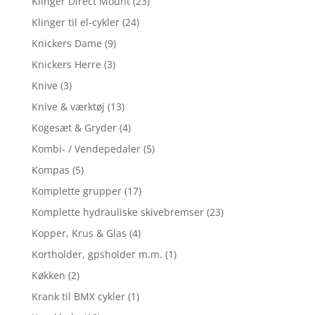
Klinger Direct Mount
(23)
Klinger til el-cykler
(24)
Knickers Dame
(9)
Knickers Herre
(3)
Knive
(3)
Knive & værktøj
(13)
Kogesæt & Gryder
(4)
Kombi- / Vendepedaler
(5)
Kompas
(5)
Komplette grupper
(17)
Komplette hydrauliske skivebremser
(23)
Kopper, Krus & Glas
(4)
Kortholder, gpsholder m.m.
(1)
Køkken
(2)
Krank til BMX cykler
(1)