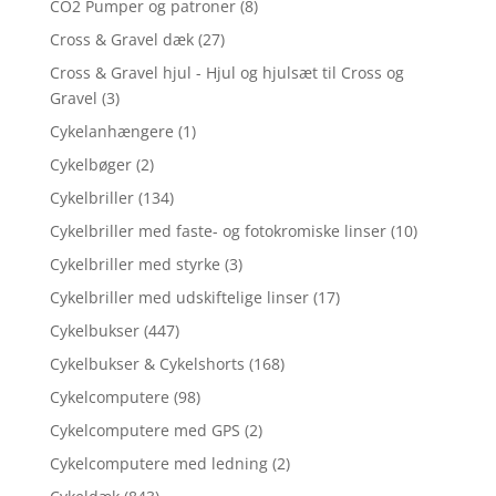
CO2 Pumper og patroner
(8)
Cross & Gravel dæk
(27)
Cross & Gravel hjul - Hjul og hjulsæt til Cross og
Gravel
(3)
Cykelanhængere
(1)
Cykelbøger
(2)
Cykelbriller
(134)
Cykelbriller med faste- og fotokromiske linser
(10)
Cykelbriller med styrke
(3)
Cykelbriller med udskiftelige linser
(17)
Cykelbukser
(447)
Cykelbukser & Cykelshorts
(168)
Cykelcomputere
(98)
Cykelcomputere med GPS
(2)
Cykelcomputere med ledning
(2)