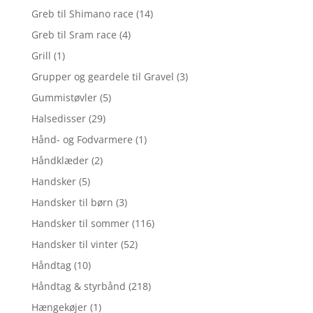
Greb til Shimano race
(14)
Greb til Sram race
(4)
Grill
(1)
Grupper og geardele til Gravel
(3)
Gummistøvler
(5)
Halsedisser
(29)
Hånd- og Fodvarmere
(1)
Håndklæder
(2)
Handsker
(5)
Handsker til børn
(3)
Handsker til sommer
(116)
Handsker til vinter
(52)
Håndtag
(10)
Håndtag & styrbånd
(218)
Hængekøjer
(1)