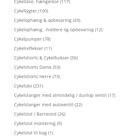
Cykellåse, hængelåse
(117)
Cykellygter
(100)
Cykelophæng & opbevaring
(43)
Cykelophæng, -holdere og opbevaring
(12)
Cykelpumper
(78)
Cykelreflekser
(11)
Cykelshorts & Cykelbukser
(56)
Cykelshorts Dame
(53)
Cykelshorts Herre
(73)
Cykelsko
(231)
Cykelslanger med almindelig / dunlop ventil
(17)
Cykelslanger med autoventil
(22)
Cykelstol / Barnestol
(26)
Cykelstol montering
(9)
Cykelstol til bag
(1)