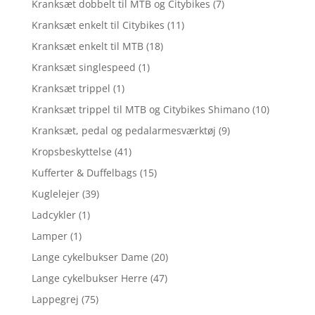
Kranksæt dobbelt til MTB og Citybikes
(7)
Kranksæt enkelt til Citybikes
(11)
Kranksæt enkelt til MTB
(18)
Kranksæt singlespeed
(1)
Kranksæt trippel
(1)
Kranksæt trippel til MTB og Citybikes Shimano
(10)
Kranksæt, pedal og pedalarmesværktøj
(9)
Kropsbeskyttelse
(41)
Kufferter & Duffelbags
(15)
Kuglelejer
(39)
Ladcykler
(1)
Lamper
(1)
Lange cykelbukser Dame
(20)
Lange cykelbukser Herre
(47)
Lappegrej
(75)