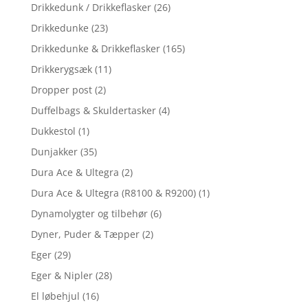
Drikkedunk / Drikkeflasker
(26)
Drikkedunke
(23)
Drikkedunke & Drikkeflasker
(165)
Drikkerygsæk
(11)
Dropper post
(2)
Duffelbags & Skuldertasker
(4)
Dukkestol
(1)
Dunjakker
(35)
Dura Ace & Ultegra
(2)
Dura Ace & Ultegra (R8100 & R9200)
(1)
Dynamolygter og tilbehør
(6)
Dyner, Puder & Tæpper
(2)
Eger
(29)
Eger & Nipler
(28)
El løbehjul
(16)