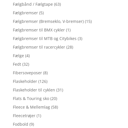
Fælgbånd / Fælgtape
(63)
Fælgbremser
(5)
Fælgbremser (Bremseklo, V-bremser)
(15)
Fælgbremser til BMX cykler
(1)
Fælgbremser til MTB og Citybikes
(3)
Fælgbremser til racercykler
(28)
Fælge
(4)
Fedt
(32)
Fibersoveposer
(8)
Flaskeholder
(126)
Flaskeholder til cyklen
(31)
Flats & Touring sko
(20)
Fleece & Mellemlag
(58)
Fleecetrøjer
(1)
Fodbold
(9)