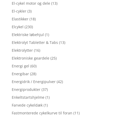
El-cykel motor og dele
(13)
El-cykler
(3)
Elastikker
(18)
Elcykel
(230)
Elektriske løbehjul
(1)
Elektrolyt Tabletter & Tabs
(13)
Elektrolytter
(16)
Elektroniske geardele
(25)
Energi gel
(60)
Energibar
(28)
Energidrik / Energipulver
(42)
Energiprodukter
(37)
Enkeltstartshjelme
(1)
Farvede cykeldæk
(1)
Fastmonterede cykelkurve til foran
(11)