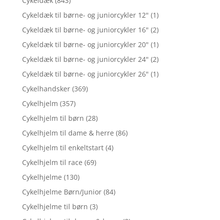
Cykeldæk
(843)
Cykeldæk til børne- og juniorcykler 12"
(1)
Cykeldæk til børne- og juniorcykler 16"
(2)
Cykeldæk til børne- og juniorcykler 20"
(1)
Cykeldæk til børne- og juniorcykler 24"
(2)
Cykeldæk til børne- og juniorcykler 26"
(1)
Cykelhandsker
(369)
Cykelhjelm
(357)
Cykelhjelm til børn
(28)
Cykelhjelm til dame & herre
(86)
Cykelhjelm til enkeltstart
(4)
Cykelhjelm til race
(69)
Cykelhjelme
(130)
Cykelhjelme Børn/Junior
(84)
Cykelhjelme til børn
(3)