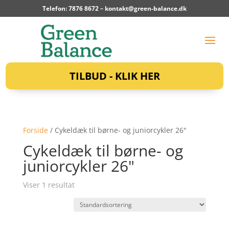
Telefon: 7876 8672 –
kontakt@green-balance.dk
TILBUD - KLIK HER
Forside
/ Cykeldæk til børne- og juniorcykler 26"
Cykeldæk til børne- og
juniorcykler 26"
Viser 1 resultat