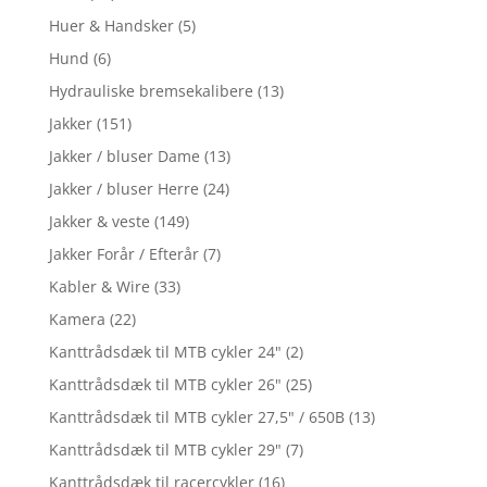
Huer & Handsker
(5)
Hund
(6)
Hydrauliske bremsekalibere
(13)
Jakker
(151)
Jakker / bluser Dame
(13)
Jakker / bluser Herre
(24)
Jakker & veste
(149)
Jakker Forår / Efterår
(7)
Kabler & Wire
(33)
Kamera
(22)
Kanttrådsdæk til MTB cykler 24"
(2)
Kanttrådsdæk til MTB cykler 26"
(25)
Kanttrådsdæk til MTB cykler 27,5" / 650B
(13)
Kanttrådsdæk til MTB cykler 29"
(7)
Kanttrådsdæk til racercykler
(16)