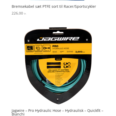
Bremsekabel sæt PTFE sort til Racer/Sportscykler
226,00
kr.
Jagwire – Pro Hydraulic Hose – Hydraulisk – Quickfit –
Bianchi