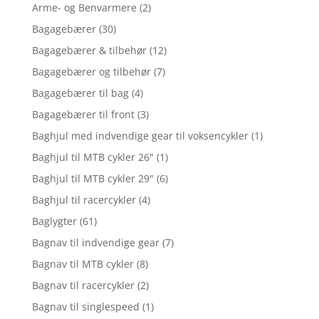
Arme- og Benvarmere
(2)
Bagagebærer
(30)
Bagagebærer & tilbehør
(12)
Bagagebærer og tilbehør
(7)
Bagagebærer til bag
(4)
Bagagebærer til front
(3)
Baghjul med indvendige gear til voksencykler
(1)
Baghjul til MTB cykler 26"
(1)
Baghjul til MTB cykler 29"
(6)
Baghjul til racercykler
(4)
Baglygter
(61)
Bagnav til indvendige gear
(7)
Bagnav til MTB cykler
(8)
Bagnav til racercykler
(2)
Bagnav til singlespeed
(1)