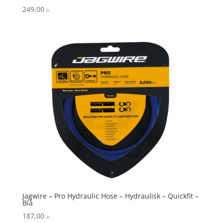
249,00
kr.
Jagwire – Pro Hydraulic Hose – Hydraulisk – Quickfit –
Blå
187,00
kr.