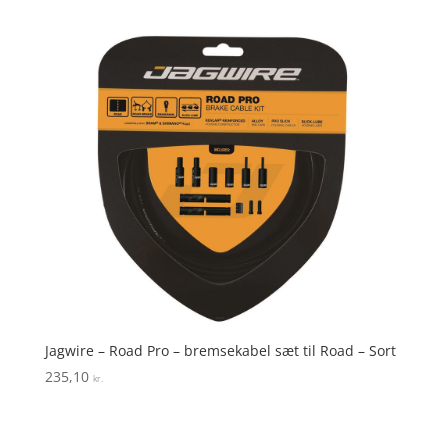
Jagwire – Road Pro – bremsekabel sæt til Road – Sort
235,10
kr.