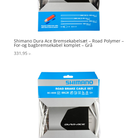
Shimano Dura Ace Bremsekabelsæt – Road Polymer –
For-og bagbremsekabel komplet – Grå
331,95
kr.