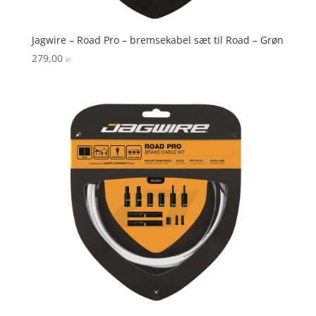
Jagwire – Road Pro – bremsekabel sæt til Road – Grøn
279,00
kr.