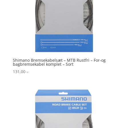
Shimano Bremsekabelsæt – MTB Rustfri – For-og
bagbremsekabel komplet – Sort
131,00
kr.