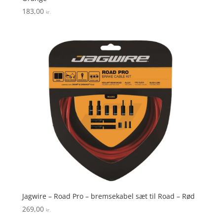
183,00
kr.
Jagwire – Road Pro – bremsekabel sæt til Road – Rød
269,00
kr.