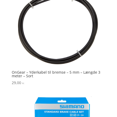
OnGear – Yderkabel til bremse – 5 mm – Længde 3
meter – Sort
29,00
kr.