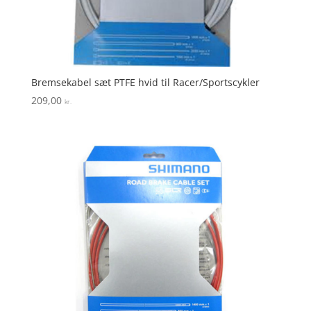
Bremsekabel sæt PTFE hvid til Racer/Sportscykler
209,00
kr.