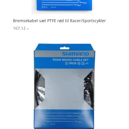
Bremsekabel sæt PTFE rød til Racer/Sportscykler
167,12
kr.