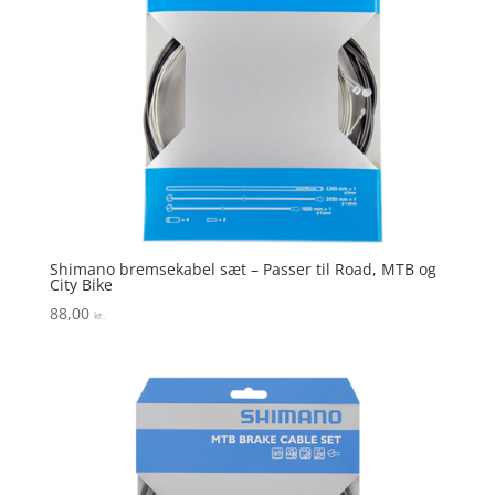
Shimano bremsekabel sæt – Passer til Road, MTB og
City Bike
88,00
kr.