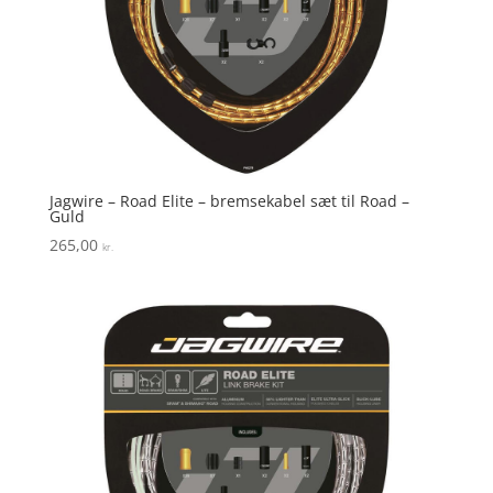
Jagwire – Road Elite – bremsekabel sæt til Road –
Guld
265,00
kr.