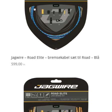
Jagwire – Road Elite – bremsekabel sæt til Road – Blå
599,00
kr.