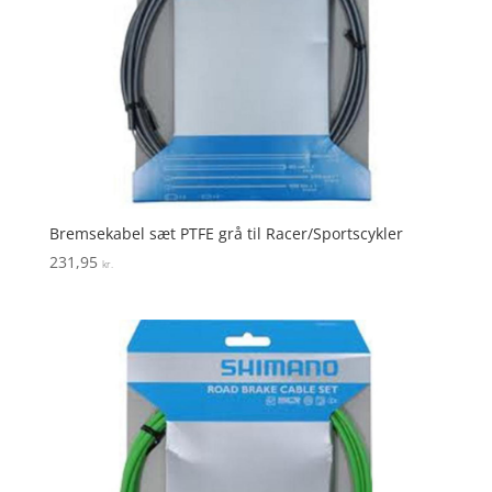
Bremsekabel sæt PTFE grå til Racer/Sportscykler
231,95
kr.