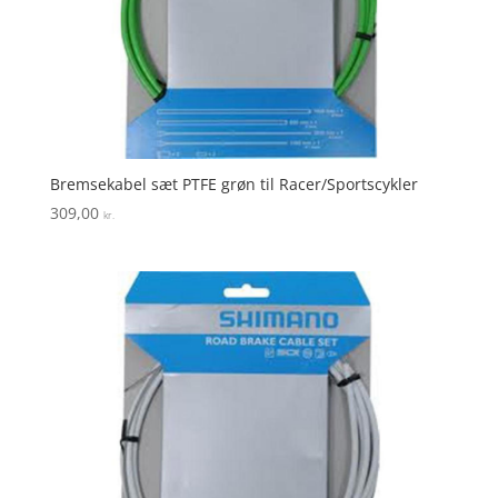
Bremsekabel sæt PTFE grøn til Racer/Sportscykler
309,00
kr.