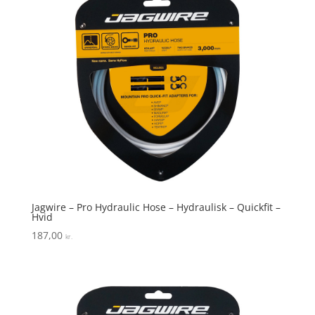
Jagwire – Pro Hydraulic Hose – Hydraulisk – Quickfit –
Hvid
187,00
kr.