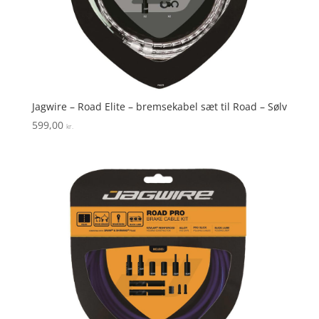
Jagwire – Road Elite – bremsekabel sæt til Road – Sølv
599,00
kr.