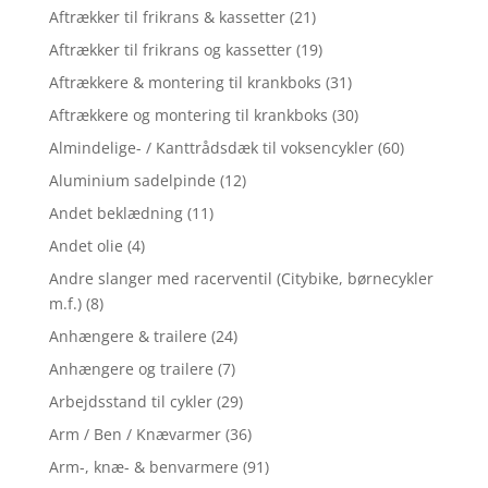
Aftrækker til frikrans & kassetter
(21)
Aftrækker til frikrans og kassetter
(19)
Aftrækkere & montering til krankboks
(31)
Aftrækkere og montering til krankboks
(30)
Almindelige- / Kanttrådsdæk til voksencykler
(60)
Aluminium sadelpinde
(12)
Andet beklædning
(11)
Andet olie
(4)
Andre slanger med racerventil (Citybike, børnecykler
m.f.)
(8)
Anhængere & trailere
(24)
Anhængere og trailere
(7)
Arbejdsstand til cykler
(29)
Arm / Ben / Knævarmer
(36)
Arm-, knæ- & benvarmere
(91)