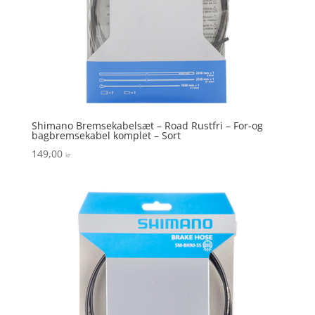
Shimano Bremsekabelsæt – Road Rustfri – For-og
bagbremsekabel komplet – Sort
149,00
kr.