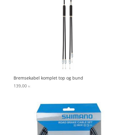
Bremsekabel komplet top og bund
139,00
kr.