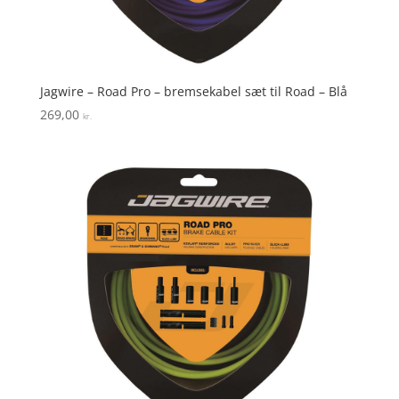
Jagwire – Road Pro – bremsekabel sæt til Road – Blå
269,00
kr.