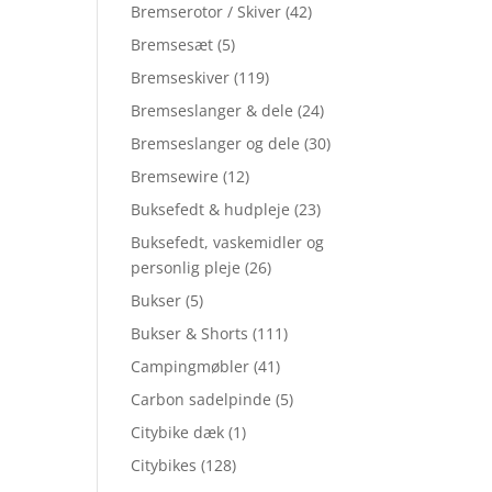
Bremserotor / Skiver
(42)
Bremsesæt
(5)
Bremseskiver
(119)
Bremseslanger & dele
(24)
Bremseslanger og dele
(30)
Bremsewire
(12)
Buksefedt & hudpleje
(23)
Buksefedt, vaskemidler og
personlig pleje
(26)
Bukser
(5)
Bukser & Shorts
(111)
Campingmøbler
(41)
Carbon sadelpinde
(5)
Citybike dæk
(1)
Citybikes
(128)