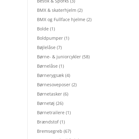
Bestik & Sporks
(3)
BMX & skaterhjelm
(2)
BMX og Fullface hjelme
(2)
Bolde
(1)
Boldpumper
(1)
Bøjlelåse
(7)
Børne- & juniorcykler
(58)
Børnelåse
(1)
Børnerygsæk
(4)
Børnesoveposer
(2)
Børnetasker
(6)
Børnetøj
(26)
Børnetrailere
(1)
Brændstof
(1)
Bremsegreb
(67)