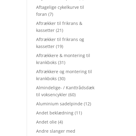
Aftagelige cykelkurve til
foran
(7)
Aftrækker til frikrans &
kassetter
(21)
Aftrækker til frikrans og
kassetter
(19)
Aftrækkere & montering til
krankboks
(31)
Aftrækkere og montering til
krankboks
(30)
Almindelige- / Kanttrådsdæk
til voksencykler
(60)
Aluminium sadelpinde
(12)
Andet beklædning
(11)
Andet olie
(4)
Andre slanger med