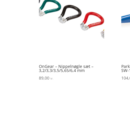
OnGear – Nippelnøgle sæt –
Park
3,2/3,3/3,5/5,65/6,4 mm
SW-
89,00
104
kr.