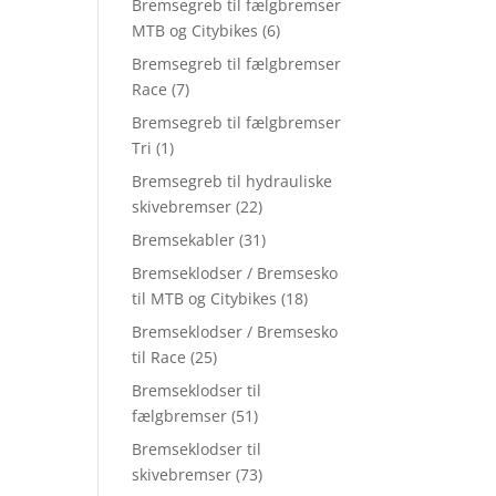
Bremsegreb til fælgbremser
MTB og Citybikes
(6)
Bremsegreb til fælgbremser
Race
(7)
Bremsegreb til fælgbremser
Tri
(1)
Bremsegreb til hydrauliske
skivebremser
(22)
Bremsekabler
(31)
Bremseklodser / Bremsesko
til MTB og Citybikes
(18)
Bremseklodser / Bremsesko
til Race
(25)
Bremseklodser til
fælgbremser
(51)
Bremseklodser til
skivebremser
(73)