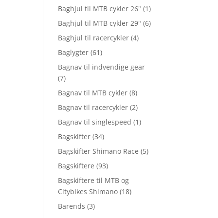
Baghjul til MTB cykler 26"
(1)
Baghjul til MTB cykler 29"
(6)
Baghjul til racercykler
(4)
Baglygter
(61)
Bagnav til indvendige gear
(7)
Bagnav til MTB cykler
(8)
Bagnav til racercykler
(2)
Bagnav til singlespeed
(1)
Bagskifter
(34)
Bagskifter Shimano Race
(5)
Bagskiftere
(93)
Bagskiftere til MTB og
Citybikes Shimano
(18)
Barends
(3)