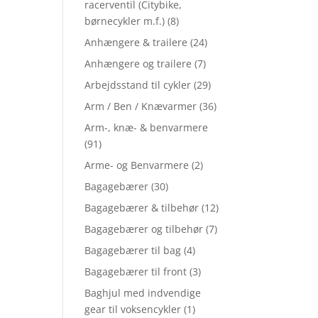
racerventil (Citybike,
børnecykler m.f.)
(8)
Anhængere & trailere
(24)
Anhængere og trailere
(7)
Arbejdsstand til cykler
(29)
Arm / Ben / Knævarmer
(36)
Arm-, knæ- & benvarmere
(91)
Arme- og Benvarmere
(2)
Bagagebærer
(30)
Bagagebærer & tilbehør
(12)
Bagagebærer og tilbehør
(7)
Bagagebærer til bag
(4)
Bagagebærer til front
(3)
Baghjul med indvendige
gear til voksencykler
(1)