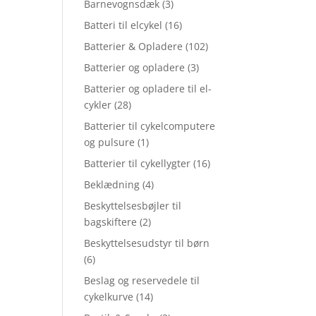
Barnevognsdæk
(3)
Batteri til elcykel
(16)
Batterier & Opladere
(102)
Batterier og opladere
(3)
Batterier og opladere til el-
cykler
(28)
Batterier til cykelcomputere
og pulsure
(1)
Batterier til cykellygter
(16)
Beklædning
(4)
Beskyttelsesbøjler til
bagskiftere
(2)
Beskyttelsesudstyr til børn
(6)
Beslag og reservedele til
cykelkurve
(14)