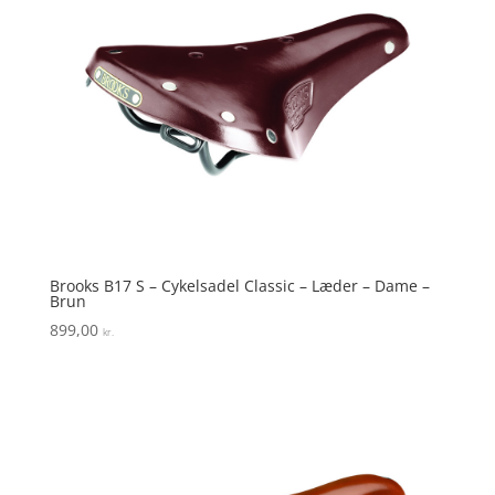
Brooks B17 S – Cykelsadel Classic – Læder – Dame –
Brun
899,00
kr.