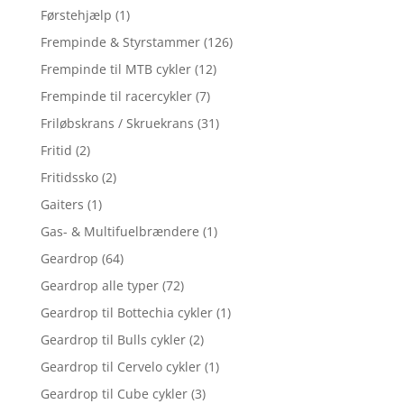
Førstehjælp
(1)
Frempinde & Styrstammer
(126)
Frempinde til MTB cykler
(12)
Frempinde til racercykler
(7)
Friløbskrans / Skruekrans
(31)
Fritid
(2)
Fritidssko
(2)
Gaiters
(1)
Gas- & Multifuelbrændere
(1)
Geardrop
(64)
Geardrop alle typer
(72)
Geardrop til Bottechia cykler
(1)
Geardrop til Bulls cykler
(2)
Geardrop til Cervelo cykler
(1)
Geardrop til Cube cykler
(3)