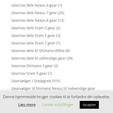
Gearnav dele Nexus 4 gear
(1)
Gearnav dele Nexus 7 gear
(25)
Gearnav dele Nexus 8 gear
(12)
Gearnav dele Sram 3 gear
(2)
Gearnav dele Sram 5 gear
(3)
Gearnav dele Sram 7 gear
(1)
Gearnav dele til Shimano Alfine
(8)
Gearnav dele til udvendige gear
(39)
Gearnav Shimano 3 gear
(2)
Gearnav Sram 3 gear
(1)
Gearvælger / Drejegreb
(315)
Gearvælger til Shimano Nexus til indvendige gear
(10)
Denne hjemmeside bruger cookies til at forbedre din oplevelse.
Gearvælger til Sram til indvendige gear
(1)
Læs mere
Cookie indstillinger
Accepter
Gearwire
(6)