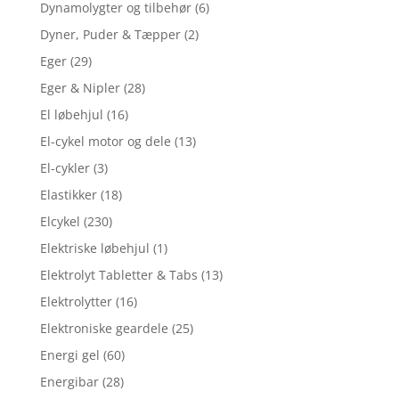
Dynamolygter og tilbehør
(6)
Dyner, Puder & Tæpper
(2)
Eger
(29)
Eger & Nipler
(28)
El løbehjul
(16)
El-cykel motor og dele
(13)
El-cykler
(3)
Elastikker
(18)
Elcykel
(230)
Elektriske løbehjul
(1)
Elektrolyt Tabletter & Tabs
(13)
Elektrolytter
(16)
Elektroniske geardele
(25)
Energi gel
(60)
Energibar
(28)