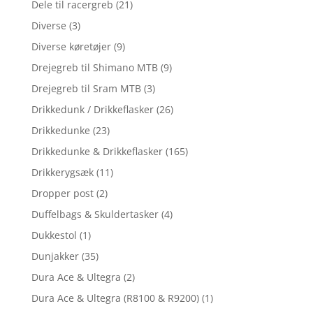
Dele til racergreb
(21)
Diverse
(3)
Diverse køretøjer
(9)
Drejegreb til Shimano MTB
(9)
Drejegreb til Sram MTB
(3)
Drikkedunk / Drikkeflasker
(26)
Drikkedunke
(23)
Drikkedunke & Drikkeflasker
(165)
Drikkerygsæk
(11)
Dropper post
(2)
Duffelbags & Skuldertasker
(4)
Dukkestol
(1)
Dunjakker
(35)
Dura Ace & Ultegra
(2)
Dura Ace & Ultegra (R8100 & R9200)
(1)