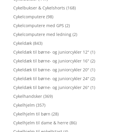
Cykelbukser & Cykelshorts
(168)
Cykelcomputere
(98)
Cykelcomputere med GPS
(2)
Cykelcomputere med ledning
(2)
Cykeldæk
(843)
Cykeldæk til børne- og juniorcykler 12"
(1)
Cykeldæk til børne- og juniorcykler 16"
(2)
Cykeldæk til børne- og juniorcykler 20"
(1)
Cykeldæk til børne- og juniorcykler 24"
(2)
Cykeldæk til børne- og juniorcykler 26"
(1)
Cykelhandsker
(369)
Cykelhjelm
(357)
Cykelhjelm til børn
(28)
Cykelhjelm til dame & herre
(86)
Cykelhjelm til enkeltstart
(4)