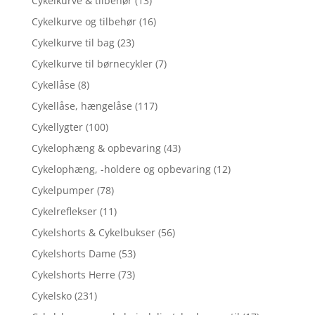
Cykelkurve & tilbehør
(13)
Cykelkurve og tilbehør
(16)
Cykelkurve til bag
(23)
Cykelkurve til børnecykler
(7)
Cykellåse
(8)
Cykellåse, hængelåse
(117)
Cykellygter
(100)
Cykelophæng & opbevaring
(43)
Cykelophæng, -holdere og opbevaring
(12)
Cykelpumper
(78)
Cykelreflekser
(11)
Cykelshorts & Cykelbukser
(56)
Cykelshorts Dame
(53)
Cykelshorts Herre
(73)
Cykelsko
(231)