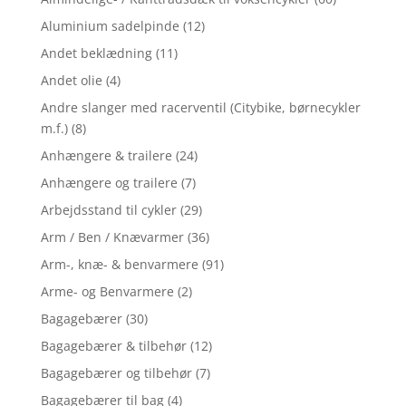
Aluminium sadelpinde
(12)
Andet beklædning
(11)
Andet olie
(4)
Andre slanger med racerventil (Citybike, børnecykler
m.f.)
(8)
Anhængere & trailere
(24)
Anhængere og trailere
(7)
Arbejdsstand til cykler
(29)
Arm / Ben / Knævarmer
(36)
Arm-, knæ- & benvarmere
(91)
Arme- og Benvarmere
(2)
Bagagebærer
(30)
Bagagebærer & tilbehør
(12)
Bagagebærer og tilbehør
(7)
Bagagebærer til bag
(4)