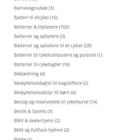
Barnevognsdæk
(3)
Batteri til elcykel
(16)
Batterier & Opladere
(102)
Batterier og opladere
(3)
Batterier og opladere til el-cykler
(28)
Batterier til cykelcomputere og pulsure
(1)
Batterier til cykellygter
(16)
Beklædning
(4)
Beskyttelsesbøjler til bagskiftere
(2)
Beskyttelsesudstyr til børn
(6)
Beslag og reservedele til cykelkurve
(14)
Bestik & Sporks
(3)
BMX & skaterhjelm
(2)
BMX og Fullface hjelme
(2)
Bolde
(1)