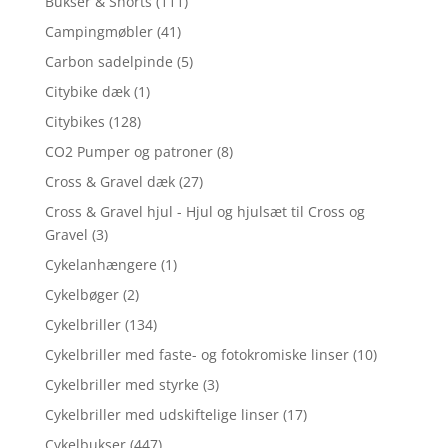
Bukser & Shorts
(111)
Campingmøbler
(41)
Carbon sadelpinde
(5)
Citybike dæk
(1)
Citybikes
(128)
CO2 Pumper og patroner
(8)
Cross & Gravel dæk
(27)
Cross & Gravel hjul - Hjul og hjulsæt til Cross og
Gravel
(3)
Cykelanhængere
(1)
Cykelbøger
(2)
Cykelbriller
(134)
Cykelbriller med faste- og fotokromiske linser
(10)
Cykelbriller med styrke
(3)
Cykelbriller med udskiftelige linser
(17)
Cykelbukser
(447)