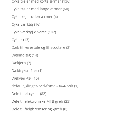
Cykeltrøjer med korte ærmer
(136)
Cykeltrøjer med lange ærmer
(60)
Cykeltrøjer uden ærmer
(4)
Cykelværktøj
(16)
Cykelværktøj diverse
(142)
Cykler
(13)
Dæk til kørestole og El-scootere
(2)
Dækindlæg
(14)
Dækjern
(7)
Dæktryksmåler
(1)
Dækværktøj
(15)
default_klinger-bcd-fixmal-94-4-bolt
(1)
Dele til el-cykler
(82)
Dele til elektroniske MTB greb
(23)
Dele til fælgbremser og -greb
(8)