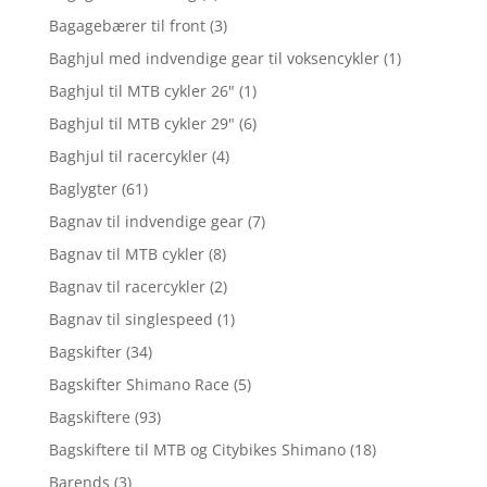
Bagagebærer til front
(3)
Baghjul med indvendige gear til voksencykler
(1)
Baghjul til MTB cykler 26"
(1)
Baghjul til MTB cykler 29"
(6)
Baghjul til racercykler
(4)
Baglygter
(61)
Bagnav til indvendige gear
(7)
Bagnav til MTB cykler
(8)
Bagnav til racercykler
(2)
Bagnav til singlespeed
(1)
Bagskifter
(34)
Bagskifter Shimano Race
(5)
Bagskiftere
(93)
Bagskiftere til MTB og Citybikes Shimano
(18)
Barends
(3)