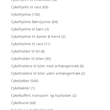
Cykelhjelm til race
(69)
Cykelhjelme
(130)
Cykelhjelme Børn/Junior
(84)
Cykelhjelme til børn
(3)
Cykelhjelme til damer & herre
(2)
Cykelhjelme til race
(11)
Cykelholder til bil
(8)
Cykelholder til bilen
(30)
Cykelholdere til biler med anhængertræk
(8)
Cykelholdere til biler uden anhængertræk
(2)
Cykeljakker
(546)
Cykelkæder
(1)
Cykelkuffert, transport- og hjultasker
(2)
Cykelkurve
(68)