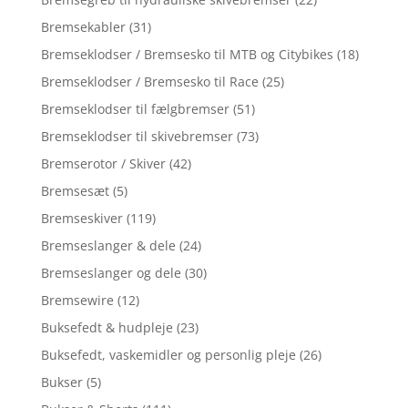
Bremsekabler
(31)
Bremseklodser / Bremsesko til MTB og Citybikes
(18)
Bremseklodser / Bremsesko til Race
(25)
Bremseklodser til fælgbremser
(51)
Bremseklodser til skivebremser
(73)
Bremserotor / Skiver
(42)
Bremsesæt
(5)
Bremseskiver
(119)
Bremseslanger & dele
(24)
Bremseslanger og dele
(30)
Bremsewire
(12)
Buksefedt & hudpleje
(23)
Buksefedt, vaskemidler og personlig pleje
(26)
Bukser
(5)