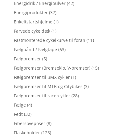
Energidrik / Energipulver
(42)
Energiprodukter
(37)
Enkeltstartshjelme
(1)
Farvede cykeldæk
(1)
Fastmonterede cykelkurve til foran
(11)
Fælgbånd / Fælgtape
(63)
Fælgbremser
(5)
Fælgbremser (Bremseklo, V-bremser)
(15)
Fælgbremser til BMX cykler
(1)
Fælgbremser til MTB og Citybikes
(3)
Fælgbremser til racercykler
(28)
Fælge
(4)
Fedt
(32)
Fibersoveposer
(8)
Flaskeholder
(126)