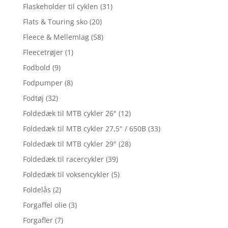
Flaskeholder til cyklen
(31)
Flats & Touring sko
(20)
Fleece & Mellemlag
(58)
Fleecetrøjer
(1)
Fodbold
(9)
Fodpumper
(8)
Fodtøj
(32)
Foldedæk til MTB cykler 26"
(12)
Foldedæk til MTB cykler 27,5" / 650B
(33)
Foldedæk til MTB cykler 29"
(28)
Foldedæk til racercykler
(39)
Foldedæk til voksencykler
(5)
Foldelås
(2)
Forgaffel olie
(3)
Forgafler
(7)