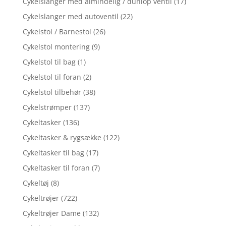
Cykelslanger med almindelig / dunlop ventil
(17)
Cykelslanger med autoventil
(22)
Cykelstol / Barnestol
(26)
Cykelstol montering
(9)
Cykelstol til bag
(1)
Cykelstol til foran
(2)
Cykelstol tilbehør
(38)
Cykelstrømper
(137)
Cykeltasker
(136)
Cykeltasker & rygsække
(122)
Cykeltasker til bag
(17)
Cykeltasker til foran
(7)
Cykeltøj
(8)
Cykeltrøjer
(722)
Cykeltrøjer Dame
(132)