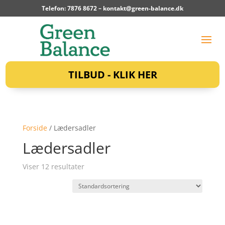
Telefon: 7876 8672 –
kontakt@green-balance.dk
TILBUD - KLIK HER
Forside
/ Lædersadler
Lædersadler
Viser 12 resultater