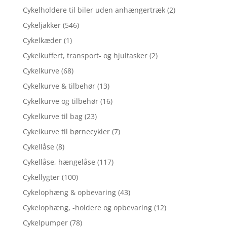
Cykelholdere til biler uden anhængertræk
(2)
Cykeljakker
(546)
Cykelkæder
(1)
Cykelkuffert, transport- og hjultasker
(2)
Cykelkurve
(68)
Cykelkurve & tilbehør
(13)
Cykelkurve og tilbehør
(16)
Cykelkurve til bag
(23)
Cykelkurve til børnecykler
(7)
Cykellåse
(8)
Cykellåse, hængelåse
(117)
Cykellygter
(100)
Cykelophæng & opbevaring
(43)
Cykelophæng, -holdere og opbevaring
(12)
Cykelpumper
(78)