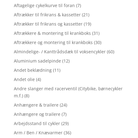
Aftagelige cykelkurve til foran
(7)
Aftrækker til frikrans & kassetter
(21)
Aftrækker til frikrans og kassetter
(19)
Aftrækkere & montering til krankboks
(31)
Aftrækkere og montering til krankboks
(30)
Almindelige- / Kanttrådsdæk til voksencykler
(60)
Aluminium sadelpinde
(12)
Andet beklædning
(11)
Andet olie
(4)
Andre slanger med racerventil (Citybike, børnecykler
m.f.)
(8)
Anhængere & trailere
(24)
Anhængere og trailere
(7)
Arbejdsstand til cykler
(29)
Arm / Ben / Knævarmer
(36)