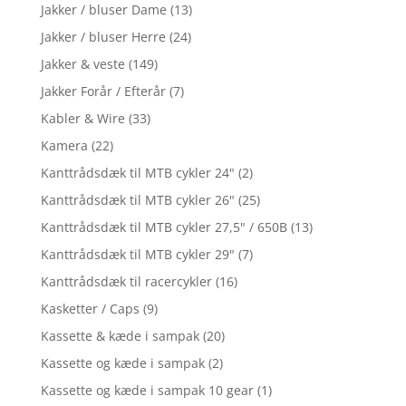
Jakker / bluser Dame
(13)
Jakker / bluser Herre
(24)
Jakker & veste
(149)
Jakker Forår / Efterår
(7)
Kabler & Wire
(33)
Kamera
(22)
Kanttrådsdæk til MTB cykler 24"
(2)
Kanttrådsdæk til MTB cykler 26"
(25)
Kanttrådsdæk til MTB cykler 27,5" / 650B
(13)
Kanttrådsdæk til MTB cykler 29"
(7)
Kanttrådsdæk til racercykler
(16)
Kasketter / Caps
(9)
Kassette & kæde i sampak
(20)
Kassette og kæde i sampak
(2)
Kassette og kæde i sampak 10 gear
(1)