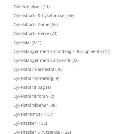
Cykelreflekser
(11)
Cykelshorts & Cykelbukser
(56)
Cykelshorts Dame
(53)
Cykelshorts Herre
(73)
Cykelsko
(231)
Cykelslanger med almindelig / dunlop ventil
(17)
Cykelslanger med autoventil
(22)
Cykelstol / Barnestol
(26)
Cykelstol montering
(9)
Cykelstol til bag
(1)
Cykelstol til foran
(2)
Cykelstol tilbehør
(38)
Cykelstrømper
(137)
Cykeltasker
(136)
Cykeltasker & rygsække
(122)