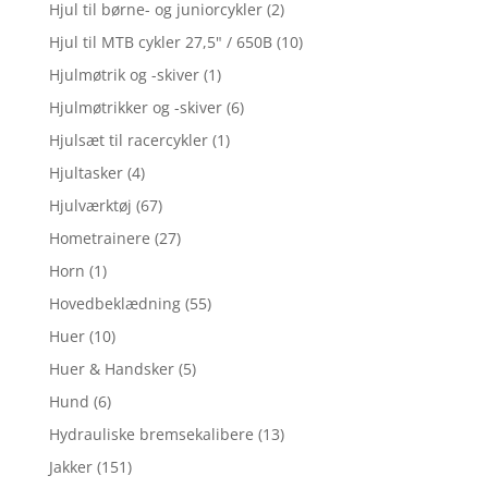
Hjul til børne- og juniorcykler
(2)
Hjul til MTB cykler 27,5" / 650B
(10)
Hjulmøtrik og -skiver
(1)
Hjulmøtrikker og -skiver
(6)
Hjulsæt til racercykler
(1)
Hjultasker
(4)
Hjulværktøj
(67)
Hometrainere
(27)
Horn
(1)
Hovedbeklædning
(55)
Huer
(10)
Huer & Handsker
(5)
Hund
(6)
Hydrauliske bremsekalibere
(13)
Jakker
(151)