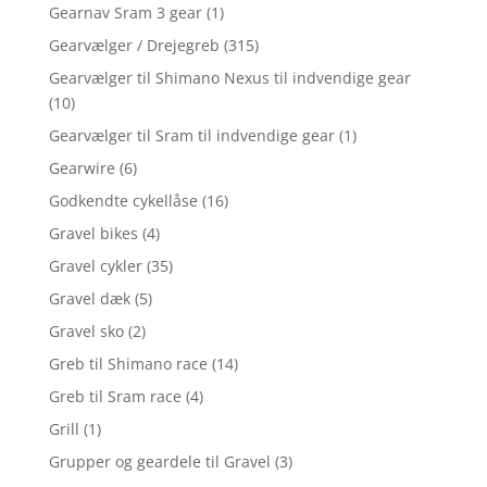
Gearnav Sram 3 gear
(1)
Gearvælger / Drejegreb
(315)
Gearvælger til Shimano Nexus til indvendige gear
(10)
Gearvælger til Sram til indvendige gear
(1)
Gearwire
(6)
Godkendte cykellåse
(16)
Gravel bikes
(4)
Gravel cykler
(35)
Gravel dæk
(5)
Gravel sko
(2)
Greb til Shimano race
(14)
Greb til Sram race
(4)
Grill
(1)
Grupper og geardele til Gravel
(3)