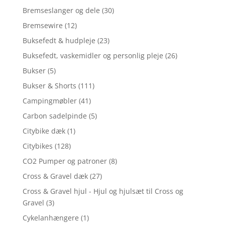
Bremseslanger og dele
(30)
Bremsewire
(12)
Buksefedt & hudpleje
(23)
Buksefedt, vaskemidler og personlig pleje
(26)
Bukser
(5)
Bukser & Shorts
(111)
Campingmøbler
(41)
Carbon sadelpinde
(5)
Citybike dæk
(1)
Citybikes
(128)
CO2 Pumper og patroner
(8)
Cross & Gravel dæk
(27)
Cross & Gravel hjul - Hjul og hjulsæt til Cross og
Gravel
(3)
Cykelanhængere
(1)