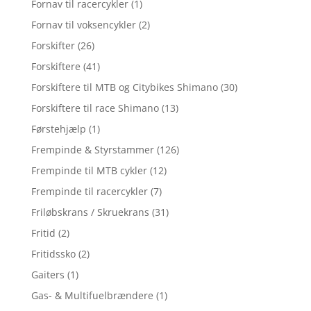
Fornav til racercykler
(1)
Fornav til voksencykler
(2)
Forskifter
(26)
Forskiftere
(41)
Forskiftere til MTB og Citybikes Shimano
(30)
Forskiftere til race Shimano
(13)
Førstehjælp
(1)
Frempinde & Styrstammer
(126)
Frempinde til MTB cykler
(12)
Frempinde til racercykler
(7)
Friløbskrans / Skruekrans
(31)
Fritid
(2)
Fritidssko
(2)
Gaiters
(1)
Gas- & Multifuelbrændere
(1)