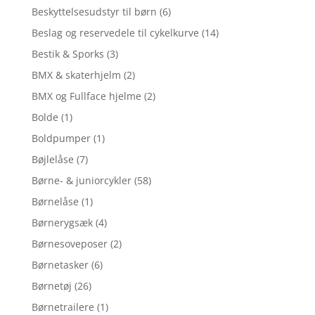
Beskyttelsesudstyr til børn
(6)
Beslag og reservedele til cykelkurve
(14)
Bestik & Sporks
(3)
BMX & skaterhjelm
(2)
BMX og Fullface hjelme
(2)
Bolde
(1)
Boldpumper
(1)
Bøjlelåse
(7)
Børne- & juniorcykler
(58)
Børnelåse
(1)
Børnerygsæk
(4)
Børnesoveposer
(2)
Børnetasker
(6)
Børnetøj
(26)
Børnetrailere
(1)