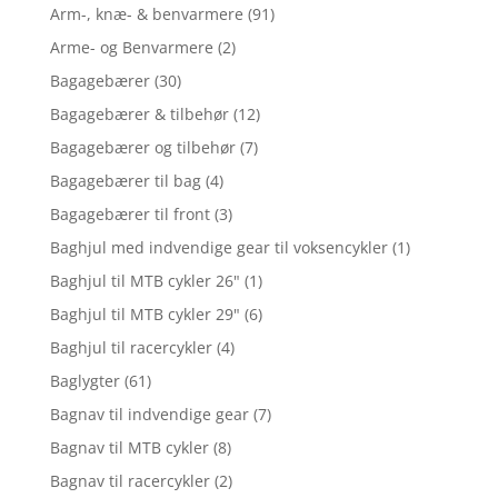
Arm-, knæ- & benvarmere
(91)
Arme- og Benvarmere
(2)
Bagagebærer
(30)
Bagagebærer & tilbehør
(12)
Bagagebærer og tilbehør
(7)
Bagagebærer til bag
(4)
Bagagebærer til front
(3)
Baghjul med indvendige gear til voksencykler
(1)
Baghjul til MTB cykler 26"
(1)
Baghjul til MTB cykler 29"
(6)
Baghjul til racercykler
(4)
Baglygter
(61)
Bagnav til indvendige gear
(7)
Bagnav til MTB cykler
(8)
Bagnav til racercykler
(2)