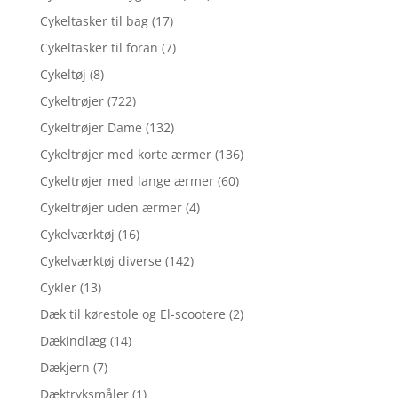
Cykeltasker til bag
(17)
Cykeltasker til foran
(7)
Cykeltøj
(8)
Cykeltrøjer
(722)
Cykeltrøjer Dame
(132)
Cykeltrøjer med korte ærmer
(136)
Cykeltrøjer med lange ærmer
(60)
Cykeltrøjer uden ærmer
(4)
Cykelværktøj
(16)
Cykelværktøj diverse
(142)
Cykler
(13)
Dæk til kørestole og El-scootere
(2)
Dækindlæg
(14)
Dækjern
(7)
Dæktryksmåler
(1)