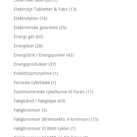
Elektrolyt Tabletter & Tabs
(13)
Elektrolytter
(16)
Elektroniske geardele
(25)
Energi gel
(60)
Energibar
(28)
Energidrik / Energipulver
(42)
Energiprodukter
(37)
Enkeltstartshjelme
(1)
Farvede cykeldæk
(1)
Fastmonterede cykelkurve til foran
(11)
Fælgbånd / Fælgtape
(63)
Fælgbremser
(5)
Fælgbremser (Bremseklo, V-bremser)
(15)
Fælgbremser til BMX cykler
(1)