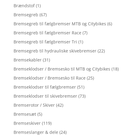
Brændstof
(1)
Bremsegreb
(67)
Bremsegreb til fælgbremser MTB og Citybikes
(6)
Bremsegreb til fælgbremser Race
(7)
Bremsegreb til fælgbremser Tri
(1)
Bremsegreb til hydrauliske skivebremser
(22)
Bremsekabler
(31)
Bremseklodser / Bremsesko til MTB og Citybikes
(18)
Bremseklodser / Bremsesko til Race
(25)
Bremseklodser til fælgbremser
(51)
Bremseklodser til skivebremser
(73)
Bremserotor / Skiver
(42)
Bremsesæt
(5)
Bremseskiver
(119)
Bremseslanger & dele
(24)