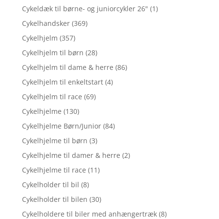
Cykeldæk til børne- og juniorcykler 26"
(1)
Cykelhandsker
(369)
Cykelhjelm
(357)
Cykelhjelm til børn
(28)
Cykelhjelm til dame & herre
(86)
Cykelhjelm til enkeltstart
(4)
Cykelhjelm til race
(69)
Cykelhjelme
(130)
Cykelhjelme Børn/Junior
(84)
Cykelhjelme til børn
(3)
Cykelhjelme til damer & herre
(2)
Cykelhjelme til race
(11)
Cykelholder til bil
(8)
Cykelholder til bilen
(30)
Cykelholdere til biler med anhængertræk
(8)