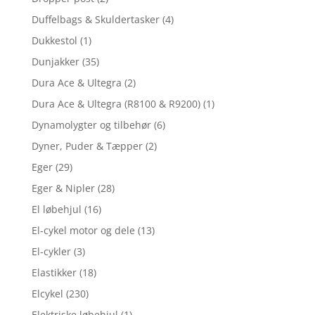
Duffelbags & Skuldertasker
(4)
Dukkestol
(1)
Dunjakker
(35)
Dura Ace & Ultegra
(2)
Dura Ace & Ultegra (R8100 & R9200)
(1)
Dynamolygter og tilbehør
(6)
Dyner, Puder & Tæpper
(2)
Eger
(29)
Eger & Nipler
(28)
El løbehjul
(16)
El-cykel motor og dele
(13)
El-cykler
(3)
Elastikker
(18)
Elcykel
(230)
Elektriske løbehjul
(1)