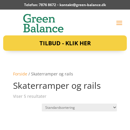
Telefon: 7876 8672 –
kontakt@green-balance.dk
TILBUD - KLIK HER
Forside
/ Skaterramper og rails
Skaterramper og rails
Viser 5 resultater