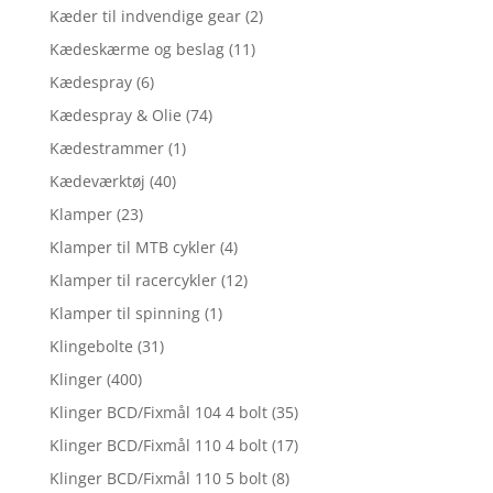
Kæder til indvendige gear
(2)
Kædeskærme og beslag
(11)
Kædespray
(6)
Kædespray & Olie
(74)
Kædestrammer
(1)
Kædeværktøj
(40)
Klamper
(23)
Klamper til MTB cykler
(4)
Klamper til racercykler
(12)
Klamper til spinning
(1)
Klingebolte
(31)
Klinger
(400)
Klinger BCD/Fixmål 104 4 bolt
(35)
Klinger BCD/Fixmål 110 4 bolt
(17)
Klinger BCD/Fixmål 110 5 bolt
(8)