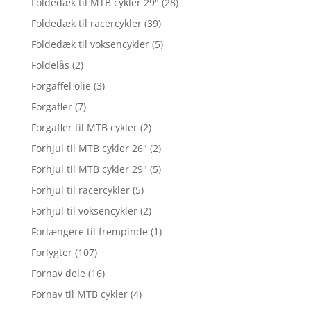
Foldedæk til MTB cykler 29"
(28)
Foldedæk til racercykler
(39)
Foldedæk til voksencykler
(5)
Foldelås
(2)
Forgaffel olie
(3)
Forgafler
(7)
Forgafler til MTB cykler
(2)
Forhjul til MTB cykler 26"
(2)
Forhjul til MTB cykler 29"
(5)
Forhjul til racercykler
(5)
Forhjul til voksencykler
(2)
Forlængere til frempinde
(1)
Forlygter
(107)
Fornav dele
(16)
Fornav til MTB cykler
(4)