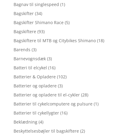
Bagnav til singlespeed
(1)
Bagskifter
(34)
Bagskifter Shimano Race
(5)
Bagskiftere
(93)
Bagskiftere til MTB og Citybikes Shimano
(18)
Barends
(3)
Barnevognsdæk
(3)
Batteri til elcykel
(16)
Batterier & Opladere
(102)
Batterier og opladere
(3)
Batterier og opladere til el-cykler
(28)
Batterier til cykelcomputere og pulsure
(1)
Batterier til cykellygter
(16)
Beklædning
(4)
Beskyttelsesbøjler til bagskiftere
(2)